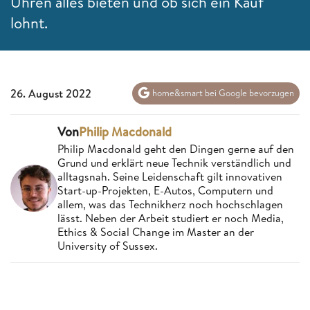
Uhren alles bieten und ob sich ein Kauf
lohnt.
26. August 2022
home&smart bei Google bevorzugen
Von
Philip Macdonald
Philip Macdonald geht den Dingen gerne auf den
Grund und erklärt neue Technik verständlich und
alltagsnah. Seine Leidenschaft gilt innovativen
Start-up-Projekten, E-Autos, Computern und
allem, was das Technikherz noch hochschlagen
lässt. Neben der Arbeit studiert er noch Media,
Ethics & Social Change im Master an der
University of Sussex.