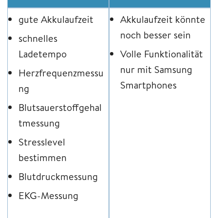
gute Akkulaufzeit
Akkulaufzeit könnte
noch besser sein
schnelles
Ladetempo
Volle Funktionalität
nur mit Samsung
Herzfrequenzmessu
Smartphones
ng
Blutsauerstoffgehal
tmessung
Stresslevel
bestimmen
Blutdruckmessung
EKG-Messung