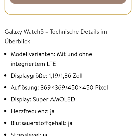
Galaxy Watch5 – Technische Details im
Überblick
Modellvarianten: Mit und ohne
integriertem LTE
Displaygröße: 1,19/1,36 Zoll
Auflösung: 369×369/450×450 Pixel
Display: Super AMOLED
Herzfrequenz: ja
Blutsauerstoffgehalt: ja
Stresslevel: ja