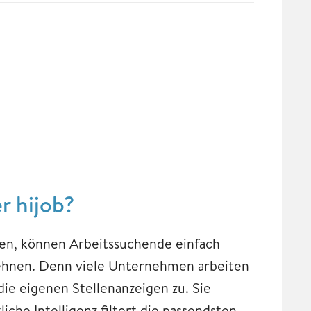
r hijob?
ben, können Arbeitssuchende einfach
ehnen. Denn viele Unternehmen arbeiten
ie eigenen Stellenanzeigen zu. Sie
che Intelligenz filtert die passendsten