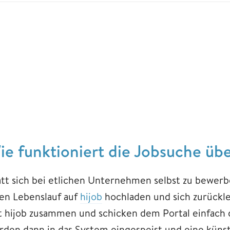
ie funktioniert die Jobsuche übe
att sich bei etlichen Unternehmen selbst zu bewer
ren Lebenslauf auf
hijob
hochladen und sich zurückl
t hijob zusammen und schicken dem Portal einfach d
rden dann in das System eingespeist und eine künstli