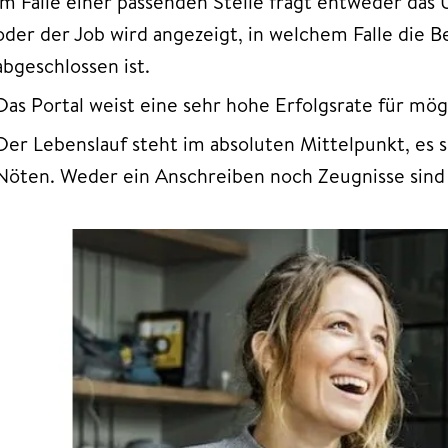
Im Falle einer passenden Stelle fragt entweder da
oder der Job wird angezeigt, in welchem Falle die 
abgeschlossen ist.
Das Portal weist eine sehr hohe Erfolgsrate für mög
Der Lebenslauf steht im absoluten Mittelpunkt, es
Nöten. Weder ein Anschreiben noch Zeugnisse sind 