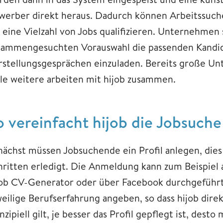
werber direkt heraus. Dadurch können Arbeitssuch
 eine Vielzahl von Jobs qualifizieren. Unternehmen 
sammengesuchten Vorauswahl die passenden Kandid
rstellungsgesprächen einzuladen. Bereits große U
ele weitere arbeiten mit hijob zusammen.
o vereinfacht hijob die Jobsuche
nächst müssen Jobsuchende ein Profil anlegen, dies i
hritten erledigt. Die Anmeldung kann zum Beispiel 
job CV-Generator oder über Facebook durchgeführt 
weilige Berufserfahrung angeben, so dass hijob dire
nzipiell gilt, je besser das Profil gepflegt ist, des