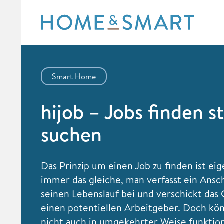
Skip
to
content
Smart Home
hijob – Jobs finden st
suchen
Das Prinzip um einen Job zu finden ist eig
immer das gleiche, man verfasst ein Ansch
seinen Lebenslauf bei und verschickt das
einen potentiellen Arbeitgeber. Doch kö
nicht auch in umgekehrter Weise funktio