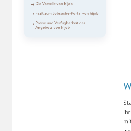
Die Vorteile ​​​​​​​von hijob
​​​​​​​Fazit ​​​​​​​zum Jobsuche-Portal von hijob
Preise und Verfügbarkeit des
Angebots von hijob
W
St
ih
mi
we