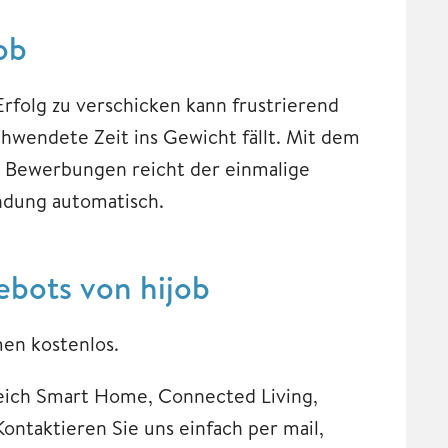
job
folg zu verschicken kann frustrierend
hwendete Zeit ins Gewicht fällt. Mit dem
her Bewerbungen reicht der einmalige
indung automatisch.
ebots von hijob
men kostenlos.
Bereich Smart Home, Connected Living,
Kontaktieren Sie uns einfach per mail,