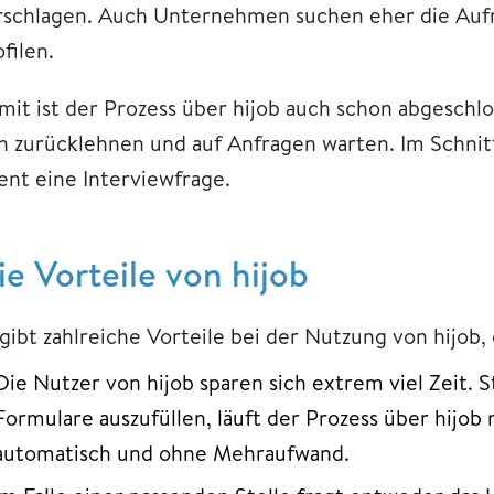
rschlagen. Auch Unternehmen suchen eher die Auf
filen.
mit ist der Prozess über hijob auch schon abgesch
ch zurücklehnen und auf Anfragen warten. Im Schnit
lent eine Interviewfrage.
e Vorteile ​​​​​​​von hijob
gibt zahlreiche Vorteile bei der Nutzung von hijob, 
Die Nutzer von hijob sparen sich extrem viel Zeit. 
Formulare auszufüllen, läuft der Prozess über hijo
automatisch und ohne Mehraufwand.