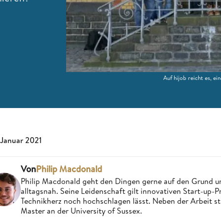
Auf hijob reicht es, ei
 Januar 2021
Von
Philip Macdonald
Philip Macdonald geht den Dingen gerne auf den Grund un
alltagsnah. Seine Leidenschaft gilt innovativen Start-up-
Technikherz noch hochschlagen lässt. Neben der Arbeit st
Master an der University of Sussex.