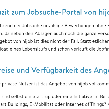
​​​​​Fazit ​​​​​​​zum Jobsuche-Portal von hi
hrend der Jobsuche unzählige Bewerbungen ohne Er
in, da neben den Absagen auch noch die ganze versc
gebot von hijob ist dies nicht der Fall. Statt etlic
load eines Lebenslaufs und schon verläuft die Jobf
reise und Verfügbarkeit des Ang
r private Nutzer ist das Angebot von hijob vollkom
e sind selbst ein Start-up oder eine Initiative im 
art Buildings, E-Mobilität oder Internet of Things? 