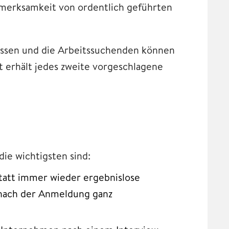
merksamkeit von ordentlich geführten
lossen und die Arbeitssuchenden können
t erhält jedes zweite vorgeschlagene
die wichtigsten sind:
Statt immer wieder ergebnislose
b nach der Anmeldung ganz