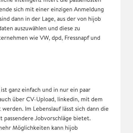
ende sich mit einer einzigen Anmeldung
sind dann in der Lage, aus der von hijob
aten auszuwählen und diese zu
nternehmen wie VW, dpd, Fressnapf und
st ganz einfach und in nur ein paar
auch über CV-Upload, linkedin, mit dem
werden. Im Lebenslauf lässt sich dann die
kt passendere Jobvorschläge bietet.
to mehr Möglichkeiten kann hijob