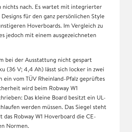
nichts nach. Es wartet mit integrierter
Designs für den ganz persönlichen Style
ünstigeren Hoverboards. Im Vergleich zu
 es jedoch mit einem ausgezeichneten
 bei der Ausstattung nicht gespart
(36 V; 4,4 Ah) lässt sich locker in zwei
ch ein vom TÜV Rheinland-Pfalz geprüftes
icherheit wird beim Robway W1
rieben: Das kleine Board besitzt ein UL-
rchlaufen werden müssen. Das Siegel steht
tzt das Robway W1 Hoverboard die CE-
hen Normen.