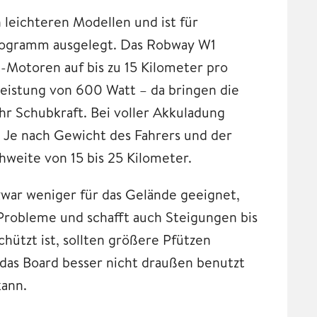
leichteren Modellen und ist für
ilogramm ausgelegt. Das Robway W1
Motoren auf bis zu 15 Kilometer pro
Leistung von 600 Watt – da bringen die
r Schubkraft. Bei voller Akkuladung
. Je nach Gewicht des Fahrers und der
hweite von 15 bis 25 Kilometer.
zwar weniger für das Gelände geeignet,
 Probleme und schafft auch Steigungen bis
hützt ist, sollten größere Pfützen
das Board besser nicht draußen benutzt
kann.