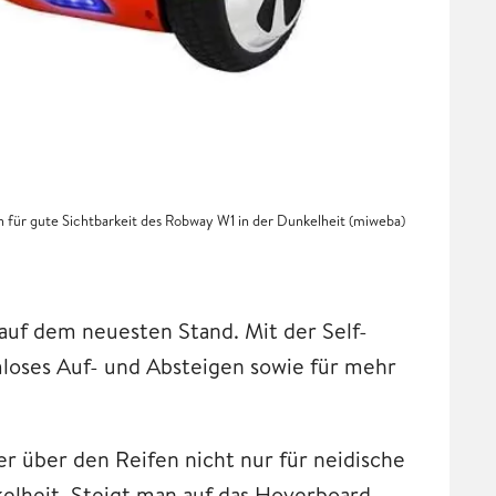
 für gute Sichtbarkeit des Robway W1 in der Dunkelheit (miweba)
auf dem neuesten Stand. Mit der Self-
emloses Auf- und Absteigen sowie für mehr
 über den Reifen nicht nur für neidische
kelheit. Steigt man auf das Hoverboard,