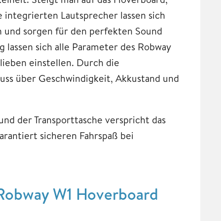
e integrierten Lautsprecher lassen sich
 und sorgen für den perfekten Sound
g lassen sich alle Parameter des Robway
lieben einstellen. Durch die
luss über Geschwindigkeit, Akkustand und
nd der Transporttasche verspricht das
antiert sicheren Fahrspaß bei
: Robway W1 Hoverboard