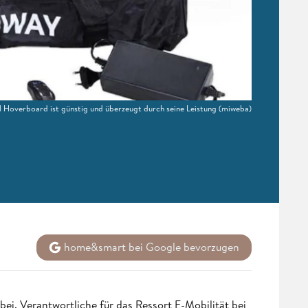
Hoverboard ist günstig und überzeugt durch seine Leistung
(miweba)
home&smart bei Google bevorzugen
bei. Verantwortliche für das Ressort E-Mobilität bei