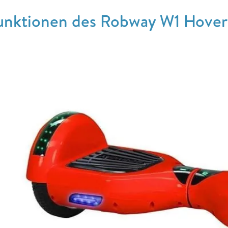
unktionen des Robway W1 Hove