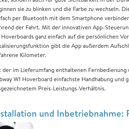
ginnen sie zu blinken und die Farbe zu wechseln. Di
nfach per Bluetooth mit dem Smartphone verbinden
hrend der Fahrt. Mit der innovativen App-Steuerun
 Hoverboards ganz einfach auf die persönlichen Vor
kalisierungsfunktion gibt die App außerdem Aufsch
fahrene Kilometer.
t der im Lieferumfang enthaltenen Fernbedienung u
bway W1 Hoverboard einfachste Handhabung und gar
sgezeichnetem Preis-Leistungs-Verhältnis.
nstallation und Inbetriebnahme