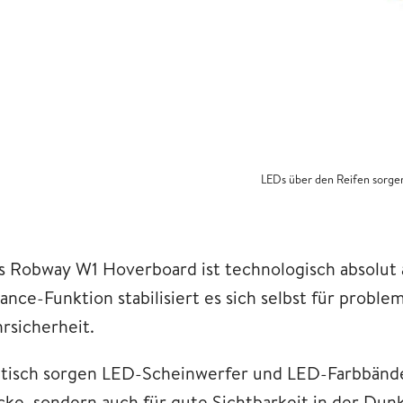
LEDs über den Reifen sorgen
s Robway W1 Hoverboard ist technologisch absolut 
lance-Funktion stabilisiert es sich selbst für probl
hrsicherheit.
tisch sorgen LED-Scheinwerfer und LED-Farbbänder
icke, sondern auch für gute Sichtbarkeit in der Dun