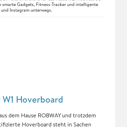
smarte Gadgets, Fitness-Tracker und intelligente
st und Instagram unterwegs.
y W1 Hoverboard
ll aus dem Hause ROBWAY und trotzdem
rtifizierte Hoverboard steht in Sachen