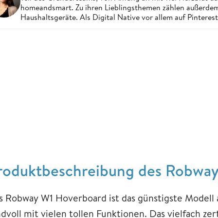
homeandsmart. Zu ihren Lieblingsthemen zählen außerdem 
Haushaltsgeräte. Als Digital Native vor allem auf Pintere
roduktbeschreibung des Robwa
s Robway W1 Hoverboard ist das günstigste Mode
dvoll mit vielen tollen Funktionen. Das vielfach ze