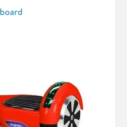
rboard