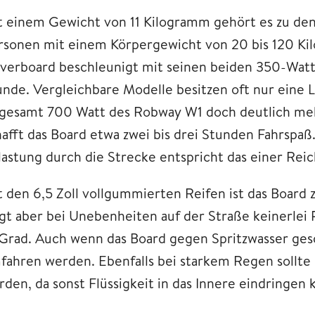
t einem Gewicht von 11 Kilogramm gehört es zu den 
rsonen mit einem Körpergewicht von 20 bis 120 K
verboard beschleunigt mit seinen beiden 350-Watt-
unde. Vergleichbare Modelle besitzen oft nur eine 
sgesamt 700 Watt des Robway W1 doch deutlich meh
hafft das Board etwa zwei bis drei Stunden Fahrspaß
lastung durch die Strecke entspricht das einer Reic
t den 6,5 Zoll vollgummierten Reifen ist das Board 
igt aber bei Unebenheiten auf der Straße keinerlei
 Grad. Auch wenn das Board gegen Spritzwasser gesc
fahren werden. Ebenfalls bei starkem Regen sollte 
rden, da sonst Flüssigkeit in das Innere eindringen 