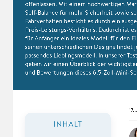
offenlassen. Mit einem hochwertigen Ma
Self-Balance für mehr Sicherheit sowie s
Fahrverhalten besticht es durch ein ausg
Preis-Leistungs-Verhältnis. Dadurch ist es
für Anfänger ein ideales Modell für den Ei
seinen unterschiedlichen Designs findet j
passendes Lieblingsmodell. In unserer Tes
geben wir einen Überblick der wichtigst
und Bewertungen dieses 6,5-Zoll-Mini-S
17.
INHALT