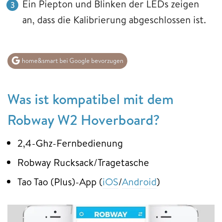
Ein Piepton und Blinken der LEDs zeigen
an, dass die Kalibrierung abgeschlossen ist.
home&smart bei Google bevorzugen
Was ist kompatibel mit dem
Robway W2 Hoverboard?
2,4-Ghz-Fernbedienung
Robway Rucksack/Tragetasche
Tao Tao (Plus)-App (
iOS
/
Android
)