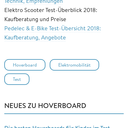
Technik, Empfehlungen
Elektro Scooter Test-Überblick 2018:
Kaufberatung und Preise
Pedelec & E-Bike Test-Übersicht 2018:
Kaufberatung, Angebote
Hoverboard
Elektromobilität
Test
NEUES ZU HOVERBOARD
Die besten Hoverboards für Kinder im Test