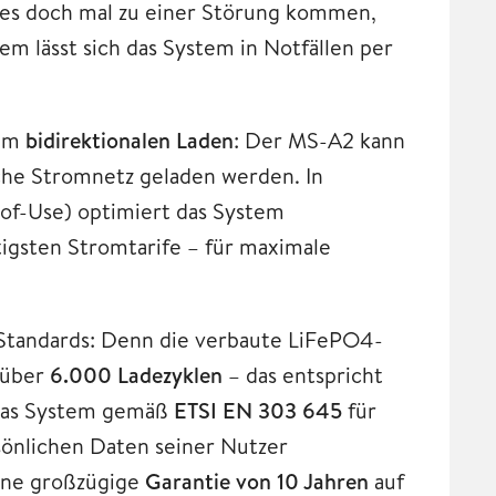
e es doch mal zu einer Störung kommen,
m lässt sich das System in Notfällen per
zum
bidirektionalen Laden
: Der MS-A2 kann
iche Stromnetz geladen werden. In
of-Use) optimiert das System
igsten Stromtarife – für maximale
 Standards: Denn die verbaute LiFePO4-
t über
6.000 Ladezyklen
– das entspricht
t das System gemäß
ETSI EN 303 645
für
rsönlichen Daten seiner Nutzer
ne großzügige
Garantie von 10 Jahren
auf