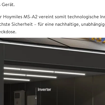
s Gerät.
r Hoymiles MS-A2 vereint somit technologische In
chste Sicherheit – für eine nachhaltige, unabhängi
eckdose.