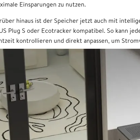
ximale Einsparungen zu nutzen.
rüber hinaus ist der Speicher jetzt auch mit intelli
US Plug S oder Ecotracker kompatibel. So kann jed
htzeit kontrollieren und direkt anpassen, um Str