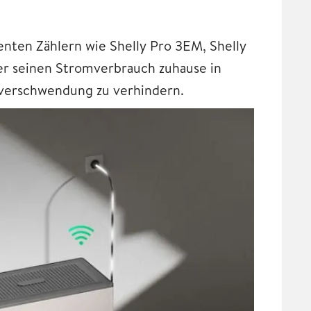
genten Zählern wie Shelly Pro 3EM, Shelly
er seinen Stromverbrauch zuhause in
omverschwendung zu verhindern.