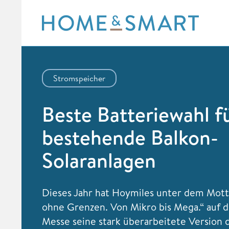
Skip
to
content
Stromspeicher
Beste Batteriewahl f
bestehende Balkon-
Solaranlagen
Dieses Jahr hat Hoymiles unter dem Mott
ohne Grenzen. Von Mikro bis Mega.“ auf de
Messe seine stark überarbeitete Version