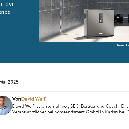
um der
rende
Dieser B
 Mai 2025
Von
David Wulf
David Wulf ist Unternehmer, SEO-Berater und Coach. Er a
Verantwortlicher bei homeandsmart GmbH in Karlsruhe, 