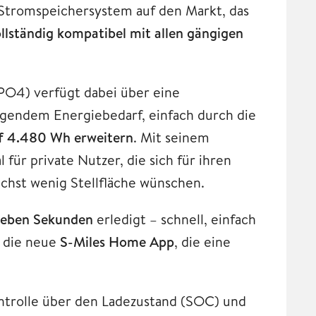
Stromspeichersystem auf den Markt, das
llständig kompatibel mit allen gängigen
PO4) verfügt dabei über eine
teigendem Energiebedarf, einfach durch die
f 4.480 Wh erweitern
. Mit seinem
für private Nutzer, die sich für ihren
chst wenig Stellfläche wünschen.
ieben Sekunden
erledigt – schnell, einfach
r die neue
S-Miles Home App
, die eine
ontrolle über den Ladezustand (SOC) und