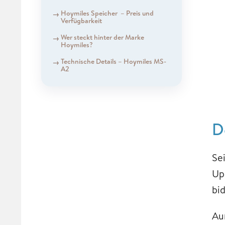
Hoymiles Speicher – Preis und
Verfügbarkeit
Wer steckt hinter der Marke
Hoymiles?
Technische Details – Hoymiles MS-
A2
D
Se
Up
bi
Au