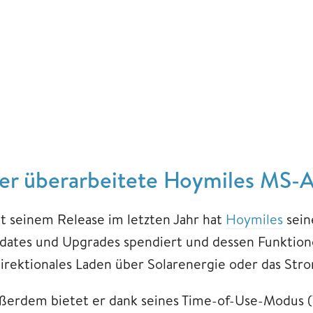
er überarbeitete Hoymiles MS-A
it seinem Release im letzten Jahr hat
Hoymiles
sein
dates und Upgrades spendiert und dessen Funktione
direktionales Laden über Solarenergie oder das Str
ßerdem bietet er dank seines Time-of-Use-Modus (