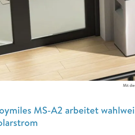
Mit di
oymiles MS-A2 arbeitet wahlwei
olarstrom