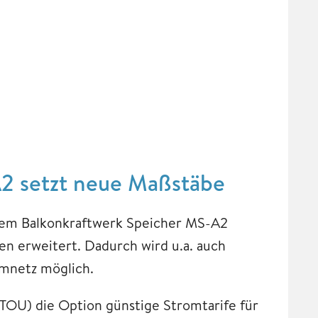
2 setzt neue Maßstäbe
em Balkonkraftwerk Speicher MS-A2
n erweitert. Dadurch wird u.a. auch
omnetz möglich.
TOU) die Option günstige Stromtarife für