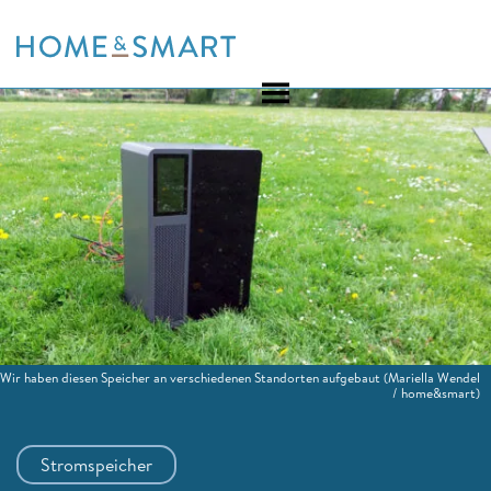
Skip
to
content
Wir haben diesen Speicher an verschiedenen Standorten aufgebaut
(Mariella Wendel
/ home&smart)
Stromspeicher