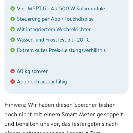
Vier MPPT für 4 x 500 W Solarmodule
+
Steuerung per App / Touchdisplay
+
Mit integriertem Wechselrichter
+
Wasser- und Frostfest bis -20 °C
+
Extrem gutes Preis-Leistungsverhältnis
+
60 kg schwer
−
App noch ausbaufähig
−
Hinweis: Wir haben diesen Speicher bisher
noch nicht mit einem Smart Meter gekoppelt
und behalten uns vor, das Testergebnis nach