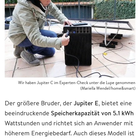
Wir haben Jupiter C im Experten-Check unter die Lupe genommen
(Mariella Wendel/home&smart)
Der größere Bruder, der
Jupiter E
, bietet eine
beeindruckende
Speicherkapazität von 5.1 kWh
Wattstunden und richtet sich an Anwender mit
höherem Energiebedarf. Auch dieses Modell ist