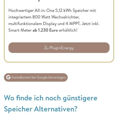
Hochwertiger All-in-One 5,12 kWh Speicher mit
integriertem 800 Watt Wechselrichter,
multifunktionalem Display und 4 MPPT. Jetzt inkl.
Smart Meter
ab 1.230 Euro
erhältlich!
Zu PluginEnergy
home&smart bei Google bevorzugen
Wo finde ich noch günstigere
Speicher Alternativen?