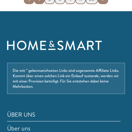
Die mit * gekennzeichneten Links sind sogenannte Affiliate Links.
Kommt über einen solchen Link ein Einkauf zustande, werden wir
mit einer Provision beteiligt. Für Sie entstehen dabei keine
Mehrkosten.
ÜBER UNS
Über uns