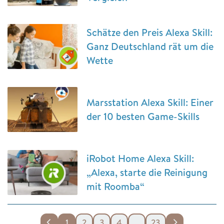
Schätze den Preis Alexa Skill:
Ganz Deutschland rät um die
Wette
Marsstation Alexa Skill: Einer
der 10 besten Game-Skills
iRobot Home Alexa Skill:
„Alexa, starte die Reinigung
mit Roomba“
1
2
3
4
…
23