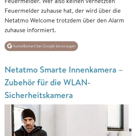
Feuermelder. Wer also keinen vernetzten
Feuermelder zuhause hat, der wird über die
Netatmo Welcome trotzdem über den Alarm
zuhause informiert.
home&smart bei Google bevorzugen
Netatmo Smarte Innenkamera –
Zubehör für die WLAN-
Sicherheitskamera