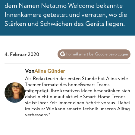
dem Namen Netatmo Welcome bekannte
Innenkamera getestet und verraten, wo die
Stärken und Schwächen des Geräts liegen.
4. Februar 2020
home&smart bei Google bevorzugen
Von
Alina Günder
Als Redakteurin der ersten Stunde hat Alina viele
Themenformate des home&smart-Teams
mitgeprägt. Ihre kreativen Ideen beschränken sich
dabei nicht nur auf aktuelle Smart-Home-Trends –
sie ist ihrer Zeit immer einen Schritt voraus. Dabei
im Fokus: Wie kann smarte Technik unseren Alltag
verbessern?