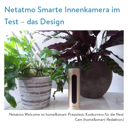
Netatmo Smarte Innenkamera im
Test – das Design
Netatmo Welcome im home&smart-Praxistest: Konkurrenz für die Nest
Cam (home&smart-Redaktion)