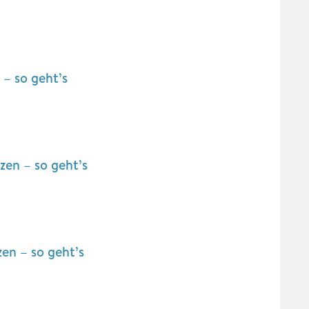
– so geht’s
en – so geht’s
n – so geht’s