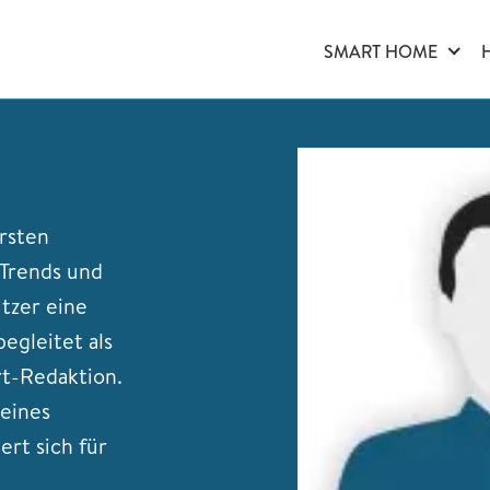
SMART HOME
rsten
-Trends und
tzer eine
egleitet als
t-Redaktion.
seines
rt sich für