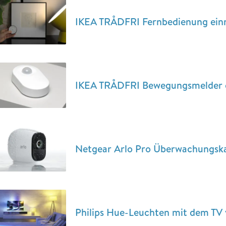
IKEA TRÅDFRI Fernbedienung einri
IKEA TRÅDFRI Bewegungsmelder e
Netgear Arlo Pro Überwachungska
Philips Hue-Leuchten mit dem TV 