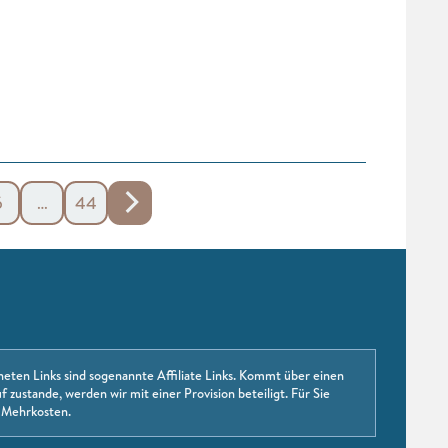
6
…
44
neten Links sind sogenannte Affiliate Links. Kommt über einen
f zustande, werden wir mit einer Provision beteiligt. Für Sie
 Mehrkosten.