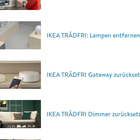
IKEA TRÅDFRI: Lampen entfernen 
IKEA TRÅDFRI Gateway zurücksetz
IKEA TRÅDFRI Dimmer zurücksetze