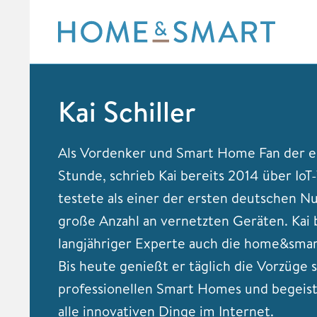
Skip
to
content
Kai Schiller
Als Vordenker und Smart Home Fan der e
Stunde, schrieb Kai bereits 2014 über IoT
testete als einer der ersten deutschen Nu
große Anzahl an vernetzten Geräten. Kai b
langjähriger Experte auch die home&smar
Bis heute genießt er täglich die Vorzüge 
professionellen Smart Homes und begeiste
alle innovativen Dinge im Internet.