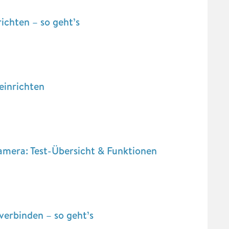
chten – so geht’s
inrichten
mera: Test-Übersicht & Funktionen
verbinden – so geht’s