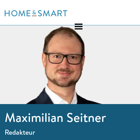
Skip
to
content
Maximilian Seitner
Redakteur