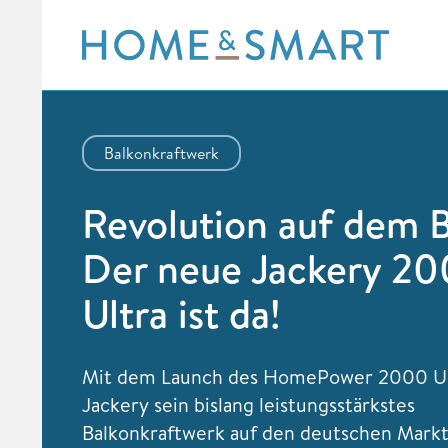
Skip
to
content
Balkonkraftwerk
Revolution auf dem B
Der neue Jackery 2
Ultra ist da!
Mit dem Launch des HomePower 2000 Ult
Jackery sein bislang leistungsstärkstes
Balkonkraftwerk auf den deutschen Markt.