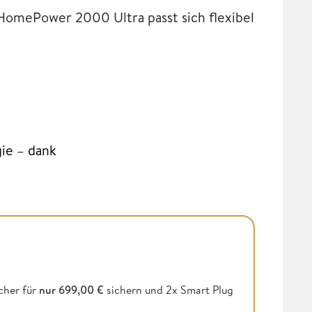
 HomePower 2000 Ultra passt sich flexibel
gie – dank
cher für
nur 699,00 €
sichern und 2x Smart Plug