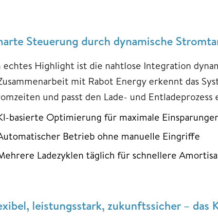
arte Steuerung durch dynamische Stromtar
n echtes Highlight ist die nahtlose Integration dyn
 Zusammenarbeit mit Rabot Energy erkennt das Sys
romzeiten und passt den Lade- und Entladeprozess 
KI-basierte Optimierung für maximale Einsparunge
Automatischer Betrieb ohne manuelle Eingriffe
Mehrere Ladezyklen täglich für schnellere Amortisa
exibel, leistungsstark, zukunftssicher – das