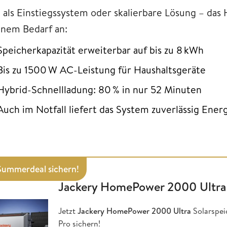
 als Einstiegssystem oder skalierbare Lösung – das
inem Bedarf an:
Speicherkapazität erweiterbar auf bis zu 8 kWh
Bis zu 1500 W AC-Leistung für Haushaltsgeräte
Hybrid-Schnellladung: 80 % in nur 52 Minuten
Auch im Notfall liefert das System zuverlässig Ener
 Summerdeal sichern!
Jackery HomePower 2000 Ultra
Jetzt
Jackery HomePower 2000 Ultra
Solarspei
Pro sichern!