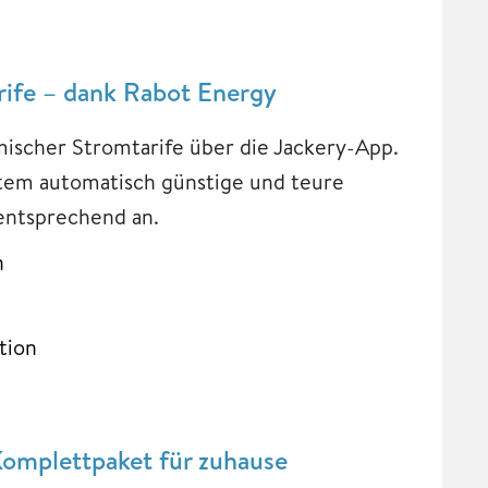
ife – dank Rabot Energy
amischer Stromtarife über die Jackery-App.
tem automatisch günstige und teure
entsprechend an.
n
tion
 Komplettpaket für zuhause