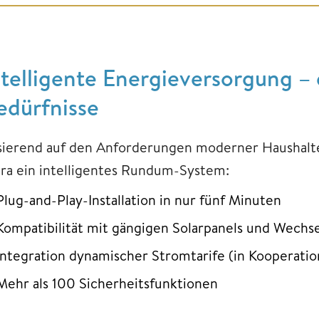
ntelligente Energieversorgung – 
edürfnisse
sierend auf den Anforderungen moderner Haushal
tra ein intelligentes Rundum-System:
Plug-and-Play-Installation in nur fünf Minuten
Kompatibilität mit gängigen Solarpanels und Wechse
Integration dynamischer Stromtarife (in Kooperati
Mehr als 100 Sicherheitsfunktionen