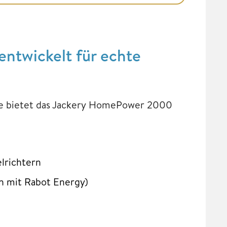
entwickelt für echte
te bietet das Jackery HomePower 2000
lrichtern
on mit Rabot Energy)