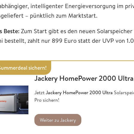
abhängiger, intelligenter Energieversorgung im pr
sgeliefert – pünktlich zum Marktstart.
s Beste:
Zum Start gibt es den neuen Solarspeicher 
ni bestellt, zahlt nur 899 Euro statt der UVP von 1.
 Summerdeal sichern!
Jackery HomePower 2000 Ultra
Jetzt
Jackery HomePower 2000 Ultra
Solarspei
Pro sichern!
Weiter zu Jackery