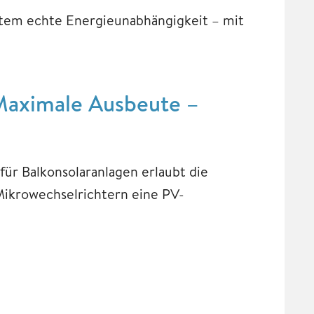
stem echte Energieunabhängigkeit – mit
 Maximale Ausbeute –
ür Balkonsolaranlagen erlaubt die
ikrowechselrichtern eine PV-