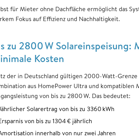
lbst für Mieter ohne Dachfläche ermöglicht das Sy
arkem Fokus auf Effizienz und Nachhaltigkeit.
is zu 2800 W Solareinspeisung:
inimale Kosten
otz der in Deutschland gültigen 2000-Watt-Grenze f
mbination aus HomePower Ultra und kompatiblen M
ngangsleistung von bis zu 2800 W. Das bedeutet:
Jährlicher Solarertrag von bis zu 3360 kWh
Ersparnis von bis zu 1304 € jährlich
Amortisation innerhalb von nur zwei Jahren