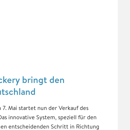
ckery bringt den
tschland
 7. Mai startet nun der Verkauf des
as innovative System, speziell für den
nen entscheidenden Schritt in Richtung