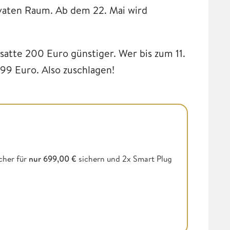
ivaten Raum. Ab dem 22. Mai wird
satte 200 Euro günstiger. Wer bis zum 11.
099 Euro. Also zuschlagen!
cher für
nur 699,00 €
sichern und 2x Smart Plug