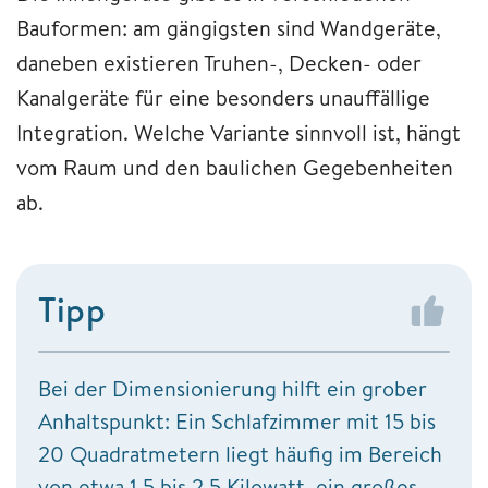
Bauformen: am gängigsten sind Wandgeräte,
daneben existieren Truhen-, Decken- oder
Kanalgeräte für eine besonders unauffällige
Integration. Welche Variante sinnvoll ist, hängt
vom Raum und den baulichen Gegebenheiten
ab.
Tipp
Bei der Dimensionierung hilft ein grober
Anhaltspunkt: Ein Schlafzimmer mit 15 bis
20 Quadratmetern liegt häufig im Bereich
von etwa 1,5 bis 2,5 Kilowatt, ein großes