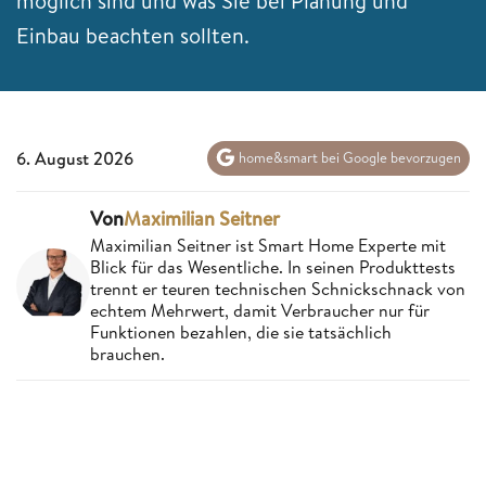
möglich sind und was Sie bei Planung und
Einbau beachten sollten.
6. August 2026
home&smart bei Google bevorzugen
Von
Maximilian Seitner
Maximilian Seitner ist Smart Home Experte mit
Blick für das Wesentliche. In seinen Produkttests
trennt er teuren technischen Schnickschnack von
echtem Mehrwert, damit Verbraucher nur für
Funktionen bezahlen, die sie tatsächlich
brauchen.