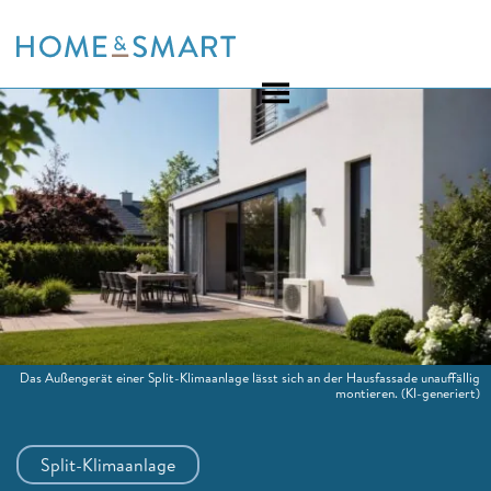
Skip
to
content
Das Außengerät einer Split-Klimaanlage lässt sich an der Hausfassade unauffällig
montieren.
(KI-generiert)
Split-Klimaanlage