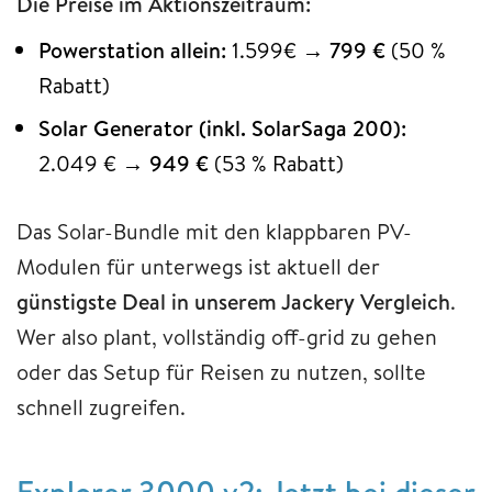
Die Preise im Aktionszeitraum:
Powerstation allein:
1.599€ →
799 €
(50 %
Rabatt)
Solar Generator (inkl. SolarSaga 200):
2.049 € →
949 €
(53 % Rabatt)
Das Solar-Bundle mit den klappbaren PV-
Modulen für unterwegs ist aktuell der
günstigste Deal in unserem Jackery Vergleich
.
Wer also plant, vollständig off-grid zu gehen
oder das Setup für Reisen zu nutzen, sollte
schnell zugreifen.
Explorer 3000 v2: Jetzt bei dieser