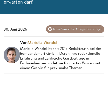
erwarten darf.
30. Juni 2026
home&smart bei Google bevorzugen
Von
Mariella Wendel
Mariella Wendel ist seit 2017 Redakteurin bei der
homeandsmart GmbH. Durch ihre redaktionelle
Erfahrung und zahlreiche Gastbeiträge in
Fachmedien verbindet sie fundiertes Wissen mit
einem Gespür für praxisnahe Themen.