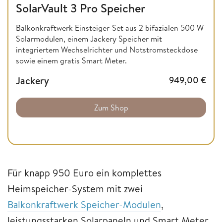
SolarVault 3 Pro Speicher
Balkonkraftwerk Einsteiger-Set aus 2 bifazialen 500 W
Solarmodulen, einem Jackery Speicher mit
integriertem Wechselrichter und Notstromsteckdose
sowie einem gratis Smart Meter.
Jackery
949,00
€
Zum Shop
Für knapp 950 Euro ein komplettes
Heimspeicher-System mit zwei
Balkonkraftwerk Speicher-Modulen
,
leistungsstarken Solarpaneln und Smart Meter