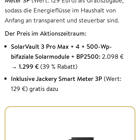
Meter 3P
(Wert: 129 Euro) als Gratiszugabe,
sodass die Energieflüsse im Haushalt von
Anfang an transparent und steuerbar sind.
Der Preis im Aktionszeitraum:
SolarVault 3 Pro Max + 4 × 500-Wp-
bifaziale Solarmodule + BP2500:
2.098 €
→
1.299 €
(39 % Rabatt)
Inklusive Jackery Smart Meter 3P
(Wert:
129 €) gratis dazu