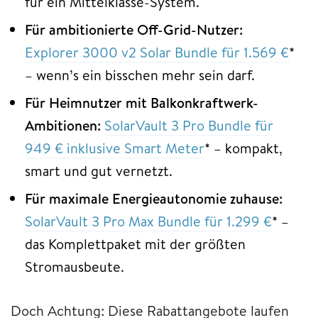
für ein Mittelklasse-System.
Für ambitionierte Off-Grid-Nutzer:
Explorer 3000 v2 Solar Bundle für 1.569 €
*
– wenn’s ein bisschen mehr sein darf.
Für Heimnutzer mit Balkonkraftwerk-
Ambitionen:
SolarVault 3 Pro Bundle für
949 € inklusive Smart Meter
* – kompakt,
smart und gut vernetzt.
Für maximale Energieautonomie zuhause:
SolarVault 3 Pro Max Bundle für 1.299 €
* –
das Komplettpaket mit der größten
Stromausbeute.
Doch Achtung: Diese Rabattangebote laufen