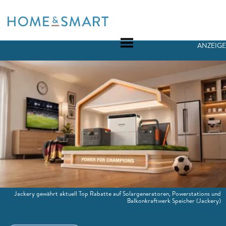
Skip
to
content
ANZEIGE
Jackery gewährt aktuell Top Rabatte auf Solargeneratoren, Powerstations und
Balkonkraftwerk Speicher
(Jackery)