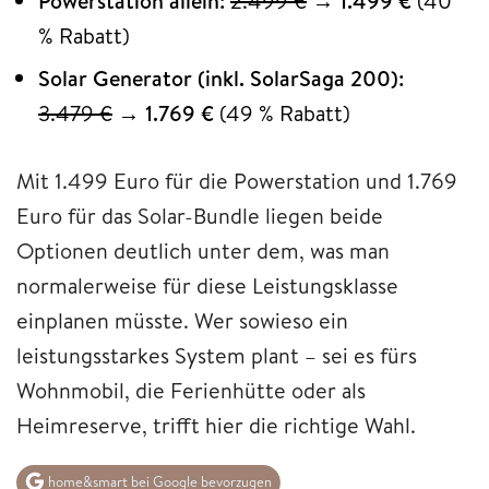
Powerstation allein:
2.499 €
→
1.499 €
(40
% Rabatt)
Solar Generator (inkl. SolarSaga 200):
3.479 €
→
1.769 €
(49 % Rabatt)
Mit 1.499 Euro für die Powerstation und 1.769
Euro für das Solar-Bundle liegen beide
Optionen deutlich unter dem, was man
normalerweise für diese Leistungsklasse
einplanen müsste. Wer sowieso ein
leistungsstarkes System plant – sei es fürs
Wohnmobil, die Ferienhütte oder als
Heimreserve, trifft hier die richtige Wahl.
home&smart bei Google bevorzugen