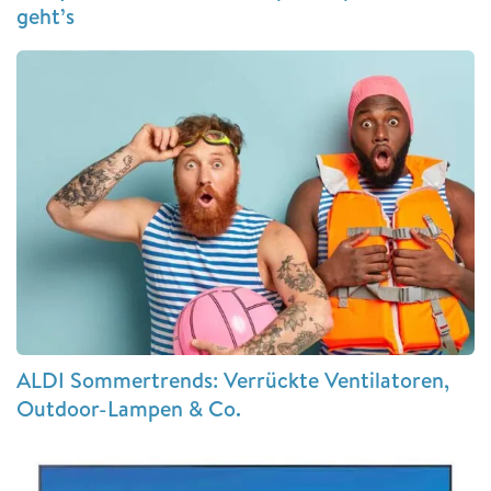
geht’s
ALDI Sommertrends: Verrückte Ventilatoren,
Outdoor-Lampen & Co.