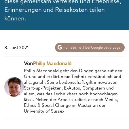
diese gemeinsam verreisen und Erlebnisse,
Erinnerungen und Reisekosten teilen
können.
8. Juni 2021
home&smart bei Google bevorzugen
Von
Philip Macdonald
Philip Macdonald geht den Dingen gerne auf den
Grund und erklärt neue Technik verständlich und
alltagsnah. Seine Leidenschaft gilt innovativen
Start-up-Projekten, E-Autos, Computern und
allem, was das Technikherz noch hochschlagen
lässt. Neben der Arbeit studiert er noch Media,
Ethics & Social Change im Master an der
University of Sussex.