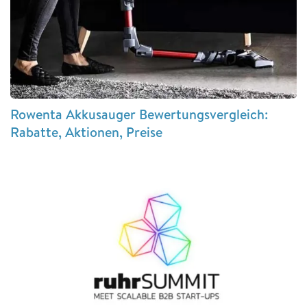
Rowenta Akkusauger Bewertungsvergleich:
Rabatte, Aktionen, Preise