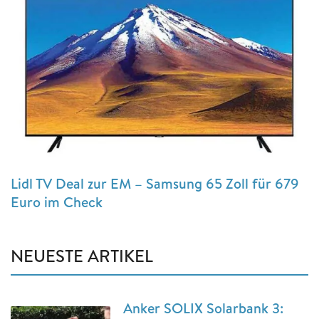
Lidl TV Deal zur EM – Samsung 65 Zoll für 679
Euro im Check
NEUESTE ARTIKEL
Anker SOLIX Solarbank 3: