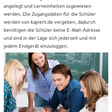
angelegt und Lerneinheiten zugewiesen
werden. Die Zugangsdaten für die Schüler
werden von kapiert.de vergeben, dadurch
benötigen die Schüler keine E-Mail-Adresse
und sind in der Lage sich jederzeit und mit
jedem Endgerät einzuloggen.