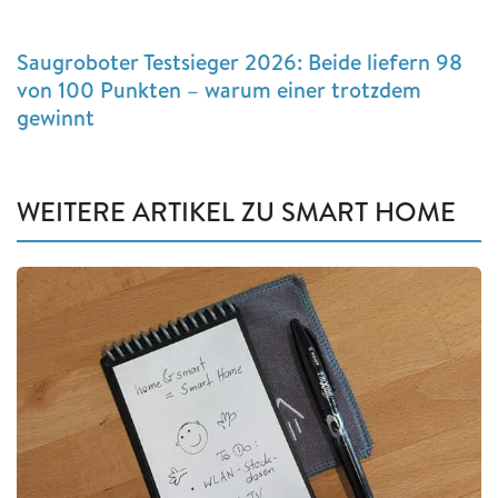
Saugroboter Testsieger 2026: Beide liefern 98
von 100 Punkten – warum einer trotzdem
gewinnt
WEITERE ARTIKEL ZU SMART HOME