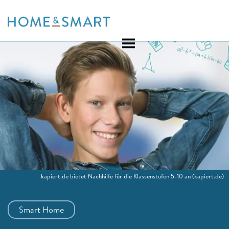
Skip
to
content
kapiert.de bietet Nachhilfe für die Klassenstufen 5-10 an
(kapiert.de)
Smart Home