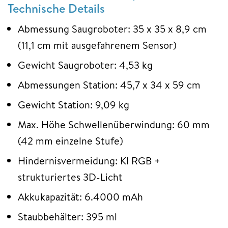
Technische Details
Abmessung Saugroboter: 35 x 35 x 8,9 cm
(11,1 cm mit ausgefahrenem Sensor)
Gewicht Saugroboter: 4,53 kg
Abmessungen Station: 45,7 x 34 x 59 cm
Gewicht Station: 9,09 kg
Max. Höhe Schwellenüberwindung: 60 mm
(42 mm einzelne Stufe)
Hindernisvermeidung: KI RGB +
strukturiertes 3D-Licht
Akkukapazität: 6.4000 mAh
Staubbehälter: 395 ml