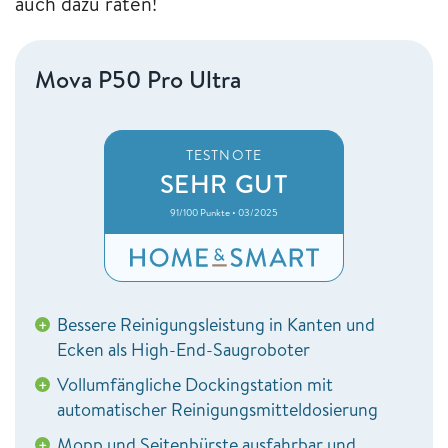
auch dazu raten!
Mova P50 Pro Ultra
TESTNOTE
SEHR GUT
91/100 Punkte • 03/2025
Bessere Reinigungsleistung in Kanten und
+
Ecken als High-End-Saugroboter
Vollumfängliche Dockingstation mit
+
automatischer Reinigungsmitteldosierung
Mopp und Seitenbürste ausfahrbar und
+