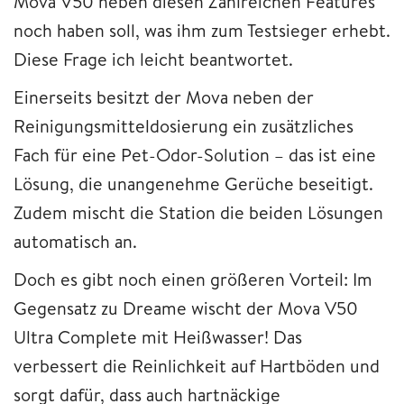
Mova V50 neben diesen Zahlreichen Features
noch haben soll, was ihm zum Testsieger erhebt.
Diese Frage ich leicht beantwortet.
Einerseits besitzt der Mova neben der
Reinigungsmitteldosierung ein zusätzliches
Fach für eine Pet-Odor-Solution – das ist eine
Lösung, die unangenehme Gerüche beseitigt.
Zudem mischt die Station die beiden Lösungen
automatisch an.
Doch es gibt noch einen größeren Vorteil: Im
Gegensatz zu Dreame wischt der Mova V50
Ultra Complete mit Heißwasser! Das
verbessert die Reinlichkeit auf Hartböden und
sorgt dafür, dass auch hartnäckige