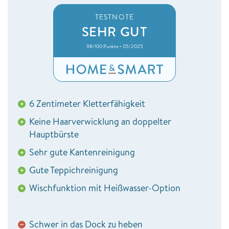
TESTNOTE
SEHR GUT
98/100 Punkte • 05/2025
6 Zentimeter Kletterfähigkeit
+
Keine Haarverwicklung an doppelter
+
Hauptbürste
Sehr gute Kantenreinigung
+
Gute Teppichreinigung
+
Wischfunktion mit Heißwasser-Option
+
Schwer in das Dock zu heben
−