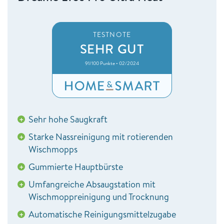
TESTNOTE
SEHR GUT
91/100 Punkte • 02/2024
Sehr hohe Saugkraft
+
Starke Nassreinigung mit rotierenden
+
Wischmopps
Gummierte Hauptbürste
+
Umfangreiche Absaugstation mit
+
Wischmoppreinigung und Trocknung
Automatische Reinigungsmittelzugabe
+