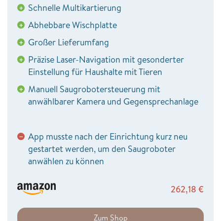
Schnelle Multikartierung
+
Abhebbare Wischplatte
+
Großer Lieferumfang
+
Präzise Laser-Navigation mit gesonderter
+
Einstellung für Haushalte mit Tieren
Manuell Saugrobotersteuerung mit
+
anwählbarer Kamera und Gegensprechanlage
App musste nach der Einrichtung kurz neu
−
gestartet werden, um den Saugroboter
anwählen zu können
262,18
€
Zum Shop