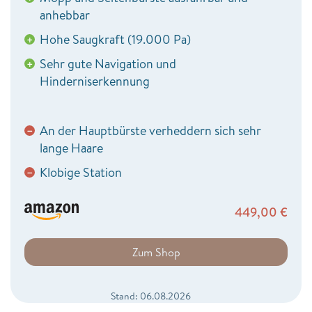
anhebbar
Hohe Saugkraft (19.000 Pa)
+
Sehr gute Navigation und
+
Hinderniserkennung
An der Hauptbürste verheddern sich sehr
−
lange Haare
Klobige Station
−
449,00
€
Zum Shop
Stand: 06.08.2026