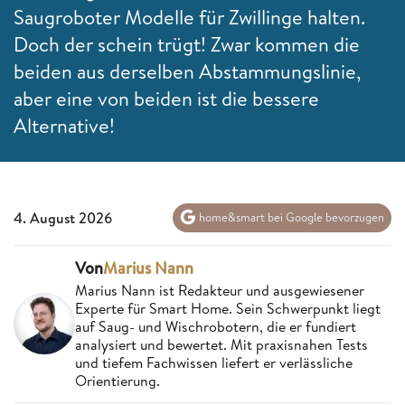
Saugroboter Modelle für Zwillinge halten.
Doch der schein trügt! Zwar kommen die
beiden aus derselben Abstammungslinie,
aber eine von beiden ist die bessere
Alternative!
4. August 2026
home&smart bei Google bevorzugen
Von
Marius Nann
Marius Nann ist Redakteur und ausgewiesener
Experte für Smart Home. Sein Schwerpunkt liegt
auf Saug- und Wischrobotern, die er fundiert
analysiert und bewertet. Mit praxisnahen Tests
und tiefem Fachwissen liefert er verlässliche
Orientierung.