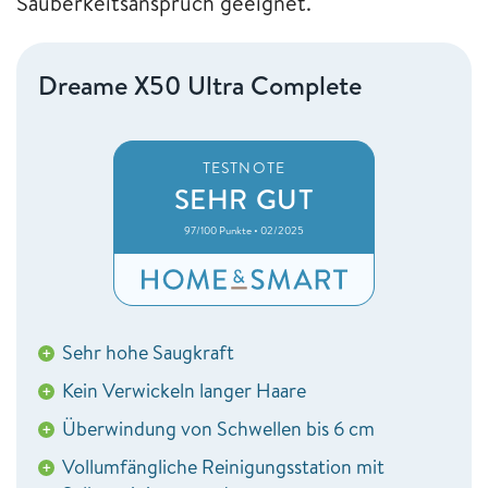
Sauberkeitsanspruch geeignet.
Dreame X50 Ultra Complete
TESTNOTE
SEHR GUT
97/100 Punkte • 02/2025
Sehr hohe Saugkraft
+
Kein Verwickeln langer Haare
+
Überwindung von Schwellen bis 6 cm
+
Vollumfängliche Reinigungsstation mit
+