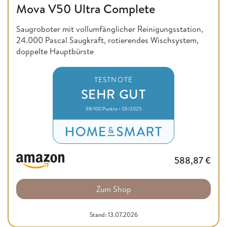
Mova V50 Ultra Complete
Saugroboter mit vollumfänglicher Reinigungsstation,
24.000 Pascal Saugkraft, rotierendes Wischsystem,
doppelte Hauptbürste
TESTNOTE
SEHR GUT
98/100 Punkte • 05/2025
588,87
€
Zum Shop
Stand: 13.07.2026