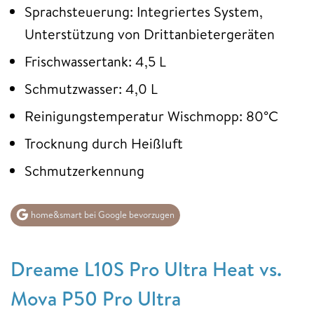
Sprachsteuerung: Integriertes System,
Unterstützung von Drittanbietergeräten
Frischwassertank: 4,5 L
Schmutzwasser: 4,0 L
Reinigungstemperatur Wischmopp: 80°C
Trocknung durch Heißluft
Schmutzerkennung
home&smart bei Google bevorzugen
Dreame L10S Pro Ultra Heat vs.
Mova P50 Pro Ultra