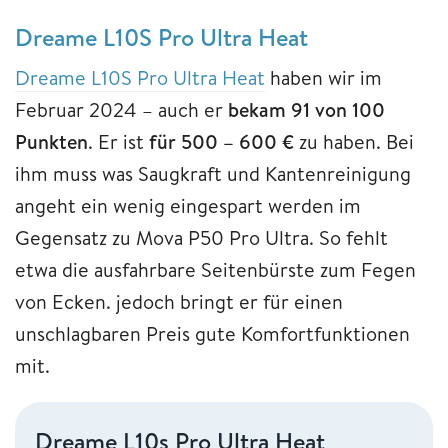
Dreame L10S Pro Ultra Heat
Dreame L10S Pro Ultra Heat
haben wir im
Februar 2024 – auch er
bekam 91 von 100
Punkten
. Er ist
für 500 – 600 €
zu haben. Bei
ihm muss was Saugkraft und Kantenreinigung
angeht ein wenig eingespart werden im
Gegensatz zu Mova P50 Pro Ultra. So fehlt
etwa die ausfahrbare Seitenbürste zum Fegen
von Ecken. jedoch bringt er für einen
unschlagbaren Preis gute Komfortfunktionen
mit.
Dreame L10s Pro Ultra Heat