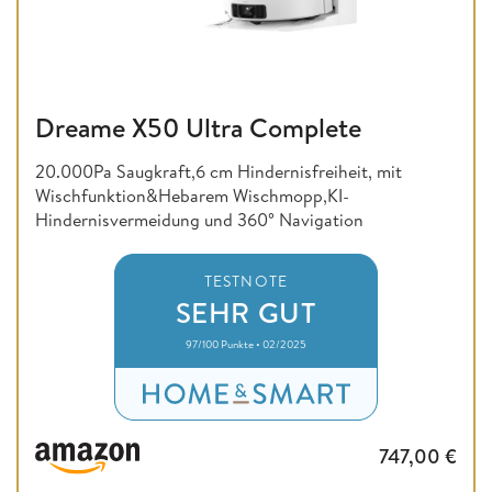
Dreame X50 Ultra Complete
20.000Pa Saugkraft,6 cm Hindernisfreiheit, mit
Wischfunktion&Hebarem Wischmopp,KI-
Hindernisvermeidung und 360° Navigation
TESTNOTE
SEHR GUT
97/100 Punkte • 02/2025
747,00
€