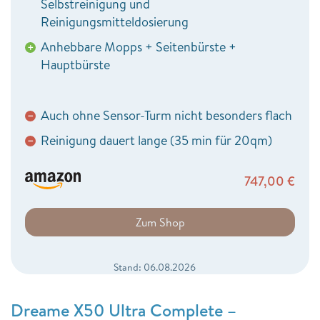
Selbstreinigung und
Reinigungsmitteldosierung
Anhebbare Mopps + Seitenbürste +
+
Hauptbürste
Auch ohne Sensor-Turm nicht besonders flach
−
Reinigung dauert lange (35 min für 20qm)
−
747,00
€
Zum Shop
Stand: 06.08.2026
Dreame X50 Ultra Complete –