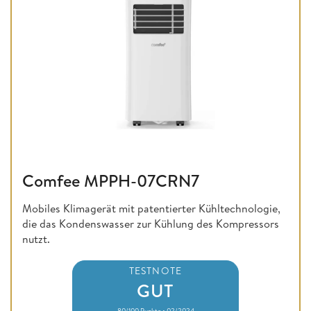
Comfee MPPH-07CRN7
Mobiles Klimagerät mit patentierter Kühltechnologie,
die das Kondenswasser zur Kühlung des Kompressors
nutzt.
TESTNOTE
GUT
80/100 Punkte • 02/2024