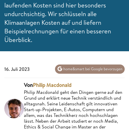
laufenden Kosten sind hier besonders
undurchsichtig. Wir schlüsseln alle
Klimaanlagen Kosten auf und liefern
Beispielrechnungen für einen besseren
Überblick.
16. Juli 2023
home&smart bei Google bevorzugen
Von
Philip Macdonald
Philip Macdonald geht den Dingen gerne auf den
Grund und erklärt neue Technik verständlich und
alltagsnah. Seine Leidenschaft gilt innovativen
Start-up-Projekten, E-Autos, Computern und
allem, was das Technikherz noch hochschlagen
lässt. Neben der Arbeit studiert er noch Media,
Ethics & Social Change im Master an der