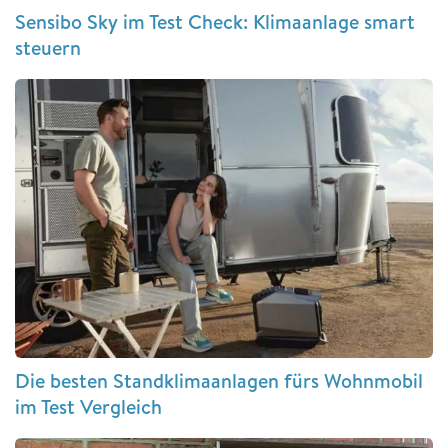
Sensibo Sky im Test Check: Klimaanlage smart
steuern
Die besten Standklimaanlagen fürs Wohnmobil
im Test Vergleich