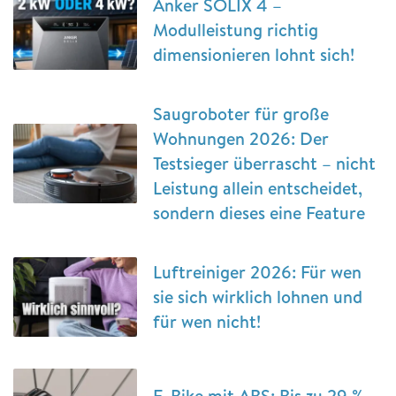
Anker SOLIX 4 –
Modulleistung richtig
dimensionieren lohnt sich!
Saugroboter für große
Wohnungen 2026: Der
Testsieger überrascht – nicht
Leistung allein entscheidet,
sondern dieses eine Feature
Luftreiniger 2026: Für wen
sie sich wirklich lohnen und
für wen nicht!
E-Bike mit ABS: Bis zu 29 %