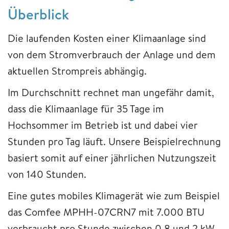
Überblick
Die laufenden Kosten einer Klimaanlage sind
von dem Stromverbrauch der Anlage und dem
aktuellen Strompreis abhängig.
Im Durchschnitt rechnet man ungefähr damit,
dass die Klimaanlage für 35 Tage im
Hochsommer im Betrieb ist und dabei vier
Stunden pro Tag läuft. Unsere Beispielrechnung
basiert somit auf einer jährlichen Nutzungszeit
von 140 Stunden.
Eine gutes mobiles Klimagerät wie zum Beispiel
das Comfee MPHH-07CRN7 mit 7.000 BTU
verbraucht pro Stunde zwischen 0,8 und 2 kW.