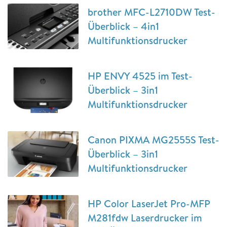
brother MFC-L2710DW Test-
Überblick – 4in1
Multifunktionsdrucker
HP ENVY 4525 im Test-
Überblick – 3in1
Multifunktionsdrucker
Canon PIXMA MG2555S Test-
Überblick – 3in1
Multifunktionsdrucker
HP Color LaserJet Pro-MFP
M281fdw Laserdrucker im