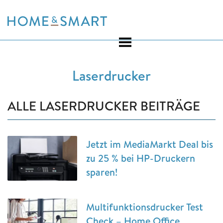
Skip
to
content
Laserdrucker
ALLE LASERDRUCKER BEITRÄGE
Jetzt im MediaMarkt Deal bis
zu 25 % bei HP-Druckern
sparen!
Multifunktionsdrucker Test
Check – Home Office