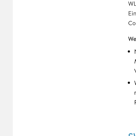
WL
Ei
Co
We