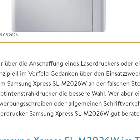
09.08.2026
r über die Anschaffung eines Laserdruckers oder ei
inzipiell im Vorfeld Gedanken über den Einsatzzwec
im Samsung Xpress SL-M2026W an der falschen Stel
rbtintenstrahldrucker die bessere Wahl. Wer aber e
werbungsschreiben oder allgemeinen Schriftverkeh
serdrucker Samsung Xpress SL-M2026W gut berate