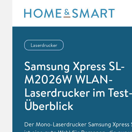
Skip
to
content
Laserdrucker
Samsung Xpress SL-
M2026W WLAN-
Laserdrucker im Test
Überblick
Der Mono-Laserdrucker Samsung Xpres