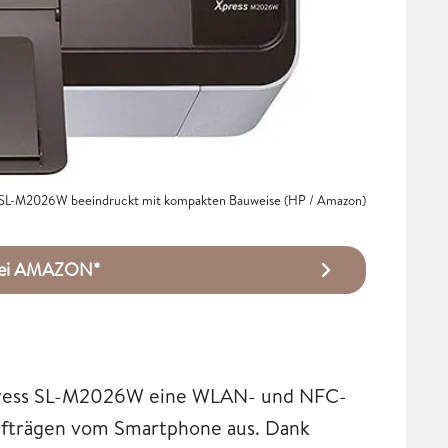
 SL-M2026W beeindruckt mit kompakten Bauweise (HP / Amazon)
bei AMAZON*
 Xpress SL-M2026W eine WLAN- und NFC-
ufträgen vom Smartphone aus. Dank