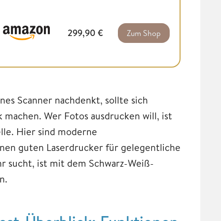
299,90
€
Zum Shop
nes Scanner nachdenkt, sollte sich
k machen. Wer Fotos ausdrucken will, ist
le. Hier sind moderne
inen guten Laserdrucker für gelegentliche
r sucht, ist mit dem Schwarz-Weiß-
n.