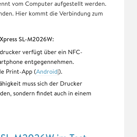
nnt vom Computer aufgestellt werden.
handen. Hier kommt die Verbindung zum
g Xpress SL-M2026W:
rucker verfügt über ein NFC-
martphone entgegennehmen.
le Print-App (
Android
|).
igkeit muss sich der Drucker
den, sondern findet auch in einem