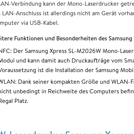
AN-Verbindung kann der Mono-Laserdrucker getre
n LAN-Anschluss ist allerdings nicht am Gerät vor
mputer via USB-Kabel.
itere Funktionen und Besonderheiten des Samsun
NFC: Der Samsung Xpress SL-M2026W Mono-Laserd
Modul und kann damit auch Druckaufträge vom S
Voraussetzung ist die Installation der Samsung Mobi
WLAN: Dank seiner kompakten Größe und WLAN-Fäh
nicht unbedingt in Reichweite des Computers befin
Regal Platz.