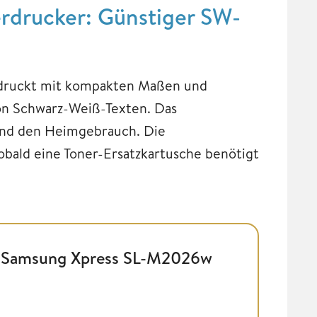
drucker: Günstiger SW-
druckt mit kompakten Maßen und
von Schwarz-Weiß-Texten. Das
 und den Heimgebrauch. Die
sobald eine Toner-Ersatzkartusche benötigt
Samsung Xpress SL-M2026w