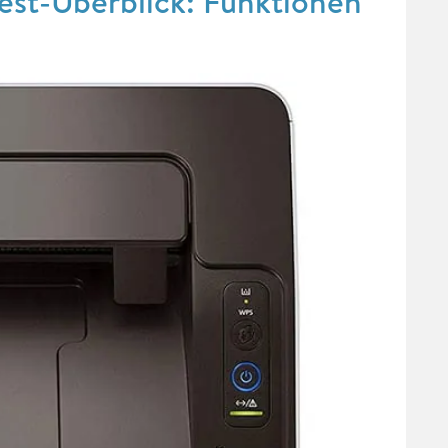
st-Überblick: Funktionen