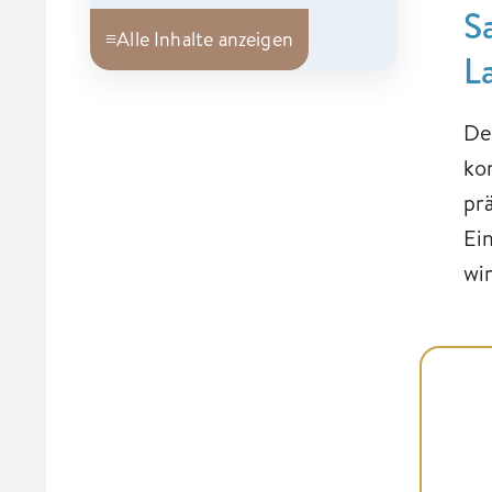
S
≡
Alle Inhalte anzeigen
L
De
ko
pr
Ei
wir