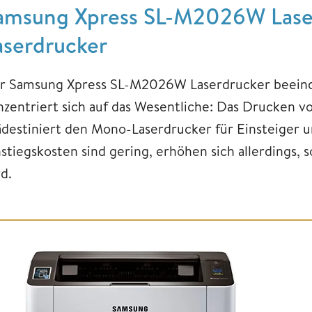
amsung Xpress SL-M2026W Laser
aserdrucker
r Samsung Xpress SL-M2026W Laserdrucker beein
nzentriert sich auf das Wesentliche: Das Drucken 
ädestiniert den Mono-Laserdrucker für Einsteiger
nstiegskosten sind gering, erhöhen sich allerdings, 
d.