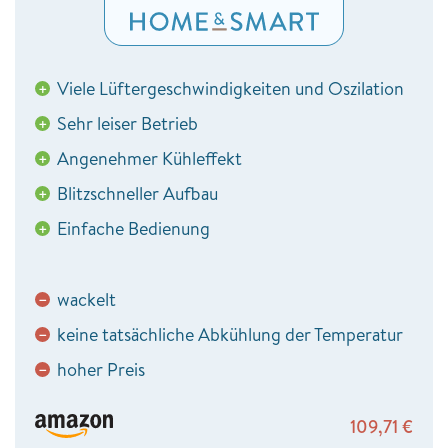
Viele Lüftergeschwindigkeiten und Oszilation
+
Sehr leiser Betrieb
+
Angenehmer Kühleffekt
+
Blitzschneller Aufbau
+
Einfache Bedienung
+
wackelt
−
keine tatsächliche Abkühlung der Temperatur
−
hoher Preis
−
109,71
€