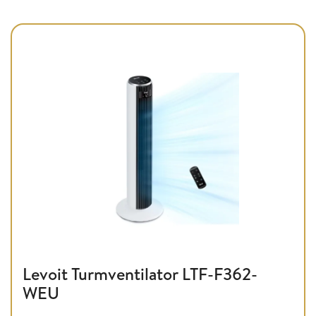
Levoit Turmventilator LTF-F362-
WEU