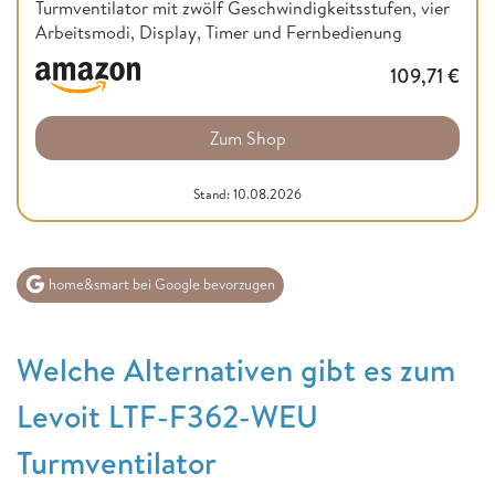
Turmventilator mit zwölf Geschwindigkeitsstufen, vier
Arbeitsmodi, Display, Timer und Fernbedienung
109,71
€
Zum Shop
Stand: 10.08.2026
home&smart bei Google bevorzugen
Welche Alternativen gibt es zum
Levoit LTF-F362-WEU
Turmventilator