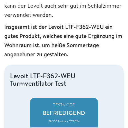
kann der Levoit auch sehr gut im Schlafzimmer
verwendet werden.
Insgesamt ist der Levoit LTF-F362-WEU ein
gutes Produkt, welches eine gute Ergänzung im
Wohnraum ist, um heiße Sommertage
angenehmer zu gestalten.
Levoit LTF-F362-WEU
Turmventilator Test
TESTNOTE
BEFRIEDIGEND
78/100 Punkte • 07/2024