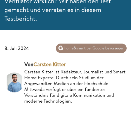
Ventilator wirklich? Wir haben den Test
gemacht und verraten es in diesem
Testbericht.
8. Juli 2024
home&smart bei Google bevorzugen
Von
Carsten Kitter
Carsten Kitter ist Redakteur, Journalist und Smart
Home Experte. Durch sein Studium der
Angewandten Medien an der Hochschule
Mittweida verfügt er über ein fundiertes
Verständnis für digitale Kommunikation und
moderne Technologien.