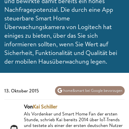
und bewirkte damit bereits ein hohes
Nachfragepotenzial. Die durch eine App
steuerbare Smart Home
Überwachungskamera von Logitech hat
einiges zu bieten, über das Sie sich
informieren sollten, wenn Sie Wert auf
Sicherheit, Funktionalität und Qualität bei
der mobilen Hausüberwachung legen.
13. Oktober 2015
home&smart bei Google bevorzugen
Von
Kai Schiller
Als Vordenker und Smart Home Fan der ersten
Stunde, schrieb Kai bereits 2014 über IoT-Trends
und testete als einer der ersten deutschen Nutzer