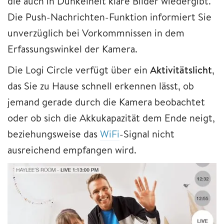
die auch in Dunkelheit klare Bilder wiedergibt.
Die Push-Nachrichten-Funktion informiert Sie
unverzüglich bei Vorkommnissen in dem
Erfassungswinkel der Kamera.
Die Logi Circle verfügt über ein
Aktivitätslicht
,
das Sie zu Hause schnell erkennen lässt, ob
jemand gerade durch die Kamera beobachtet
oder ob sich die Akkukapazität dem Ende neigt,
beziehungsweise das
WiFi
-Signal nicht
ausreichend empfangen wird.