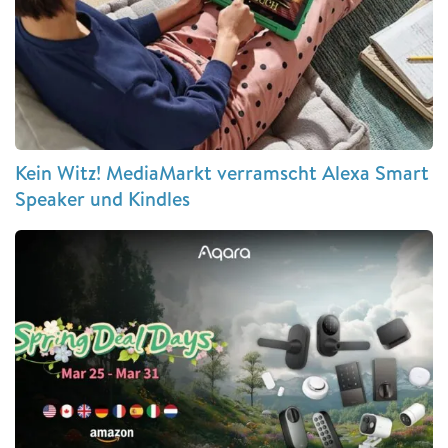
Kein Witz! MediaMarkt verramscht Alexa Smart
Speaker und Kindles