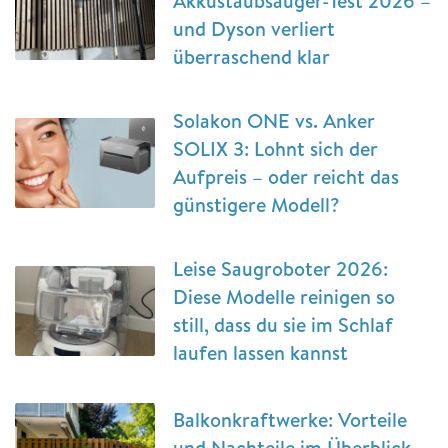
Akkustaubsauger-Test 2026 –
und Dyson verliert
überraschend klar
Solakon ONE vs. Anker
SOLIX 3: Lohnt sich der
Aufpreis – oder reicht das
günstigere Modell?
Leise Saugroboter 2026:
Diese Modelle reinigen so
still, dass du sie im Schlaf
laufen lassen kannst
Balkonkraftwerke: Vorteile
und Nachteile im Überblick