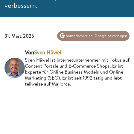
verbessern.
31. März 2025
home&smart bei Google bevorzugen
Von
Sven Häwel
Sven Häwel ist Internetunternehmer mit Fokus auf
Content Portale und E-Commerce Shops. Er ist
Experte für Online Business Models und Online
Marketing (SEO). Er ist seit 1992 tätig und lebt
teilweise auf Mallorca.