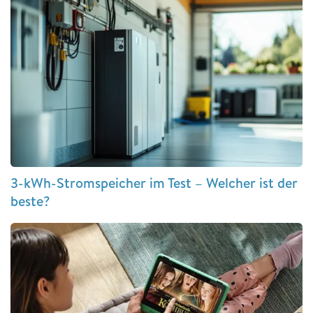
3-kWh-Stromspeicher im Test – Welcher ist der
beste?