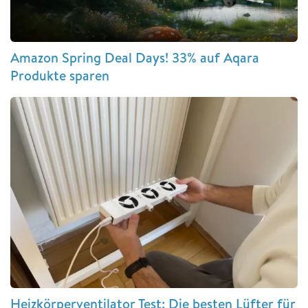
Amazon Spring Deal Days! 33% auf Aqara
Produkte sparen
Heizkörperventilator Test: Die besten Lüfter für