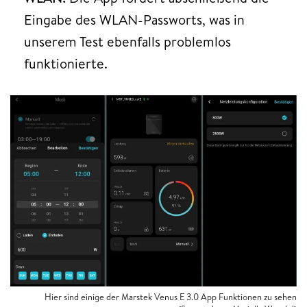
Eingabe des WLAN-Passworts, was in
unserem Test ebenfalls problemlos
funktionierte.
Hier sind einige der Marstek Venus E 3.0 App Funktionen zu sehen