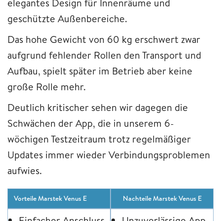
elegantes Design für Innenräume und
geschützte Außenbereiche.
Das hohe Gewicht von 60 kg erschwert zwar
aufgrund fehlender Rollen den Transport und
Aufbau, spielt später im Betrieb aber keine
große Rolle mehr.
Deutlich kritischer sehen wir dagegen die
Schwächen der App, die in unserem 6-
wöchigen Testzeitraum trotz regelmäßiger
Updates immer wieder Verbindungsproblemen
aufwies.
Vorteile Marstek Venus E
Nachteile Marstek Venus E
Einfacher Anschluss
Unzuverlässige App