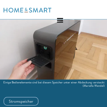
Skip
to
content
Einige Bedienelemente sind bei diesem Speicher unter einer Abdeckung versteckt
(Mariella Wendel)
Stromspeicher