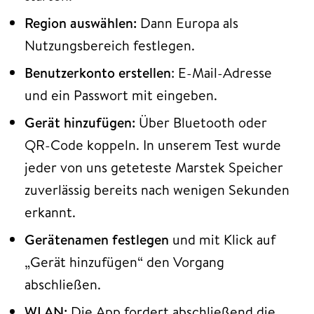
Region auswählen:
Dann Europa als
Nutzungsbereich festlegen.
Benutzerkonto erstellen
: E-Mail-Adresse
und ein Passwort mit eingeben.
Gerät hinzufügen:
Über Bluetooth oder
QR-Code koppeln. In unserem Test wurde
jeder von uns geteteste Marstek Speicher
zuverlässig bereits nach wenigen Sekunden
erkannt.
Gerätenamen festlegen
und mit Klick auf
„Gerät hinzufügen“ den Vorgang
abschließen.
WLAN:
Die App fordert abschließend die