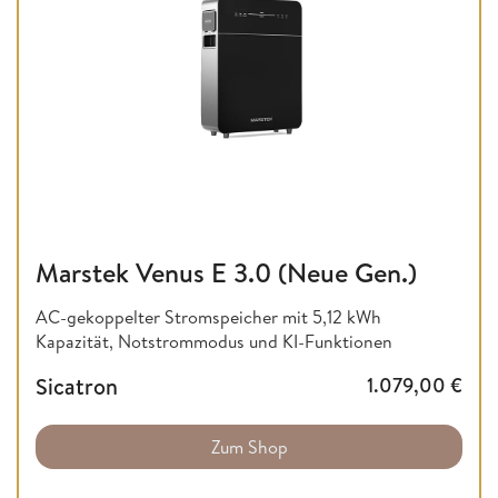
Marstek Venus E 3.0 (Neue Gen.)
AC-gekoppelter Stromspeicher mit 5,12 kWh
Kapazität, Notstrommodus und KI-Funktionen
Sicatron
1.079,00
€
Zum Shop