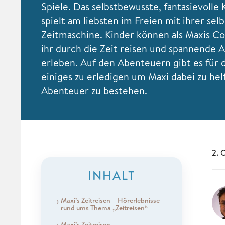
Spiele. Das selbstbewusste, fantasievolle 
spielt am liebsten im Freien mit ihrer se
Zeitmaschine. Kinder können als Maxis Co
ihr durch die Zeit reisen und spannende 
erleben. Auf den Abenteuern gibt es für 
einiges zu erledigen um Maxi dabei zu hel
Abenteuer zu bestehen.
2. 
INHALT
Maxi’s Zeitreisen – Hörerlebnisse
rund ums Thema „Zeitreisen“
Maxi’s Zeitreisen –