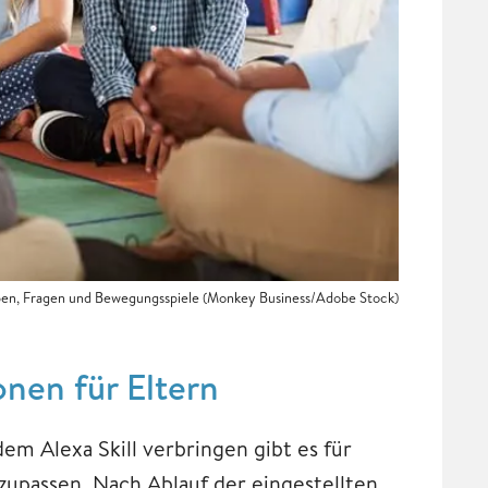
gaben, Fragen und Bewegungsspiele (Monkey Business/Adobe Stock)
onen für Eltern
em Alexa Skill verbringen gibt es für
zupassen. Nach Ablauf der eingestellten