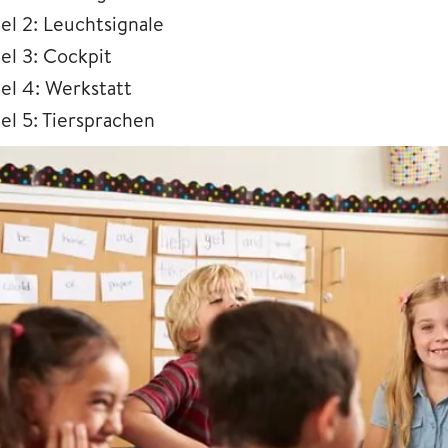
el 2: Leuchtsignale
el 3: Cockpit
iel 4: Werkstatt
el 5: Tiersprachen