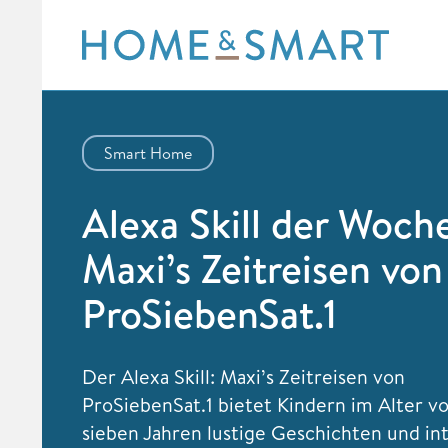
Skip
to
content
Smart Home
Alexa Skill der Woch
Maxi’s Zeitreisen von
ProSiebenSat.1
Der Alexa Skill: Maxi’s Zeitreisen von
ProSiebenSat.1 bietet Kindern im Alter vo
sieben Jahren lustige Geschichten und in