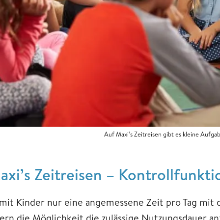
Auf Maxi’s Zeitreisen gibt es kleine Auf
axi’s Zeitreisen – Kontrollfunkti
mit Kinder nur eine angemessene Zeit pro Tag mit d
tern die Möglichkeit die zulässige Nutzungsdauer an