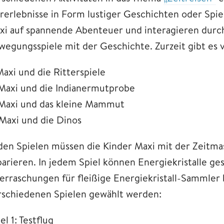
rerlebnisse in Form lustiger Geschichten oder Spiel
xi auf spannende Abenteuer und interagieren durc
wegungsspiele mit der Geschichte. Zurzeit gibt es v
Maxi und die Ritterspiele
 Maxi und die Indianermutprobe
 Maxi und das kleine Mammut
 Maxi und die Dinos
 den Spielen müssen die Kinder Maxi mit der Zeitma
parieren. In jedem Spiel können Energiekristalle ge
erraschungen für fleißige Energiekristall-Sammler
rschiedenen Spielen gewählt werden:
el 1: Testflug