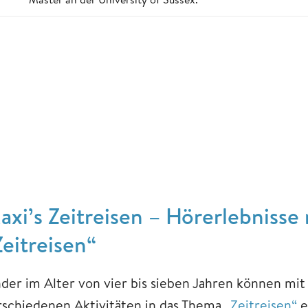
axi’s Zeitreisen – Hörerlebniss
Zeitreisen“
nder im Alter von vier bis sieben Jahren können mit
rschiedenen Aktivitäten in das Thema
„Zeitreisen“
e