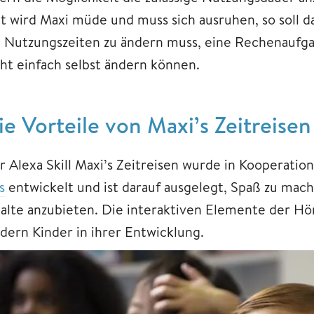
it wird Maxi müde und muss sich ausruhen, so soll 
e Nutzungszeiten zu ändern muss, eine Rechenaufgab
cht einfach selbst ändern können.
ie Vorteile von Maxi’s Zeitreisen
r Alexa Skill Maxi’s Zeitreisen wurde in Kooperat
s
entwickelt und ist darauf ausgelegt, Spaß zu mach
halte anzubieten. Die interaktiven Elemente der Hör
rdern Kinder in ihrer Entwicklung.