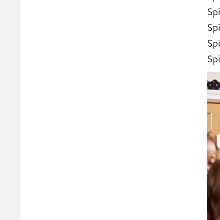
Spi
Spi
Sp
Spi