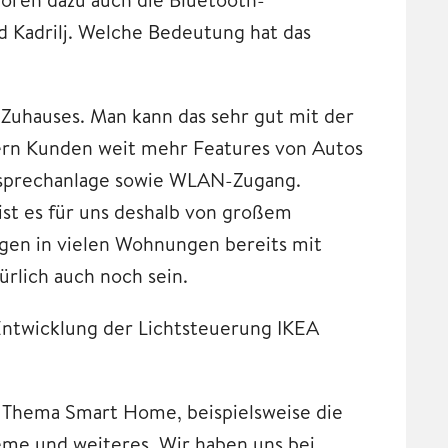
d Kadrilj. Welche Bedeutung hat das
 Zuhauses. Man kann das sehr gut mit der
ern Kunden weit mehr Features von Autos
eisprechanlage sowie WLAN-Zugang.
ist es für uns deshalb von großem
usagen in vielen Wohnungen bereits mit
ürlich auch noch sein.
 Entwicklung der Lichtsteuerung IKEA
s Thema Smart Home, beispielsweise die
me und weiteres. Wir haben uns bei