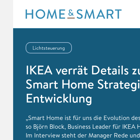
Skip
to
content
Lichtsteuerung
IKEA verrät Details z
Smart Home Strateg
Entwicklung
„Smart Home ist für uns die Evolution des
so Björn Block, Business Leader für IKEA
Im Interview steht der Manager Rede und