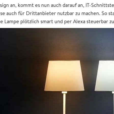
sign an, kommt es nun auch darauf an, IT-Schnittste
ese auch für Drittanbieter nutzbar zu machen. So st
ne Lampe plötzlich smart und per Alexa steuerbar z