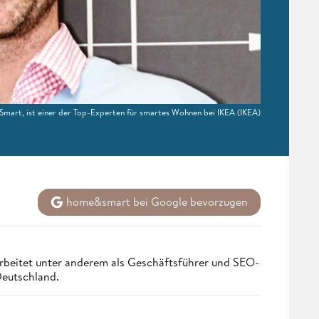
Smart, ist einer der Top-Experten für smartes Wohnen bei IKEA
(IKEA)
home&smart bei Google bevorzugen
rbeitet unter anderem als Geschäftsführer und SEO-
Deutschland.