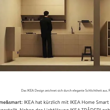
Das IKEA Design zeichnet sich durch elegante Schlichtheit aus.
me&smart
: IKEA hat kürzlich mit IKEA Home Smar
rgestellt. Neben der Lichtlösung IKEA TRÅDFRI geh