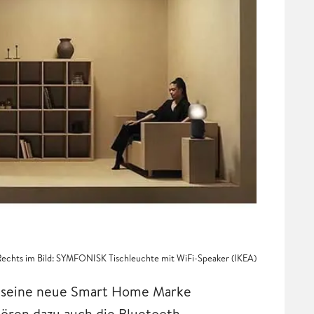
 Rechts im Bild: SYMFONISK Tischleuchte mit WiFi-Speaker (IKEA)
t seine neue Smart Home Marke
ören dazu auch die Bluetooth-