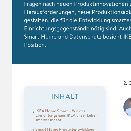
Fragen nach neuen Produktinnovationen 
Herausforderungen, neue Produktionsabl
gestalten, die für die Entwicklung smarte
Einrichtungsgegenstände nötig sind. Au
Smart Home und Datenschutz bezieht IKE
Position.
2. 
INHALT
IKEA Home Smart – Wie das
Einrichtungshaus IKEA unser Leben
smarter macht
Smart Home Produktentwicklung