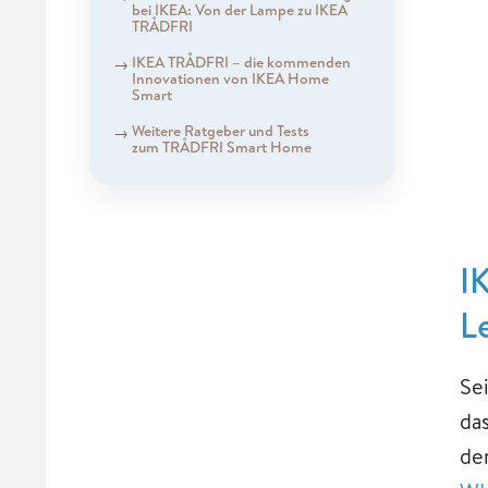
bei IKEA: Von der Lampe zu IKEA
TRÅDFRI
IKEA TRÅDFRI – die kommenden
Innovationen von IKEA Home
Smart
Weitere Ratgeber und Tests
zum TRÅDFRI Smart Home
I
L
Se
da
de