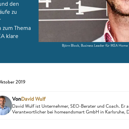
und den
äufe zu
r
ch zum Thema
A klare
Björn Block, Business Leader für IKEA Home 
Oktober 2019
Von
David Wulf
David Wulf ist Unternehmer, SEO-Berater und Coach. Er a
Verantwortlicher bei homeandsmart GmbH in Karlsruhe, 