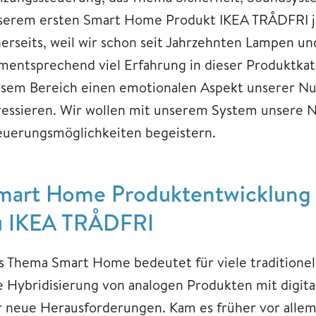
serem ersten Smart Home Produkt IKEA TRÅDFRI je
nerseits, weil wir schon seit Jahrzehnten Lampen u
mentsprechend viel Erfahrung in dieser Produktkate
esem Bereich einen emotionalen Aspekt unserer Nu
ressieren. Wir wollen mit unserem System unsere N
euerungsmöglichkeiten begeistern.
mart Home Produktentwicklung 
u IKEA TRÅDFRI
s Thema Smart Home bedeutet für viele traditione
e Hybridisierung von analogen Produkten mit digit
r neue Herausforderungen. Kam es früher vor alle