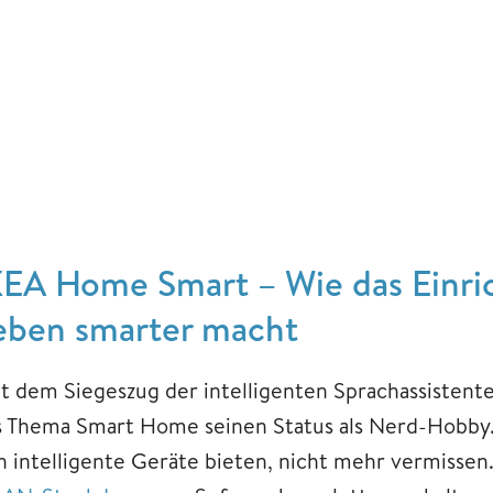
KEA Home Smart – Wie das Einri
eben smarter macht
it dem Siegeszug der intelligenten Sprachassistent
s Thema Smart Home seinen Status als Nerd-Hobby.
n intelligente Geräte bieten, nicht mehr vermisse