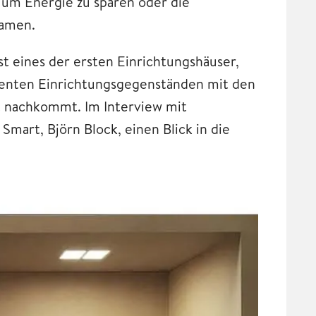
 um Energie zu sparen oder die
amen.
t eines der ersten Einrichtungshäuser,
genten Einrichtungsgegenständen mit den
nachkommt. Im Interview mit
art, Björn Block, einen Blick in die