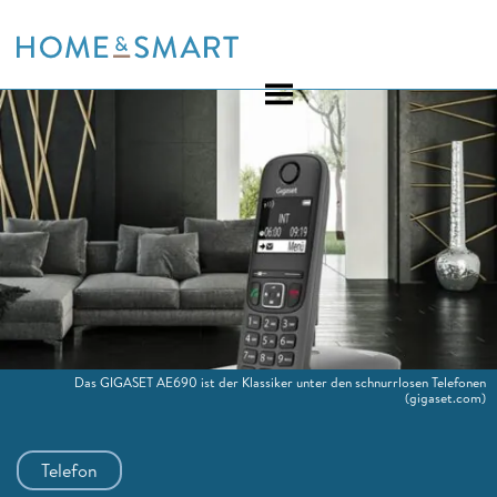
Skip
to
content
Das GIGASET AE690 ist der Klassiker unter den schnurrlosen Telefonen
(gigaset.com)
Telefon