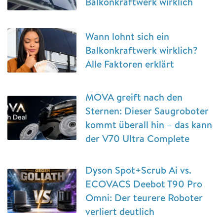
Balkonkraftwerk wirklich
Wann lohnt sich ein
Balkonkraftwerk wirklich?
Alle Faktoren erklärt
MOVA greift nach den
Sternen: Dieser Saugroboter
kommt überall hin – das kann
der V70 Ultra Complete
Dyson Spot+Scrub Ai vs.
ECOVACS Deebot T90 Pro
Omni: Der teurere Roboter
verliert deutlich