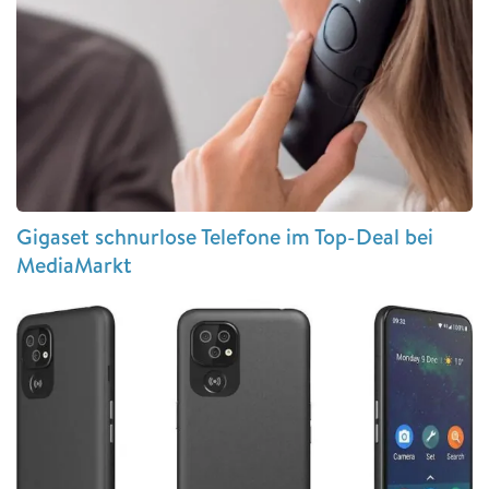
Gigaset schnurlose Telefone im Top-Deal bei
MediaMarkt