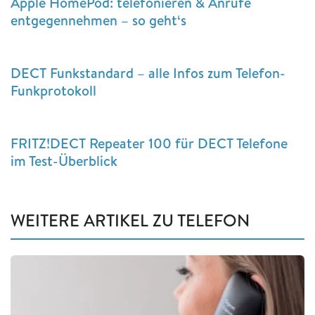
Apple HomePod: telefonieren & Anrufe
entgegennehmen – so geht‘s
DECT Funkstandard – alle Infos zum Telefon-
Funkprotokoll
FRITZ!DECT Repeater 100 für DECT Telefone
im Test-Überblick
WEITERE ARTIKEL ZU TELEFON