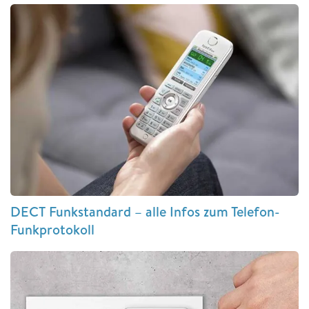
DECT Funkstandard – alle Infos zum Telefon-
Funkprotokoll