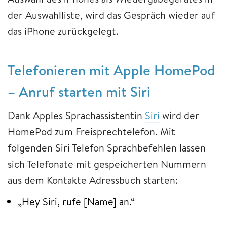
der Auswahlliste, wird das Gespräch wieder auf
das iPhone zurückgelegt.
Telefonieren mit Apple HomePod
– Anruf starten mit Siri
Dank Apples Sprachassistentin
Siri
wird der
HomePod zum Freisprechtelefon. Mit
folgenden Siri Telefon Sprachbefehlen lassen
sich Telefonate mit gespeicherten Nummern
aus dem Kontakte Adressbuch starten:
„Hey Siri, rufe [Name] an.“