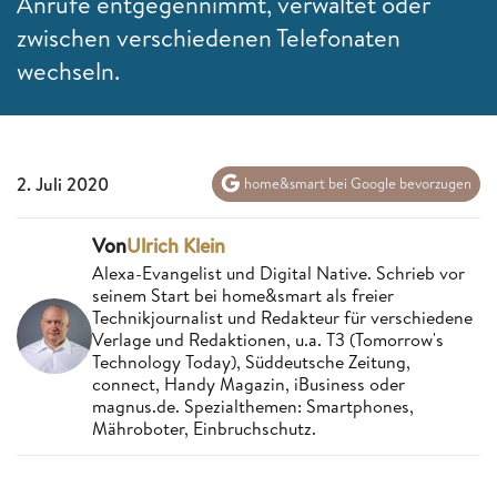
Anrufe entgegennimmt, verwaltet oder
zwischen verschiedenen Telefonaten
wechseln.
2. Juli 2020
home&smart bei Google bevorzugen
Von
Ulrich Klein
Alexa-Evangelist und Digital Native. Schrieb vor
seinem Start bei home&smart als freier
Technikjournalist und Redakteur für verschiedene
Verlage und Redaktionen, u.a. T3 (Tomorrow's
Technology Today), Süddeutsche Zeitung,
connect, Handy Magazin, iBusiness oder
magnus.de. Spezialthemen: Smartphones,
Mähroboter, Einbruchschutz.