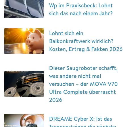
Wp im Praxischeck: Lohnt
sich das nach einem Jahr?
Lohnt sich ein
Balkonkraftwerk wirklich?
Kosten, Ertrag & Fakten 2026
Dieser Saugroboter schafft,
was andere nicht mal
versuchen – der MOVA V70
Ultra Complete überrascht
2026
DREAME Cyber X: Ist das
Treppensteigen die nächste