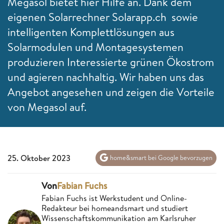
Megasol bietet hier Hilfe an. Dank dem
eigenen Solarrechner Solarapp.ch sowie
intelligenten Komplettlösungen aus
Solarmodulen und Montagesystemen
produzieren Interessierte grünen Ökostrom
und agieren nachhaltig. Wir haben uns das
Angebot angesehen und zeigen die Vorteile
von Megasol auf.
25. Oktober 2023
home&smart bei Google bevorzugen
Von
Fabian Fuchs
Fabian Fuchs ist Werkstudent und Online-
Redakteur bei homeandsmart und studiert
Wissenschaftskommunikation am Karlsruher