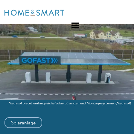
Skip
to
content
Megasol bietet umfangreiche Solar-Lösungen und Montagesysteme.
(Megasol)
Solaranlage