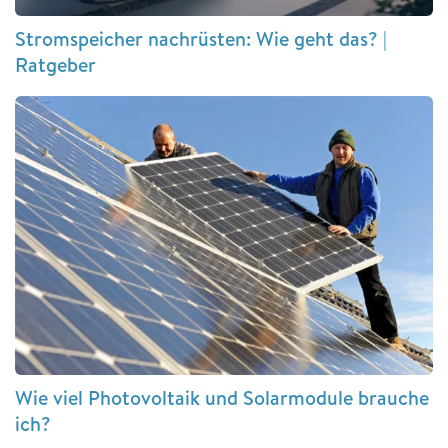
Stromspeicher nachrüsten: Wie geht das? |
Ratgeber
Wie viel Photovoltaik und Solarmodule brauche
ich?