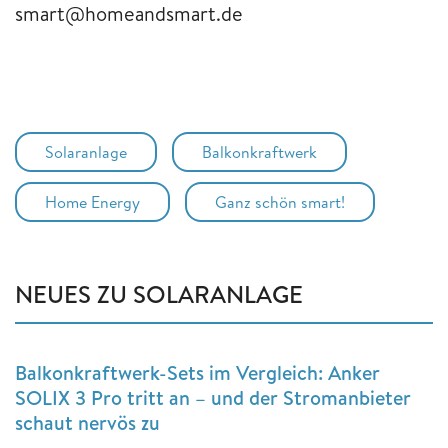
smart@homeandsmart.de
Solaranlage
Balkonkraftwerk
Home Energy
Ganz schön smart!
NEUES ZU SOLARANLAGE
Balkonkraftwerk-Sets im Vergleich: Anker
SOLIX 3 Pro tritt an – und der Stromanbieter
schaut nervös zu