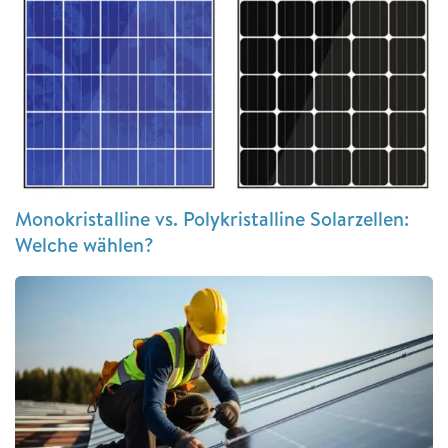
Monokristalline vs. Polykristalline Solarzellen:
Welche wählen?