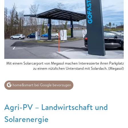
Mit einem Solarcarport von Megasol machen Interessierte ihren Parkplatz
zu einem nützlichen Unterstand mit Solardach. (Megasol)
home&smart bei Google bevorzugen
Agri-PV – Landwirtschaft und
Solarenergie