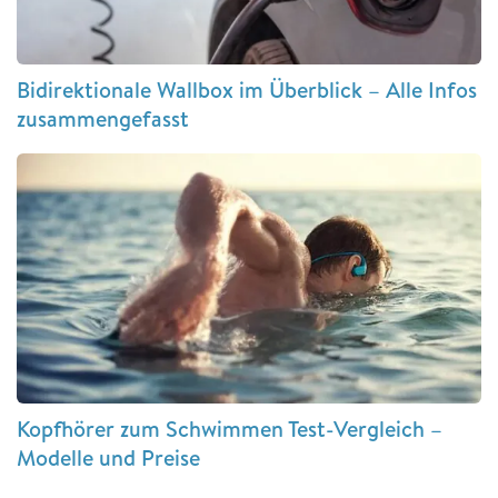
Bidirektionale Wallbox im Überblick – Alle Infos
zusammengefasst
Kopfhörer zum Schwimmen Test-Vergleich –
Modelle und Preise