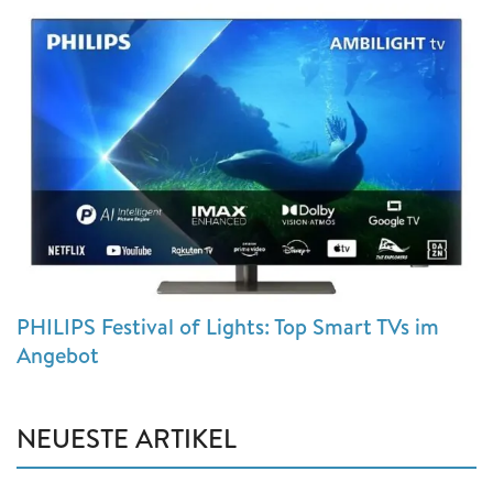
PHILIPS Festival of Lights: Top Smart TVs im
Angebot
NEUESTE ARTIKEL