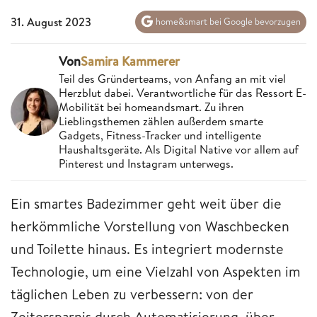
31. August 2023
home&smart bei Google bevorzugen
Von
Samira Kammerer
Teil des Gründerteams, von Anfang an mit viel
Herzblut dabei. Verantwortliche für das Ressort E-
Mobilität bei homeandsmart. Zu ihren
Lieblingsthemen zählen außerdem smarte
Gadgets, Fitness-Tracker und intelligente
Haushaltsgeräte. Als Digital Native vor allem auf
Pinterest und Instagram unterwegs.
Ein smartes Badezimmer geht weit über die
herkömmliche Vorstellung von Waschbecken
und Toilette hinaus. Es integriert modernste
Technologie, um eine Vielzahl von Aspekten im
täglichen Leben zu verbessern: von der
Zeitersparnis durch Automatisierung, über