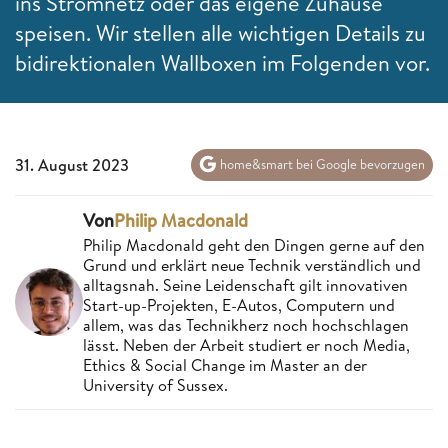
ins Stromnetz oder das eigene Zuhause
speisen. Wir stellen alle wichtigen Details zu
bidirektionalen Wallboxen im Folgenden vor.
31. August 2023
home&smart bei Google bevorzugen
Von
Philip Macdonald
Philip Macdonald geht den Dingen gerne auf den
Grund und erklärt neue Technik verständlich und
alltagsnah. Seine Leidenschaft gilt innovativen
Start-up-Projekten, E-Autos, Computern und
allem, was das Technikherz noch hochschlagen
lässt. Neben der Arbeit studiert er noch Media,
Ethics & Social Change im Master an der
University of Sussex.