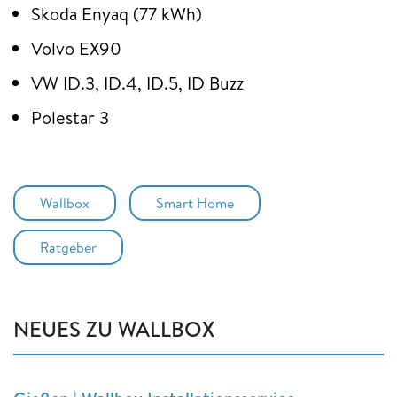
Skoda Enyaq (77 kWh)
Volvo EX90
VW ID.3, ID.4, ID.5, ID Buzz
Polestar 3
Wallbox
Smart Home
Ratgeber
NEUES ZU WALLBOX