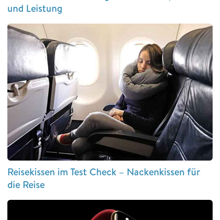
und Leistung
Reisekissen im Test Check – Nackenkissen für
die Reise