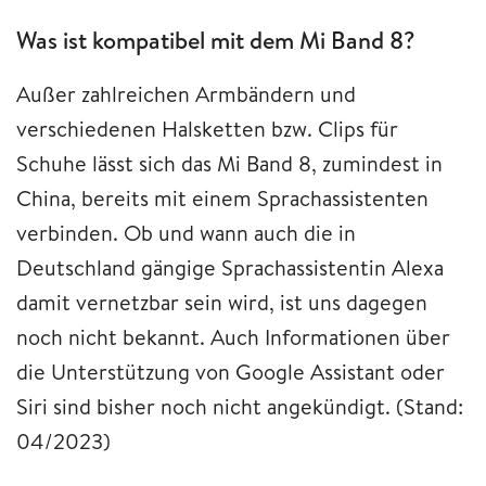
Was ist kompatibel mit dem Mi Band 8?
Außer zahlreichen Armbändern und
verschiedenen Halsketten bzw. Clips für
Schuhe lässt sich das Mi Band 8, zumindest in
China, bereits mit einem Sprachassistenten
verbinden. Ob und wann auch die in
Deutschland gängige Sprachassistentin Alexa
damit vernetzbar sein wird, ist uns dagegen
noch nicht bekannt. Auch Informationen über
die Unterstützung von Google Assistant oder
Siri sind bisher noch nicht angekündigt. (Stand:
04/2023)