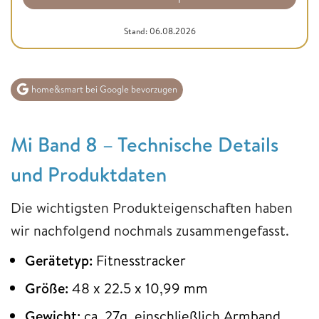
Stand: 06.08.2026
home&smart bei Google bevorzugen
Mi Band 8 – Technische Details
und Produktdaten
Die wichtigsten Produkteigenschaften haben
wir nachfolgend nochmals zusammengefasst.
Gerätetyp:
Fitnesstracker
Größe:
48 x 22.5 x 10,99 mm
Gewicht:
ca. 27g, einschließlich Armband