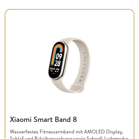
Xiaomi Smart Band 8
Wasserfestes Fitnessarmband mit AMOLED Display,
Schlaf-und Pulsüberwachung sowie Schnell-Lademodus