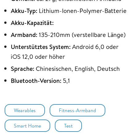
Akku-Typ:
Lithium-Ionen-Polymer-Batterie
Akku-Kapazität:
Armband:
135-210mm (verstellbare Länge)
Unterstütztes System:
Android 6,0 oder
iOS 12,0 oder höher
Sprache:
Chinesischen, English, Deutsch
Bluetooth-Version:
5,1
Wearables
Fitness-Armband
Smart Home
Test