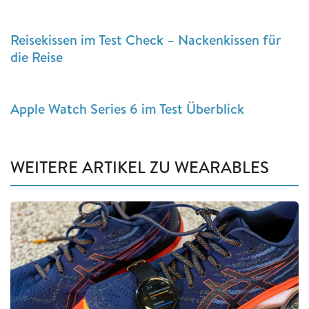
Reisekissen im Test Check – Nackenkissen für
die Reise
Apple Watch Series 6 im Test Überblick
WEITERE ARTIKEL ZU WEARABLES