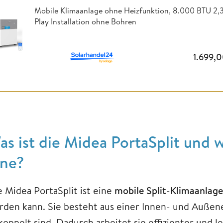
Mobile Klimaanlage ohne Heizfunktion,
8.000 BTU 2,3
Play Installation ohne Bohren
1.699,
as ist die Midea PortaSplit und
ine?
e Midea PortaSplit ist eine
mobile Split-Klimaanlage
rden kann. Sie besteht aus einer Innen- und Außene
oppelt sind. Dadurch arbeitet sie effizienter und le