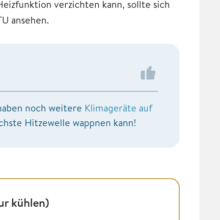
izfunktion verzichten kann, sollte sich
TU ansehen.
r haben noch weitere
Klimageräte auf
chste Hitzewelle wappnen kann!
ur kühlen)