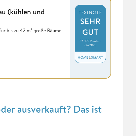
au (kühlen und
TESTNOTE
SEHR
GUT
 für bis zu 42 m² große Räume
95/100 Punkte •
06/2025
eder ausverkauft? Das ist