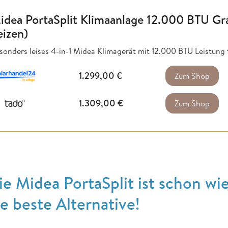
idea PortaSplit Klimaanlage 12.000 BTU Gr
eizen)
sonders leises 4-in-1 Midea Klimagerät mit 12.000 BTU Leistung
1.299,00
€
Zum Shop
1.309,00
€
Zum Shop
ie Midea PortaSplit ist schon wi
ie beste Alternative!