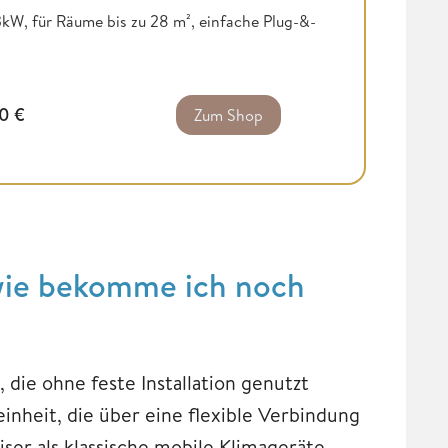
kW, für Räume bis zu 28 m², einfache Plug-&-
00
€
Zum Shop
 wie bekomme ich noch
, die ohne feste Installation genutzt
inheit, die über eine flexible Verbindung
iser als klassische mobile Klimageräte.