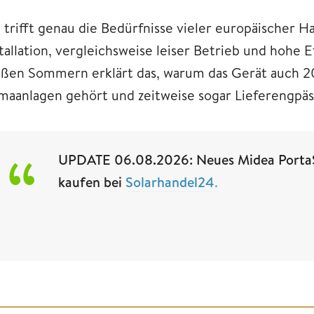
 trifft genau die Bedürfnisse vieler europäischer H
stallation, vergleichsweise leiser Betrieb und hohe
ißen Sommern erklärt das, warum das Gerät auch 
imaanlagen gehört und zeitweise sogar Lieferengpäs
UPDATE 06.08.2026: Neues Midea PortaSpl
kaufen bei
Solarhandel24
.