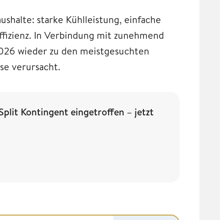
aushalte: starke Kühlleistung, einfache
 Effizienz. In Verbindung mit zunehmend
2026 wieder zu den meistgesuchten
se verursacht.
it Kontingent eingetroffen – jetzt