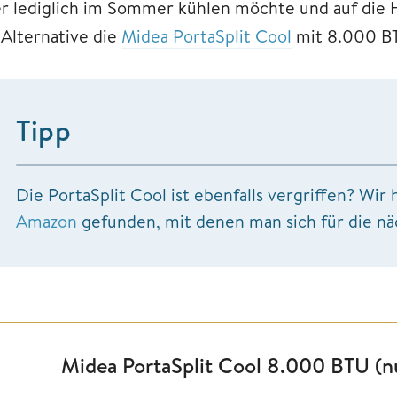
r lediglich im Sommer kühlen möchte und auf die He
 Alternative die
Midea PortaSplit Cool
mit 8.000 B
Tipp
Die PortaSplit Cool ist ebenfalls vergriffen? Wi
Amazon
gefunden, mit denen man sich für die nä
Midea PortaSplit Cool 8.000 BTU (n