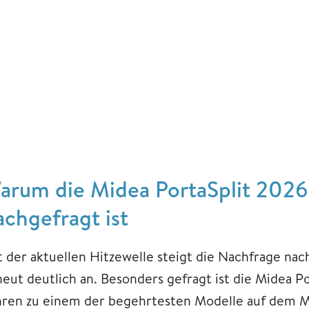
arum die Midea PortaSplit 2026 
achgefragt ist
t der aktuellen Hitzewelle steigt die Nachfrage na
neut deutlich an. Besonders gefragt ist die Midea Po
hren zu einem der begehrtesten Modelle auf dem Ma