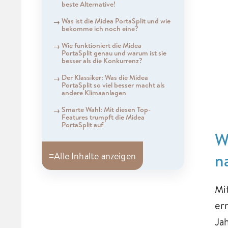
beste Alternative!
Was ist die Midea PortaSplit und wie
bekomme ich noch eine?
Wie funktioniert die Midea
PortaSplit genau und warum ist sie
besser als die Konkurrenz?
Der Klassiker: Was die Midea
PortaSplit so viel besser macht als
andere Klimaanlagen
Smarte Wahl: Mit diesen Top-
Features trumpft die Midea
PortaSplit auf
W
n
≡
Alle Inhalte anzeigen
Mi
er
Ja