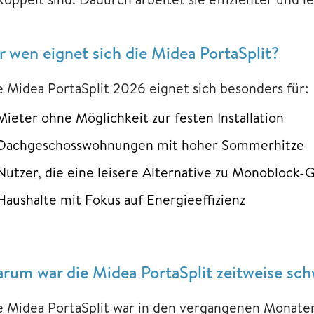
r wen eignet sich die Midea PortaSplit?
e Midea PortaSplit 2026 eignet sich besonders für:
Mieter ohne Möglichkeit zur festen Installation
Dachgeschosswohnungen mit hoher Sommerhitze
Nutzer, die eine leisere Alternative zu Monoblock-
Haushalte mit Fokus auf Energieeffizienz
rum war die Midea PortaSplit zeitweise sch
e Midea PortaSplit war in den vergangenen Monaten