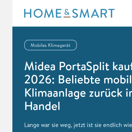
Skip
to
content
Mobiles Klimagerät
Midea PortaSplit kau
2026: Beliebte mobi
Klimaanlage zurück 
Handel
Lange war sie weg, jetzt ist sie endlich wi