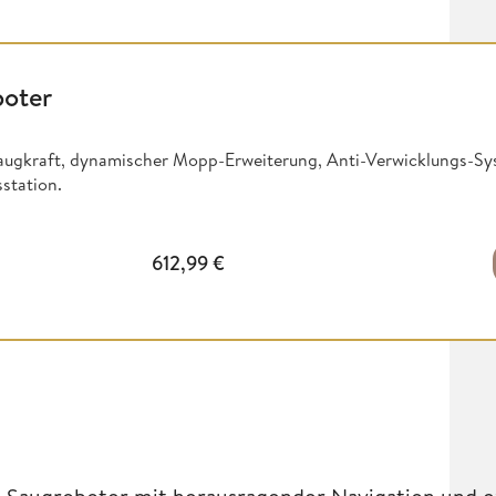
boter
augkraft, dynamischer Mopp-Erweiterung, Anti-Verwicklungs-Syst
station.
612,99
€