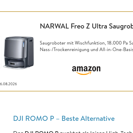
NARWAL Freo Z Ultra Saugro
Saugroboter mit Wischfunktion, 18.000 Pa S
Nass-/Trockenreinigung und All-in-One-Basis
06.08.2026
DJI ROMO P – Beste Alternative