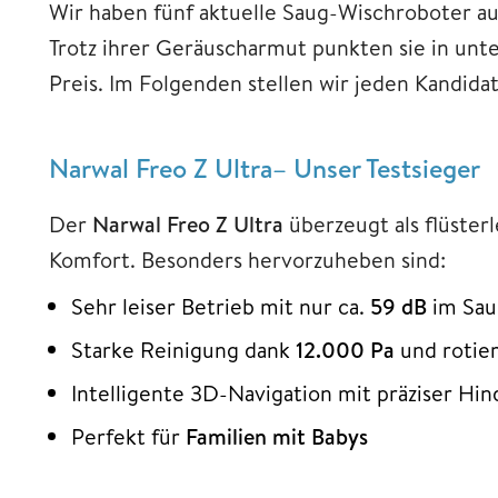
Wir haben fünf aktuelle Saug-Wischroboter au
Trotz ihrer Geräuscharmut punkten sie in unte
Preis. Im Folgenden stellen wir jeden Kandidat
Narwal Freo Z Ultra– Unser Testsieger
Der
Narwal Freo Z Ultra
überzeugt als flüste
Komfort. Besonders hervorzuheben sind:
Sehr leiser Betrieb mit nur ca.
59 dB
im Sa
Starke Reinigung dank
12.000 Pa
und roti
Intelligente 3D-Navigation mit präziser Hi
Perfekt für
Familien mit Babys