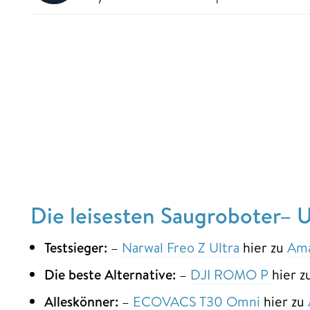
Die leisesten Saugroboter– 
Testsieger:
–
Narwal Freo Z Ultra
hier zu
Am
Die beste Alternative:
–
DJI ROMO P
hier 
Alleskönner:
–
ECOVACS T30 Omni
hier zu