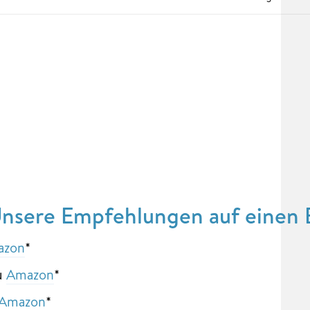
Unsere Empfehlungen auf einen 
azon
*
zu
Amazon
*
Amazon
*