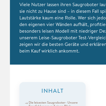
Viele Nutzer lassen ihren Saugroboter la
sie nicht zu Hause sind – in diesem Fall spi
Lautstärke kaum eine Rolle. Wer sich jedo
den eigenen vier Wänden aufhält, profiti
besonders leisen Modell mit niedriger Dez
unserem Leise-Saugroboter Test-Verglei
zeigen wir die besten Geräte und erklären
beim Kauf wirklich ankommt.
INHALT
Die leisesten Saugroboter– Unsere
Empfehlungen auf einen Blick