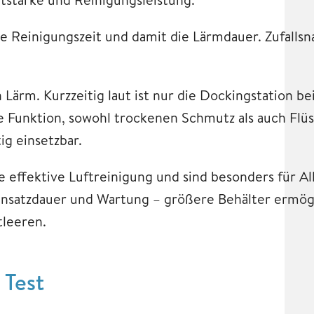
e Reinigungszeit und damit die Lärmdauer. Zufallsna
 Lärm. Kurzzeitig laut ist nur die Dockingstation 
 Funktion, sowohl trockenen Schmutz als auch Flüss
ig einsetzbar.
 effektive Luftreinigung und sind besonders für Al
Einsatzdauer und Wartung – größere Behälter ermög
tleeren.
 Test