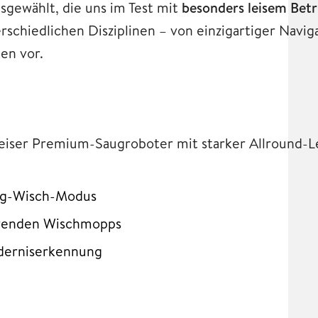
sgewählt, die uns im Test mit
besonders leisem Betr
rschiedlichen Disziplinen – von einzigartiger Navig
en vor.
rleiser Premium-Saugroboter mit starker Allround
ug-Wisch-Modus
erenden Wischmopps
nderniserkennung