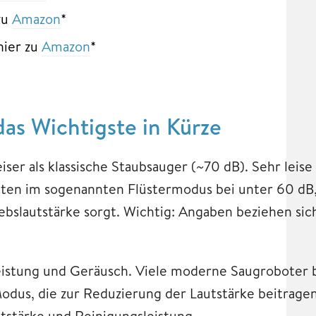
zu
Amazon
*
hier zu
Amazon
*
das Wichtigste in Kürze
iser als klassische Staubsauger (~70 dB). Sehr leise
eiten im sogenannten Flüstermodus bei unter 60 dB
lautstärke sorgt. Wichtig: Angaben beziehen sich
istung und Geräusch. Viele moderne Saugroboter 
us, die zur Reduzierung der Lautstärke beitragen.
utstärke und Reinigungsleistung.