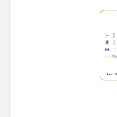
Stand: 