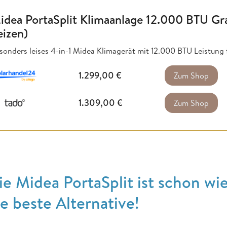
idea PortaSplit Klimaanlage 12.000 BTU Gr
eizen)
sonders leises 4-in-1 Midea Klimagerät mit 12.000 BTU Leistung
1.299,00
€
Zum Shop
1.309,00
€
Zum Shop
ie Midea PortaSplit ist schon wi
ie beste Alternative!