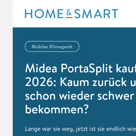
Skip
to
content
Mobiles Klimagerät
Midea PortaSplit kau
2026: Kaum zurück 
schon wieder schwer
bekommen?
Lange war sie weg, jetzt ist sie endlich wi