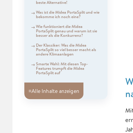
beste Alternative!
Was ist die Midea PortaSplit und wie
bekomme ich noch eine?
Wie funktioniert die Midea
PortaSplit genau und warum ist sie
besser als die Konkurrenz?
Der Klassiker: Was die Midea
PortaSplit so viel besser macht als
andere Klimaanlagen
Smarte Wahl: Mit diesen Top-
Features trumpft die Midea
PortaSplit auf
W
n
≡
Alle Inhalte anzeigen
Mi
er
Ja