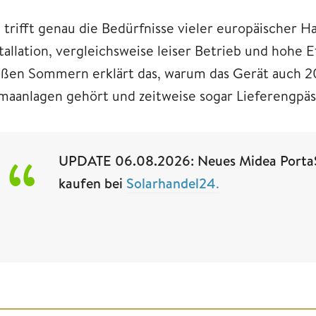
 trifft genau die Bedürfnisse vieler europäischer H
stallation, vergleichsweise leiser Betrieb und hohe
ißen Sommern erklärt das, warum das Gerät auch 
imaanlagen gehört und zeitweise sogar Lieferengpäs
UPDATE 06.08.2026: Neues Midea PortaSpl
kaufen bei
Solarhandel24
.