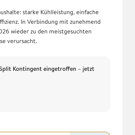
aushalte: starke Kühlleistung, einfache
 Effizienz. In Verbindung mit zunehmend
2026 wieder zu den meistgesuchten
se verursacht.
it Kontingent eingetroffen – jetzt