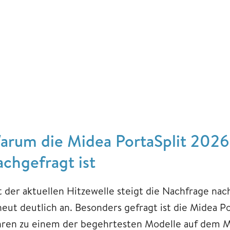
arum die Midea PortaSplit 2026 
achgefragt ist
t der aktuellen Hitzewelle steigt die Nachfrage na
neut deutlich an. Besonders gefragt ist die Midea Po
hren zu einem der begehrtesten Modelle auf dem Ma