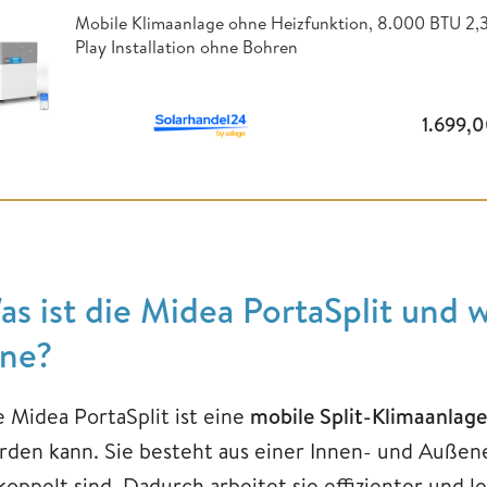
Mobile Klimaanlage ohne Heizfunktion,
8.000 BTU 2,3
Play Installation ohne Bohren
1.699,
as ist die Midea PortaSplit und
ine?
e Midea PortaSplit ist eine
mobile Split-Klimaanlage
rden kann. Sie besteht aus einer Innen- und Außene
oppelt sind. Dadurch arbeitet sie effizienter und le