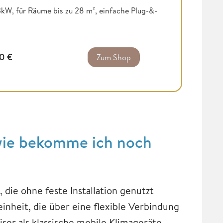
kW, für Räume bis zu 28 m², einfache Plug-&-
00
€
Zum Shop
 wie bekomme ich noch
, die ohne feste Installation genutzt
inheit, die über eine flexible Verbindung
iser als klassische mobile Klimageräte.