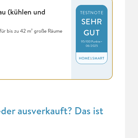
au (kühlen und
TESTNOTE
SEHR
GUT
 für bis zu 42 m² große Räume
95/100 Punkte •
06/2025
eder ausverkauft? Das ist