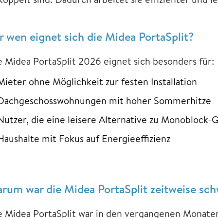
r wen eignet sich die Midea PortaSplit?
e Midea PortaSplit 2026 eignet sich besonders für:
Mieter ohne Möglichkeit zur festen Installation
Dachgeschosswohnungen mit hoher Sommerhitze
Nutzer, die eine leisere Alternative zu Monoblock-
Haushalte mit Fokus auf Energieeffizienz
rum war die Midea PortaSplit zeitweise sch
e Midea PortaSplit war in den vergangenen Monaten