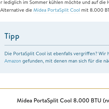
r lediglich im Sommer kühlen möchte und auf die He
 Alternative die
Midea PortaSplit Cool
mit 8.000 B
Tipp
Die PortaSplit Cool ist ebenfalls vergriffen? Wi
Amazon
gefunden, mit denen man sich für die nä
Midea PortaSplit Cool 8.000 BTU (n