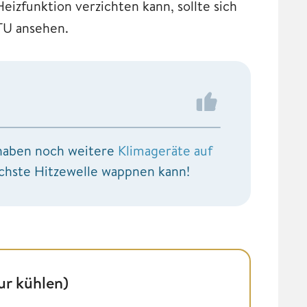
izfunktion verzichten kann, sollte sich
TU ansehen.
r haben noch weitere
Klimageräte auf
chste Hitzewelle wappnen kann!
ur kühlen)