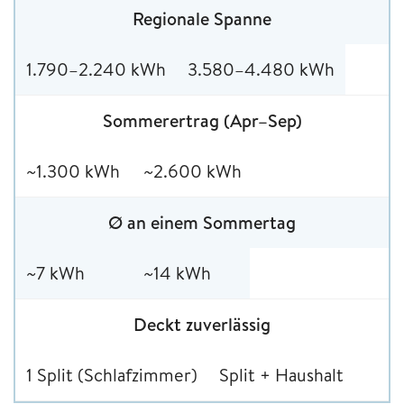
Regionale Spanne
1.790–2.240 kWh
3.580–4.480 kWh
Sommerertrag (Apr–Sep)
~1.300 kWh
~2.600 kWh
Ø an einem Sommertag
~7 kWh
~14 kWh
Deckt zuverlässig
1 Split (Schlafzimmer)
Split + Haushalt