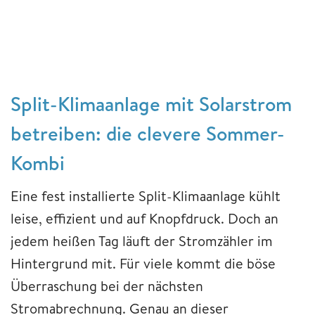
Split-Klimaanlage mit Solarstrom
betreiben: die clevere Sommer-
Kombi
Eine fest installierte Split-Klimaanlage kühlt
leise, effizient und auf Knopfdruck. Doch an
jedem heißen Tag läuft der Stromzähler im
Hintergrund mit. Für viele kommt die böse
Überraschung bei der nächsten
Stromabrechnung. Genau an dieser