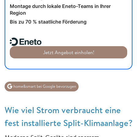
Montage durch lokale Eneto-Teams in Ihrer
Region
Bis zu 70 % staatliche Förderung
Jetzt Angebot einholen!
home&smart bei Google bevorzugen
Wie viel Strom verbraucht eine
fest installierte Split-Klimaanlage?