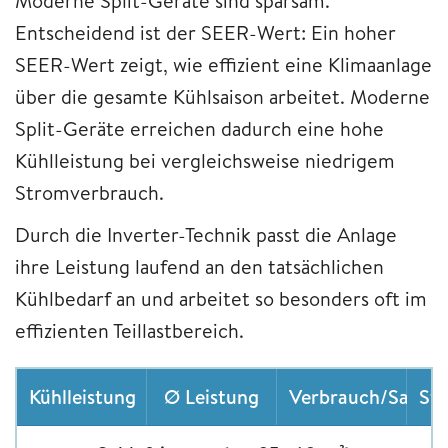
Moderne Split-Geräte sind sparsam.
Entscheidend ist der SEER-Wert: Ein hoher
SEER-Wert zeigt, wie effizient eine Klimaanlage
über die gesamte Kühlsaison arbeitet. Moderne
Split-Geräte erreichen dadurch eine hohe
Kühlleistung bei vergleichsweise niedrigem
Stromverbrauch.
Durch die Inverter-Technik passt die Anlage
ihre Leistung laufend an den tatsächlichen
Kühlbedarf an und arbeitet so besonders oft im
effizienten Teillastbereich.
Kühlleistung
Ø Leistung
Verbrauch/Saison
St