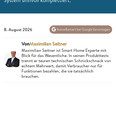
System sinnvoll komplettiert.
8. August 2026
home&smart bei Google bevorzugen
Von
Maximilian Seitner
Maximilian Seitner ist Smart Home Experte mit
Blick für das Wesentliche. In seinen Produkttests
trennt er teuren technischen Schnickschnack von
echtem Mehrwert, damit Verbraucher nur für
Funktionen bezahlen, die sie tatsächlich
brauchen.