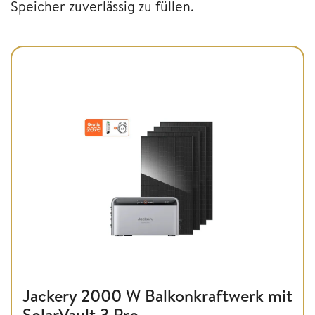
Speicher zuverlässig zu füllen.
Jackery 2000 W Balkonkraftwerk mit
SolarVault 3 Pro