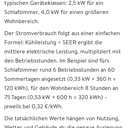
typischen Geräteklassen: 2,5 kW für ein
Schlafzimmer, 4,0 kW für einen größeren
Wohnbereich.
Der Stromverbrauch folgt aus einer einfachen
Formel: Kühlleistung ÷ SEER ergibt die
mittlere elektrische Leistung, multipliziert mit
den Betriebsstunden. Im Beispiel sind fürs
Schlafzimmer rund 6 Betriebsstunden an 60
Sommertagen angesetzt (0,33 kW × 360 h ≈
120 kWh), für den Wohnbereich 8 Stunden an
75 Tagen (0,53 kW × 600 h ≈ 320 kWh) –
jeweils bei 0,32 €/kWh.
Die tatsächlichen Werte hängen von Nutzung,
Wetter und Gebäude ab; die genaue Auslegung