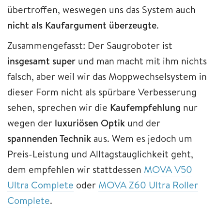
übertroffen, weswegen uns das System auch
nicht als Kaufargument überzeugte
.
Zusammengefasst: Der Saugroboter ist
insgesamt super
und man macht mit ihm nichts
falsch, aber weil wir das Moppwechselsystem in
dieser Form nicht als spürbare Verbesserung
sehen, sprechen wir die
Kaufempfehlung
nur
wegen der
luxuriösen
Optik
und der
spannenden Technik
aus. Wem es jedoch um
Preis-Leistung und Alltagstauglichkeit geht,
dem empfehlen wir stattdessen
MOVA V50
Ultra Comp
l
ete
oder
MOVA Z60 Ultra Roller
Complete
.