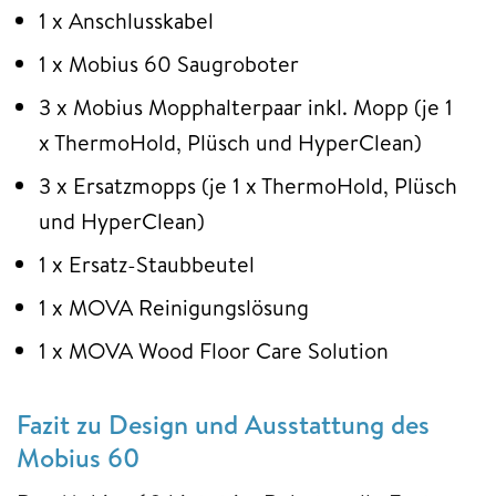
1 x Anschlusskabel
1 x Mobius 60 Saugroboter
3 x Mobius Mopphalterpaar inkl. Mopp (je 1
x ThermoHold, Plüsch und HyperClean)
3 x Ersatzmopps (je 1 x ThermoHold, Plüsch
und HyperClean)
1 x Ersatz-Staubbeutel
1 x MOVA Reinigungslösung
1 x MOVA Wood Floor Care Solution
Fazit zu Design und Ausstattung des
Mobius 60