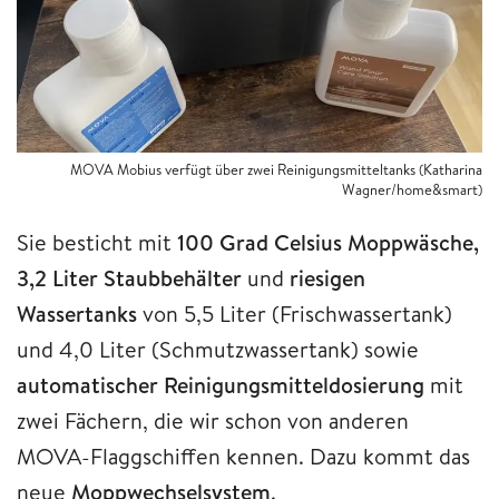
MOVA Mobius verfügt über zwei Reinigungsmitteltanks (Katharina
Wagner/home&smart)
Sie besticht mit
100 Grad Celsius Moppwäsche,
3,2 Liter Staubbehälter
und
riesigen
Wassertanks
von 5,5 Liter (Frischwassertank)
und 4,0 Liter (Schmutzwassertank) sowie
automatischer Reinigungsmitteldosierung
mit
zwei Fächern, die wir schon von anderen
MOVA-Flaggschiffen kennen. Dazu kommt das
neue
Moppwechselsystem
.