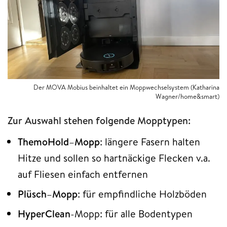
Der MOVA Mobius beinhaltet ein Moppwechselsystem (Katharina
Wagner/home&smart)
Zur Auswahl stehen folgende Mopptypen:
ThemoHold
–
Mopp
: längere Fasern halten
Hitze und sollen so hartnäckige Flecken v.a.
auf Fliesen einfach entfernen
Plüsch
–
Mopp
: für empfindliche Holzböden
HyperClean
-Mopp: für alle Bodentypen