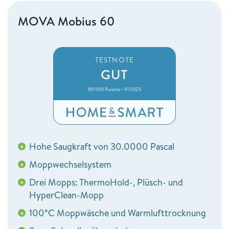
MOVA Mobius 60
TESTNOTE
GUT
89/100 Punkte • 11/2025
Hohe Saugkraft von 30.0000 Pascal
+
Moppwechselsystem
+
Drei Mopps: ThermoHold-, Plüsch- und
+
HyperClean-Mopp
100°C Moppwäsche und Warmlufttrocknung
+