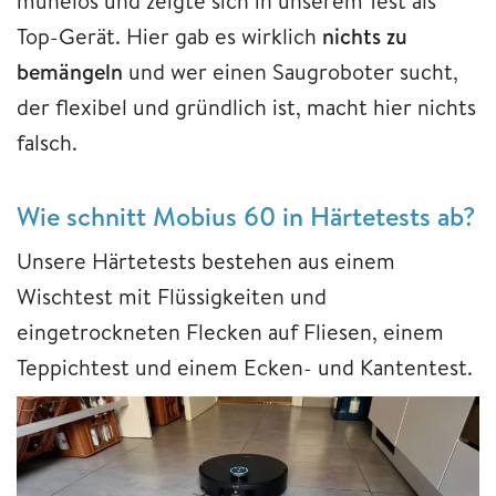
mühelos und zeigte sich in unserem Test als
Top-Gerät. Hier gab es wirklich
nichts zu
bemängeln
und wer einen Saugroboter sucht,
der flexibel und gründlich ist, macht hier nichts
falsch.
Wie schnitt Mobius 60 in Härtetests ab?
Unsere Härtetests bestehen aus einem
Wischtest mit Flüssigkeiten und
eingetrockneten Flecken auf Fliesen, einem
Teppichtest und einem Ecken- und Kantentest.