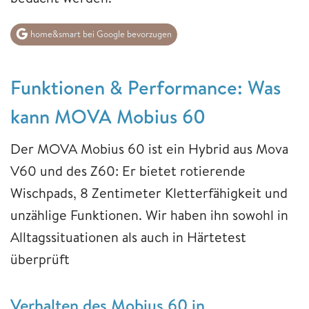
home&smart bei Google bevorzugen
Funktionen & Performance: Was
kann MOVA Mobius 60
Der MOVA Mobius 60 ist ein Hybrid aus Mova
V60 und des Z60: Er bietet rotierende
Wischpads, 8 Zentimeter Kletterfähigkeit und
unzählige Funktionen. Wir haben ihn sowohl in
Alltagssituationen als auch in Härtetest
überprüft
Verhalten des Mobius 60 in