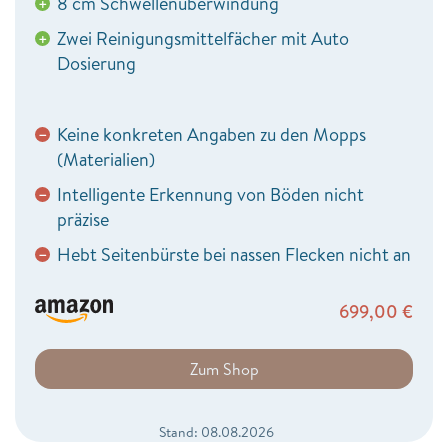
8 cm Schwellenüberwindung
+
Zwei Reinigungsmittelfächer mit Auto
+
Dosierung
Keine konkreten Angaben zu den Mopps
−
(Materialien)
Intelligente Erkennung von Böden nicht
−
präzise
Hebt Seitenbürste bei nassen Flecken nicht an
−
699,00
€
Zum Shop
Stand: 08.08.2026