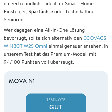
nutzerfreundlich – ideal für Smart-Home-
Einsteiger,
Sparfüchse
oder technikaffine
Senioren.
Wer dagegen eine All-In-One Lösung
bevorzugt, sollte sich alternativ den
ECOVACS
WINBOT W2S Omni
einmal genauer ansehen. In
unserem Test hat das Premium-Modell mit
94/100 Punkten voll überzeugt.
MOVA N1
TESTNOTE
GUT