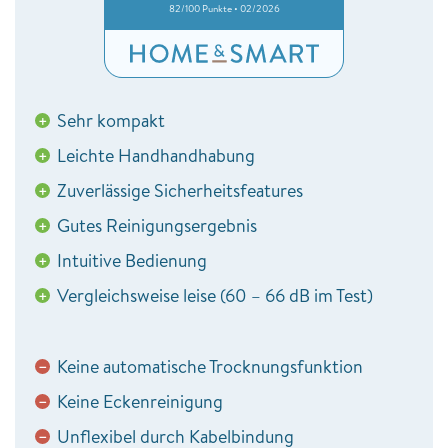
82/100 Punkte • 02/2026
Sehr kompakt
+
Leichte Handhandhabung
+
Zuverlässige Sicherheitsfeatures
+
Gutes Reinigungsergebnis
+
Intuitive Bedienung
+
Vergleichsweise leise (60 – 66 dB im Test)
+
Keine automatische Trocknungsfunktion
−
Keine Eckenreinigung
−
Unflexibel durch Kabelbindung
−