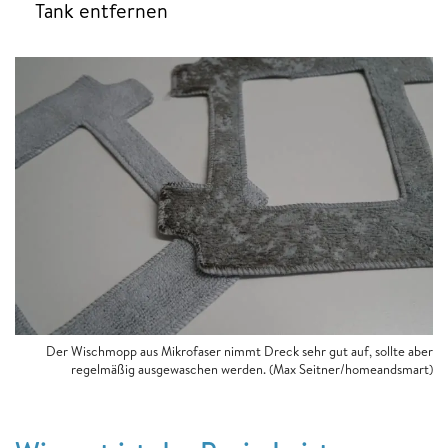
Tank entfernen
Der Wischmopp aus Mikrofaser nimmt Dreck sehr gut auf, sollte aber
regelmäßig ausgewaschen werden. (Max Seitner/homeandsmart)