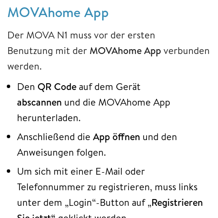
MOVAhome App
Der MOVA N1 muss vor der ersten
Benutzung
mit der
MOVAhome App
verbunden
werden.
Den
QR Code
auf dem Gerät
abscannen
und die MOVAhome App
herunterladen.
Anschließend die
App öffnen
und den
Anweisungen folgen.
Um sich mit einer E-Mail oder
Telefonnummer zu registrieren, muss links
unter dem „Login“-Button auf „
Registrieren
Sie jetzt“
geklickt werden.