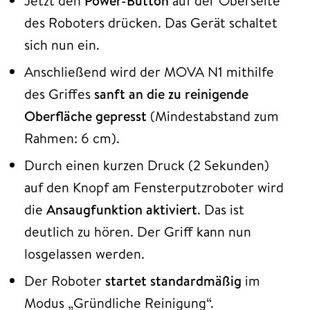
Jetzt den
Power-Button
auf der Oberseite
des Roboters drücken. Das Gerät schaltet
sich nun ein.
Anschließend wird der MOVA N1 mithilfe
des Griffes
sanft an die zu reinigende
Oberfläche gepresst
(Mindestabstand zum
Rahmen: 6 cm).
Durch einen kurzen Druck (2 Sekunden)
auf den Knopf am Fensterputzroboter wird
die
Ansaugfunktion aktiviert
. Das ist
deutlich zu hören. Der Griff kann nun
losgelassen werden.
Der Roboter
startet standardmäßig
im
Modus „Gründliche Reinigung“.