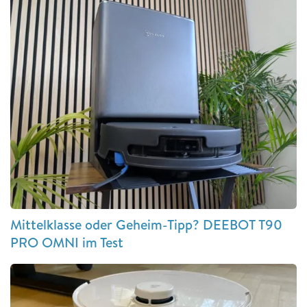
Mittelklasse oder Geheim-Tipp? DEEBOT T90
PRO OMNI im Test