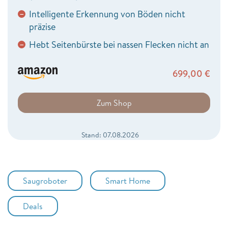
Intelligente Erkennung von Böden nicht
−
präzise
Hebt Seitenbürste bei nassen Flecken nicht an
−
699,00
€
Zum Shop
Stand: 07.08.2026
Saugroboter
Smart Home
Deals