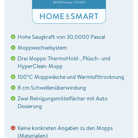
89/100 Punkte • 11/2025
Hohe Saugkraft von 30.0000 Pascal
+
Moppwechselsystem
+
Drei Mopps: ThermoHold-, Plüsch- und
+
HyperClean-Mopp
100°C Moppwäsche und Warmlufttrocknung
+
8 cm Schwellenüberwindung
+
Zwei Reinigungsmittelfächer mit Auto
+
Dosierung
Keine konkreten Angaben zu den Mopps
−
(Materialien)