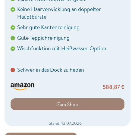
Keine Haarverwicklung an doppelter
+
Hauptbürste
Sehr gute Kantenreinigung
+
Gute Teppichreinigung
+
Wischfunktion mit Heißwasser-Option
+
Schwer in das Dock zu heben
−
588,87
€
Zum Shop
Stand: 13.07.2026