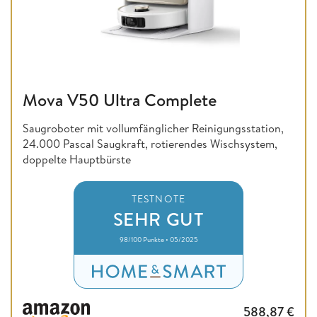
Mova V50 Ultra Complete
Saugroboter mit vollumfänglicher Reinigungsstation,
24.000 Pascal Saugkraft, rotierendes Wischsystem,
doppelte Hauptbürste
TESTNOTE
SEHR GUT
98/100 Punkte • 05/2025
588,87
€