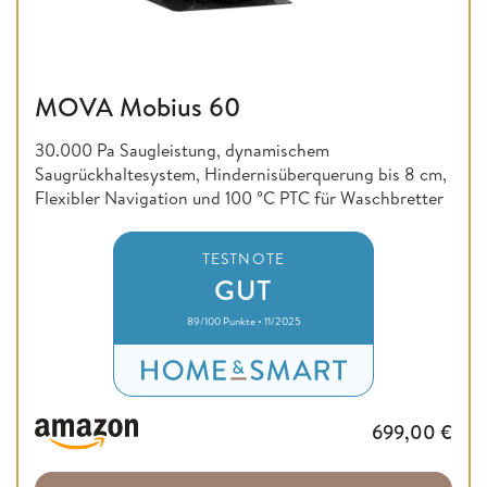
MOVA Mobius 60
30.000 Pa Saugleistung, dynamischem
Saugrückhaltesystem, Hindernisüberquerung bis 8 cm,
Flexibler Navigation und 100 °C PTC für Waschbretter
TESTNOTE
GUT
89/100 Punkte • 11/2025
699,00
€