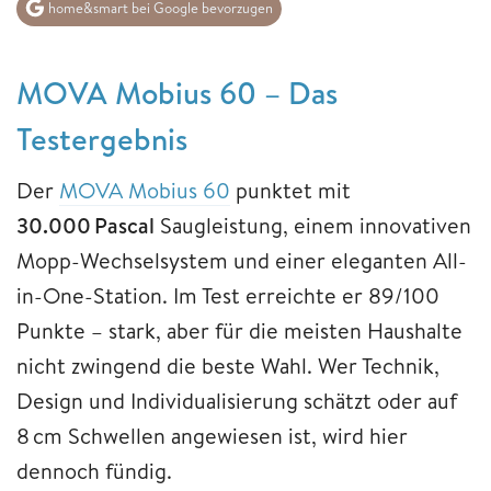
home&smart bei Google bevorzugen
MOVA Mobius 60 – Das
Testergebnis
Der
MOVA Mobius 60
punktet mit
30.000 Pascal
Saugleistung, einem innovativen
Mopp-Wechselsystem und einer eleganten All-
in-One-Station. Im Test erreichte er 89/100
Punkte – stark, aber für die meisten Haushalte
nicht zwingend die beste Wahl. Wer Technik,
Design und Individualisierung schätzt oder auf
8 cm Schwellen angewiesen ist, wird hier
dennoch fündig.