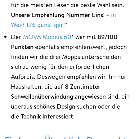
für die meisten Leser die beste Wahl sein.
Unsere Empfehlung Nummer Eins
! –
in
Weiß 12€ günstiger!
*
Der
MOVA Mobius 60
* war mit
89/100
Punkten
ebenfalls empfehlenswert, jedoch
finden wir die drei Mopps unterscheiden
sich zu wenig für den erforderlichen
Aufpreis. Deswegen
empfehlen wir
ihn nur
Haushalten, die
auf
8 Zentimeter
Schwellenüberwindung angewiesen
sind, ein
überaus
schönes Design
suchen oder die
die
Technik interessiert
.