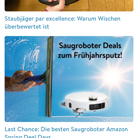
Staubjäger par excellence: Warum Wischen
überbewertet ist
Last Chance: Die besten Saugroboter Amazon
Spring Deal Days