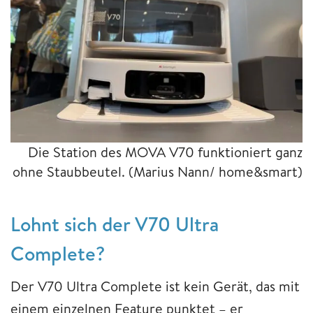
Die Station des MOVA V70 funktioniert ganz
ohne Staubbeutel.
(Marius Nann/ home&smart)
Lohnt sich der V70 Ultra
Complete?
Der V70 Ultra Complete ist kein Gerät, das mit
einem einzelnen Feature punktet – er