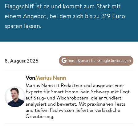
Flaggschiff ist da und kommt zum Start mit
einem Angebot, bei dem sich bis zu 319 Euro
sparen lassen.
8. August 2026
home&smart bei Google bevorzugen
Von
Marius Nann
Marius Nann ist Redakteur und ausgewiesener
Experte für Smart Home. Sein Schwerpunkt liegt
auf Saug- und Wischrobotern, die er fundiert
analysiert und bewertet. Mit praxisnahen Tests
und tiefem Fachwissen liefert er verlässliche
Orientierung.