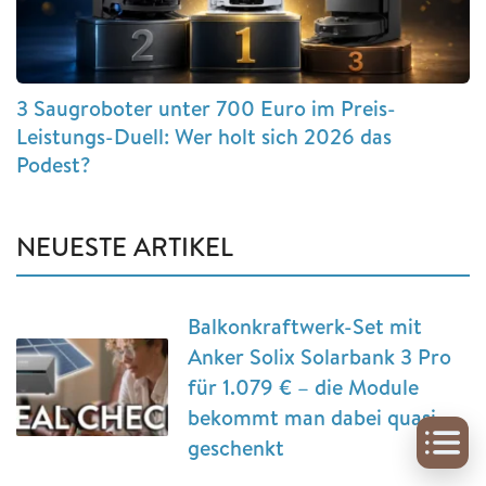
3 Saugroboter unter 700 Euro im Preis-
Leistungs-Duell: Wer holt sich 2026 das
Podest?
NEUESTE ARTIKEL
Balkonkraftwerk-Set mit
Anker Solix Solarbank 3 Pro
für 1.079 € – die Module
bekommt man dabei quasi
geschenkt