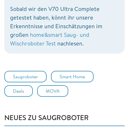
Sobald wir den V70 Ultra Complete
getestet haben, könnt ihr unsere
Erkenntnisse und Einschätzungen im
großen
home&smart Saug- und
Wischroboter Test
nachlesen.
Saugroboter
Smart Home
Deals
MOVA
NEUES ZU SAUGROBOTER