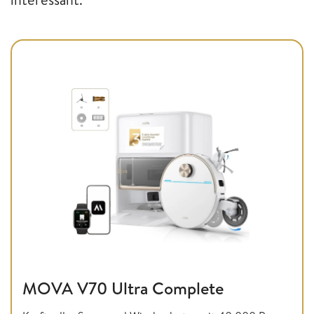
MOVA V70 Ultra Complete