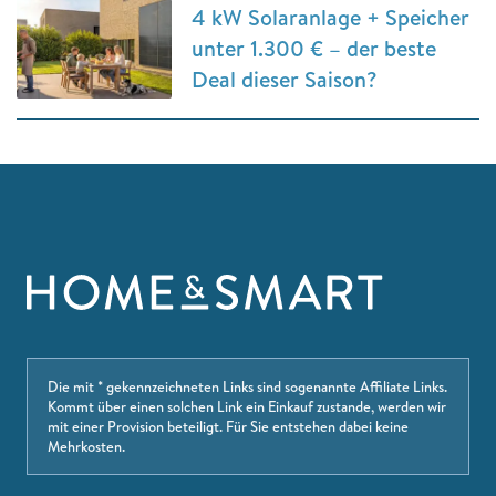
4 kW Solaranlage + Speicher
unter 1.300 € – der beste
Deal dieser Saison?
Die mit * gekennzeichneten Links sind sogenannte Affiliate Links.
Kommt über einen solchen Link ein Einkauf zustande, werden wir
mit einer Provision beteiligt. Für Sie entstehen dabei keine
Mehrkosten.