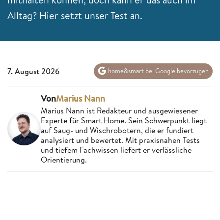
Alltag? Hier setzt unser Test an.
7. August 2026
home&smart bei Google bevorzugen
Von
Marius Nann
Marius Nann ist Redakteur und ausgewiesener
Experte für Smart Home. Sein Schwerpunkt liegt
auf Saug- und Wischrobotern, die er fundiert
analysiert und bewertet. Mit praxisnahen Tests
und tiefem Fachwissen liefert er verlässliche
Orientierung.