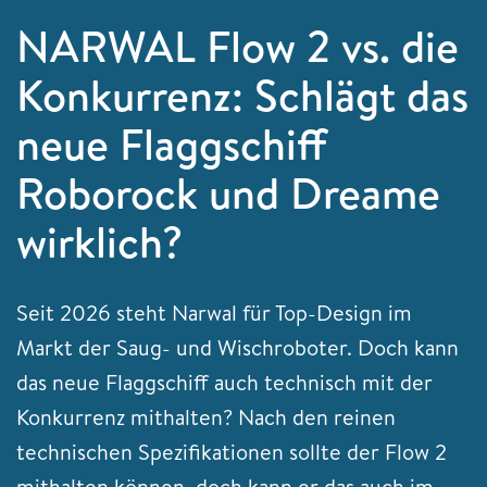
NARWAL Flow 2 vs. die
Konkurrenz: Schlägt das
neue Flaggschiff
Roborock und Dreame
wirklich?
Seit 2026 steht Narwal für Top-Design im
Markt der Saug- und Wischroboter. Doch kann
das neue Flaggschiff auch technisch mit der
Konkurrenz mithalten? Nach den reinen
technischen Spezifikationen sollte der Flow 2
mithalten können, doch kann er das auch im