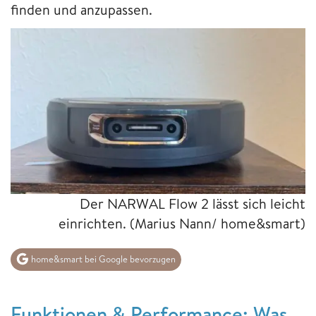
finden und anzupassen.
Der NARWAL Flow 2 lässt sich leicht
einrichten.
(Marius Nann/ home&smart)
home&smart bei Google bevorzugen
Funktionen & Performance: Was