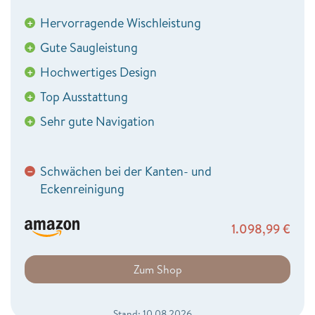
Hervorragende Wischleistung
+
Gute Saugleistung
+
Hochwertiges Design
+
Top Ausstattung
+
Sehr gute Navigation
+
Schwächen bei der Kanten- und
−
Eckenreinigung
1.098,99
€
Zum Shop
Stand: 10.08.2026