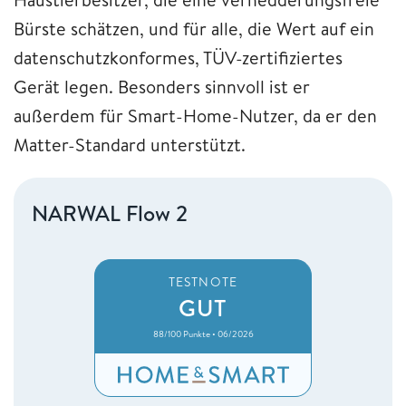
Bürste schätzen, und für alle, die Wert auf ein
datenschutzkonformes, TÜV-zertifiziertes
Gerät legen. Besonders sinnvoll ist er
außerdem für Smart-Home-Nutzer, da er den
Matter-Standard unterstützt.
NARWAL Flow 2
TESTNOTE
GUT
88/100 Punkte • 06/2026