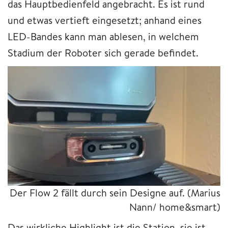
das Hauptbedienfeld angebracht. Es ist rund
und etwas vertieft eingesetzt; anhand eines
LED-Bandes kann man ablesen, in welchem
Stadium der Roboter sich gerade befindet.
Der Flow 2 fällt durch sein Designe auf.
(Marius
Nann/ home&smart)
Das wirkliche Highlight ist die Station, sie ist