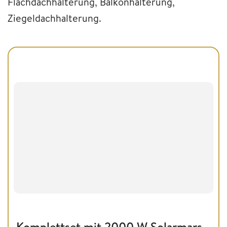
Flachdachhalterung, Balkonhalterung,
Ziegeldachhalterung.
Komplettset mit 2000 W Solarmars