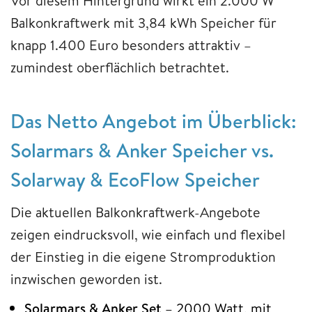
Vor diesem Hintergrund wirkt ein 2.000 W
Balkonkraftwerk mit 3,84 kWh Speicher für
knapp 1.400 Euro besonders attraktiv –
zumindest oberflächlich betrachtet.
Das Netto Angebot im Überblick:
Solarmars & Anker
Speicher vs.
Solarway & EcoFlow Speicher
Die aktuellen Balkonkraftwerk-Angebote
zeigen eindrucksvoll, wie einfach und flexibel
der Einstieg in die eigene Stromproduktion
inzwischen geworden ist.
Solarmars & Anker Set
– 2000 Watt, mit