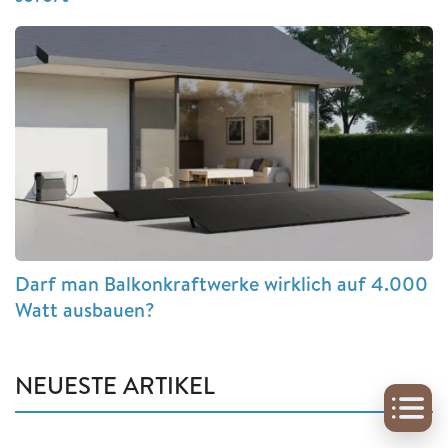
Darf man Balkonkraftwerke wirklich auf 4.000
Watt ausbauen?
NEUESTE ARTIKEL