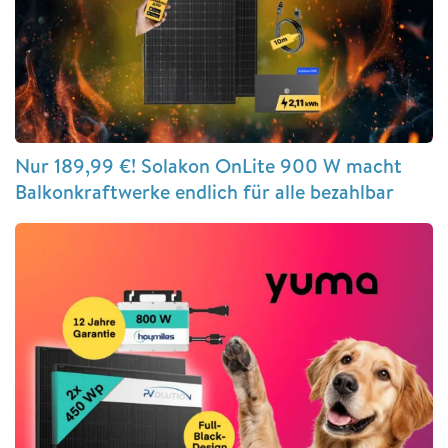
Nur 189,99 €! Solakon OnLite 900 W macht
Balkonkraftwerke endlich für alle bezahlbar