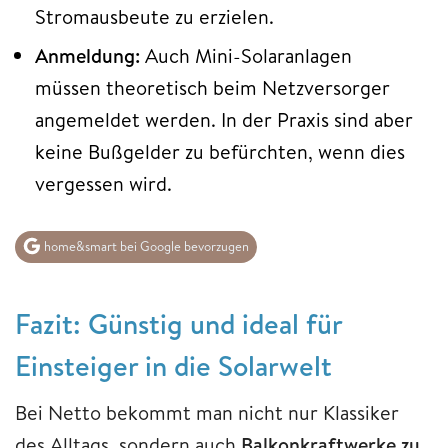
Stromausbeute zu erzielen.
Anmeldung:
Auch Mini-Solaranlagen
müssen theoretisch beim Netzversorger
angemeldet werden. In der Praxis sind aber
keine Bußgelder zu befürchten, wenn dies
vergessen wird.
home&smart bei Google bevorzugen
Fazit: Günstig und ideal für
Einsteiger in die Solarwelt
Bei Netto bekommt man nicht nur Klassiker
des Alltags, sondern auch
Balkonkraftwerke zu