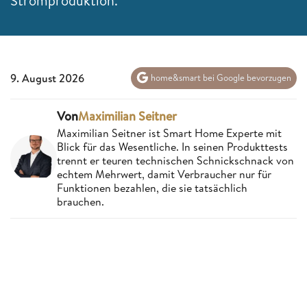
Stromproduktion.
9. August 2026
home&smart bei Google bevorzugen
Von
Maximilian Seitner
Maximilian Seitner ist Smart Home Experte mit
Blick für das Wesentliche. In seinen Produkttests
trennt er teuren technischen Schnickschnack von
echtem Mehrwert, damit Verbraucher nur für
Funktionen bezahlen, die sie tatsächlich
brauchen.