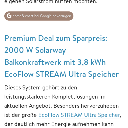
eigenen Solarstrom nutzen möchten.
home&smart bei Google bevorzugen
Premium Deal zum Sparpreis:
2000 W Solarway
Balkonkraftwerk mit 3,8 kWh
EcoFlow STREAM Ultra Speicher
Dieses System gehört zu den
leistungsstärkeren Komplettlösungen im
aktuellen Angebot. Besonders hervorzuheben
ist der große
EcoFlow STREAM Ultra Speicher
,
der deutlich mehr Energie aufnehmen kann