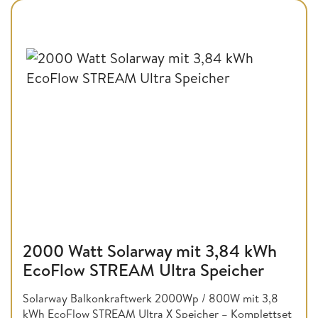
2000 Watt Solarway mit 3,84 kWh
EcoFlow STREAM Ultra Speicher
Solarway Balkonkraftwerk 2000Wp / 800W mit 3,8
kWh EcoFlow STREAM Ultra X Speicher – Komplettset