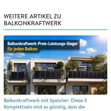
WEITERE ARTIKEL ZU
BALKONKRAFTWERK
Balkonkraftwerk mit Speicher: Diese 3
Komplettsets sind so günstig, dass die