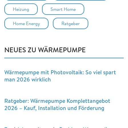
Heizung
Smart Home
Home Energy
Ratgeber
NEUES ZU WÄRMEPUMPE
Wärmepumpe mit Photovoltaik: So viel spart
man 2026 wirklich
Ratgeber: Wärmepumpe Komplettangebot
2026 – Kauf, Installation und Förderung