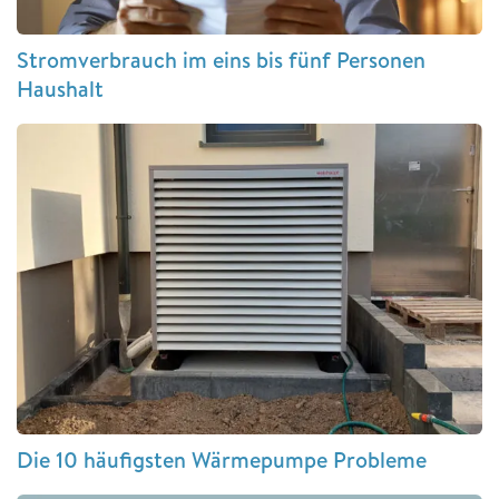
Stromverbrauch im eins bis fünf Personen
Haushalt
Die 10 häufigsten Wärmepumpe Probleme