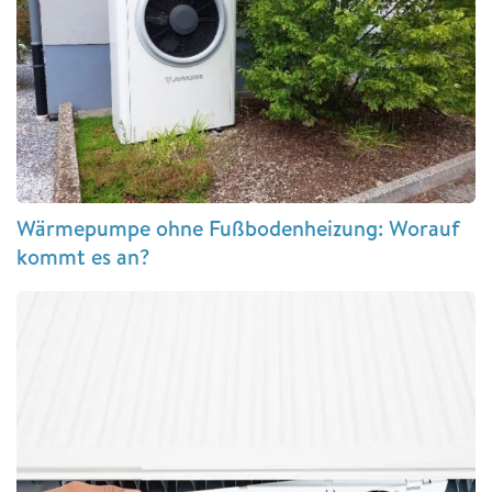
Wärmepumpe ohne Fußbodenheizung: Worauf
kommt es an?