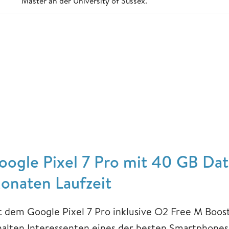
Master an der University of Sussex.
oogle Pixel 7 Pro mit 40 GB D
onaten Laufzeit
t dem Google Pixel 7 Pro inklusive O2 Free M Boo
halten Interessenten eines der besten Smartphones