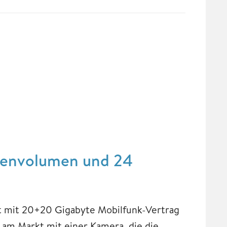
atenvolumen und 24
st mit 20+20 Gigabyte Mobilfunk-Vertrag
 am Markt mit einer Kamera, die die