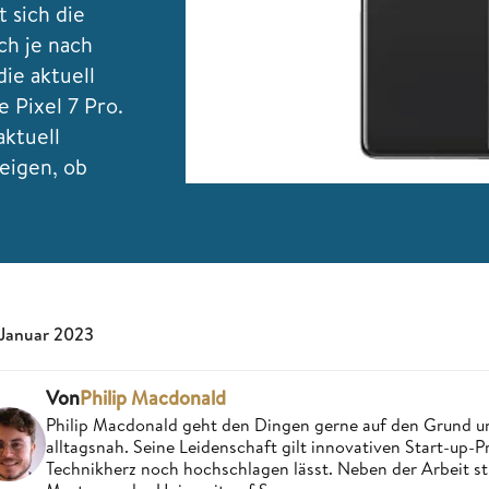
 sich die
ch je nach
ie aktuell
 Pixel 7 Pro.
aktuell
zeigen, ob
 Januar 2023
Von
Philip Macdonald
Philip Macdonald geht den Dingen gerne auf den Grund un
alltagsnah. Seine Leidenschaft gilt innovativen Start-up-
Technikherz noch hochschlagen lässt. Neben der Arbeit st