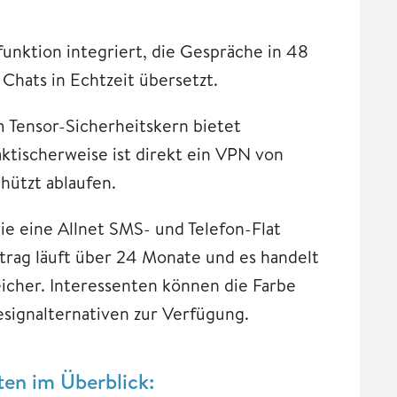
funktion integriert, die Gespräche in 48
hats in Echtzeit übersetzt.
 Tensor-Sicherheitskern bietet
aktischerweise ist direkt ein VPN von
hützt ablaufen.
e eine Allnet SMS- und Telefon-Flat
rag läuft über 24 Monate und es handelt
icher. Interessenten können die Farbe
esignalternativen zur Verfügung.
ten im Überblick: