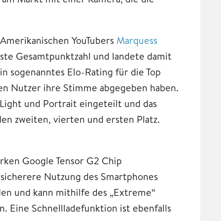
-Amerikanischen YouTubers
Marquess
chste Gesamtpunktzahl und landete damit
in sogenanntes Elo-Rating für die Top
nen Nutzer ihre Stimme abgegeben haben.
ight und Portrait eingeteilt und das
en zweiten, vierten und ersten Platz.
tarken Google Tensor G2 Chip
nd sicherere Nutzung des Smartphones
nden und kann mithilfe des „Extreme“
 Eine Schnellladefunktion ist ebenfalls