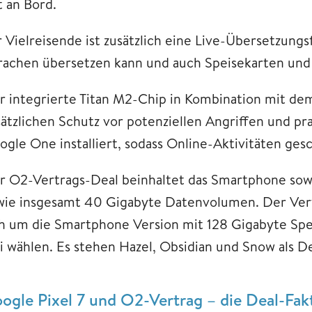
t an Bord.
r Vielreisende ist zusätzlich eine Live-Übersetzungs
rachen übersetzen kann und auch Speisekarten und C
r integrierte Titan M2-Chip in Kombination mit dem
sätzlichen Schutz vor potenziellen Angriffen und pr
ogle One installiert, sodass Online-Aktivitäten gesc
r O2-Vertrags-Deal beinhaltet das Smartphone sowi
wie insgesamt 40 Gigabyte Datenvolumen. Der Vert
ch um die Smartphone Version mit 128 Gigabyte Spe
ei wählen. Es stehen Hazel, Obsidian und Snow als D
ogle Pixel 7 und O2-Vertrag – die Deal-Fak