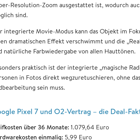
per-Resolution-Zoom ausgestattet ist, wodurch auc
glich sind.
r integrierte Movie-Modus kann das Objekt im Foku
nen dramatischen Effekt verschwimmt und die „Real
d natürliche Farbwiedergabe von allen Hauttönen.
sonders praktisch ist der integrierte „magische Rad
rsonen in Fotos direkt wegzuretuschieren, ohne dass
ldbearbeitung sein muss.
ogle Pixel 7 und O2-Vertrag – die Deal-Fak
rifkosten über 36 Monate:
1.079,64 Euro
rdwarekosten einmalig:
5,99 Euro