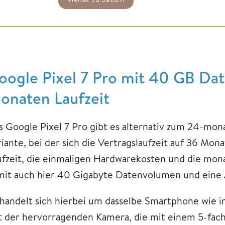
oogle Pixel 7 Pro mit 40 GB D
onaten Laufzeit
s Google Pixel 7 Pro gibt es alternativ zum 24-mo
iante, bei der sich die Vertragslaufzeit auf 36 Mona
ufzeit, die einmaligen Hardwarekosten und die mona
mit auch hier 40 Gigabyte Datenvolumen und eine 
 handelt sich hierbei um dasselbe Smartphone wie 
t der hervorragenden Kamera, die mit einem 5-fac