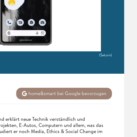
(Saturn)
home&smart bei Google bevorzugen
d erklärt neue Technik verständlich und
Projekten, E-Autos, Computern und allem, was das
udiert er noch Media, Ethics & Social Change im