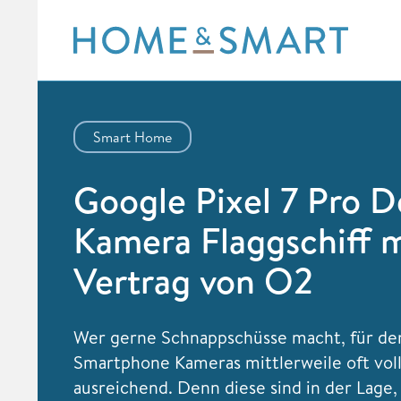
Skip
to
content
Smart Home
Google Pixel 7 Pro D
Kamera Flaggschiff m
Vertrag von O2
Wer gerne Schnappschüsse macht, für de
Smartphone Kameras mittlerweile oft v
ausreichend. Denn diese sind in der Lage,