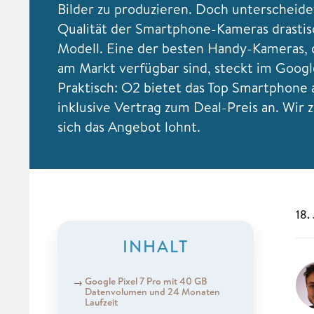
Bilder zu produzieren. Doch unterscheidet
Qualität der Smartphone-Kameras drastis
Modell. Eine der besten Handy-Kameras, d
am Markt verfügbar sind, steckt im Google
Praktisch: O2 bietet das Top Smartphone 
inklusive Vertrag zum Deal-Preis an. Wir 
sich das Angebot lohnt.
18.
INHALT
Google Pixel 7 Pro mit 40 GB
Datenvolumen und 24 Monaten
Laufzeit