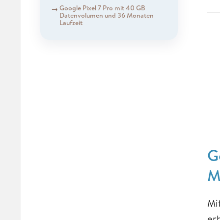
Google Pixel 7 Pro mit 40 GB
Datenvolumen und 36 Monaten
Laufzeit
G
M
Mi
er