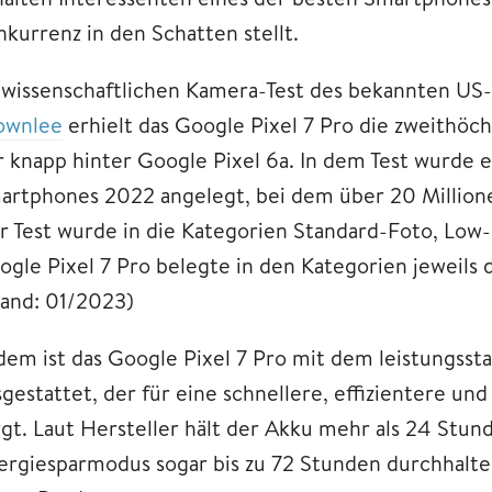
nkurrenz in den Schatten stellt.
 wissenschaftlichen Kamera-Test des bekannten US
ownlee
erhielt das Google Pixel 7 Pro die zweithö
r knapp hinter Google Pixel 6a. In dem Test wurde e
artphones 2022 angelegt, bei dem über 20 Millio
r Test wurde in die Kategorien Standard-Foto, Low-L
ogle Pixel 7 Pro belegte in den Kategorien jeweils d
tand: 01/2023)
dem ist das Google Pixel 7 Pro mit dem leistungss
sgestattet, der für eine schnellere, effizientere u
rgt. Laut Hersteller hält der Akku mehr als 24 Stu
ergiesparmodus sogar bis zu 72 Stunden durchhalten.