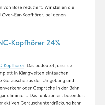
von Bose reduziert. Wir stellen die
d Over-Ear-Kopfhörer, bei denen
ANC-Kopfhörer 24%
-Kopfhörer
. Das bedeutet, dass sie
mplett in Klangwelten eintauchen
e Geräusche aus der Umgebung und
ßenverkehr oder Gespräche in der Bahn
r eliminiert. Das funktioniert besonders
der aktiven Geräuschunterdrückung kann