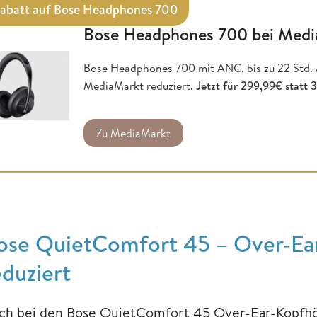
abatt auf Bose Headphones 700
Bose Headphones 700 bei Medi
Bose Headphones 700 mit ANC, bis zu 22 Std. A
MediaMarkt reduziert.
Jetzt für 299,99€ statt 
Zu MediaMarkt
ose QuietComfort 45 – Over-Ear
eduziert
ch bei den Bose QuietComfort 45 Over-Ear-Kopfhö