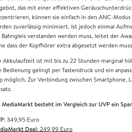
gebot, das mit einer effektiven Geräuschunterdrüc
nzentrieren, können sie einfach in den ANC-Modu
rden zuverlässig minimiert. Ist jedoch einmal Aufm
 Bahngleis verstanden werden muss, leitet der Aw
ne dass der Kopfhörer extra abgesetzt werden muss
e Akkulaufzeit ist mit bis zu 22 Stunden marginal 
e Bedienung gelingt per Tastendruck und ein anpassb
p möglich. Zur Verbindung zwischen Smartphone, L
satz.
i MediaMarkt besteht im Vergleich zur UVP ein Spa
P
: 349,95 Euro
diaMarkt Deal
: 249,99 Euro