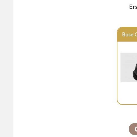
Er
Bose 