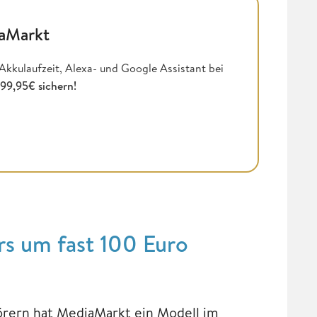
aMarkt
kkulaufzeit, Alexa- und Google Assistant bei
399,95€ sichern!
s um fast 100 Euro
rern hat MediaMarkt ein Modell im