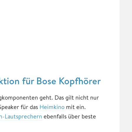
ktion für Bose Kopfhörer
ngkomponenten geht. Das gilt nicht nur
Speaker für das
Heimkino
mit ein.
h-Lautsprechern
ebenfalls über beste