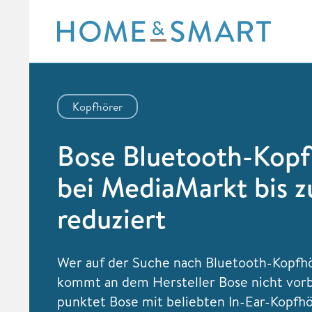
Skip
to
content
Kopfhörer
Bose Bluetooth-Kopf
bei MediaMarkt bis 
reduziert
Wer auf der Suche nach Bluetooth-Kopfhö
kommt an dem Hersteller Bose nicht vorb
punktet Bose mit beliebten In-Ear-Kopfh