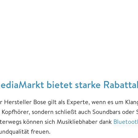
ediaMarkt bietet starke Rabatta
r Hersteller Bose gilt als Experte, wenn es um Kla
r Kopfhörer, sondern schließt auch Soundbars oder 
terwegs können sich Musikliebhaber dank
Bluetoot
undqualität freuen.