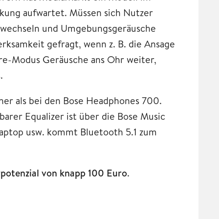
kung aufwartet. Müssen sich Nutzer
s wechseln und Umgebungsgeräusche
erksamkeit gefragt, wenn z. B. die Ansage
are-Modus Geräusche ans Ohr weiter,
.
höher als bei den Bose Headphones 700.
arer Equalizer ist über die Bose Music
aptop usw. kommt Bluetooth 5.1 zum
rpotenzial von knapp 100 Euro
.