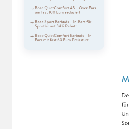
Bose QuietComfort 45 – Over-Ears
um fast 100 Euro reduziert
Bose Sport Earbuds – In-Ears für
Sportler mit 34% Rabatt
Bose QuietComfort Earbuds – In-
Ears mit fast 60 Euro Preissturz
M
De
fü
Un
So