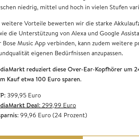
ischen niedrig, mittel und hoch in vielen Stufen var
s weitere Vorteile bewerten wir die starke Akkulauf
wie die Unterstützung von Alexa und Google Assis
r Bose Music App verbinden, kann zudem weitere pr
undqualität eigenen Bedürfnissen anzupassen.
diaMarkt reduziert diese Over-Ear-Kopfhörer um 24 
im Kauf etwa 100 Euro sparen
.
P
: 399,95 Euro
diaMarkt Deal
: 299,99 Euro
sparnis
: 99,96 Euro (24 Prozent)