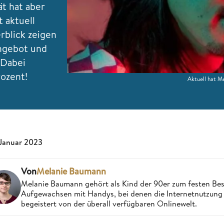
t hat aber
t aktuell
rblick zeigen
Angebot und
 Dabei
rozent!
Aktuell hat M
 Januar 2023
Von
Melanie Baumann
Melanie Baumann gehört als Kind der 90er zum festen Bes
Aufgewachsen mit Handys, bei denen die Internetnutzung n
begeistert von der überall verfügbaren Onlinewelt.