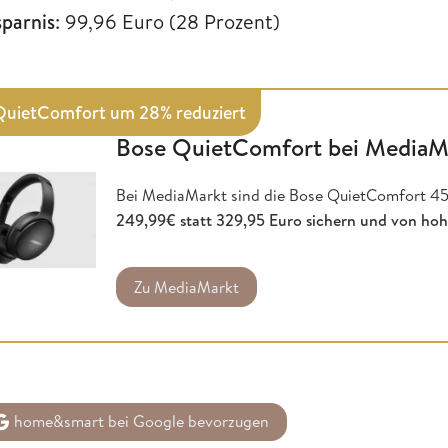
sparnis
: 99,96 Euro (28 Prozent)
QuietComfort um 28% reduziert
Bose QuietComfort bei MediaM
Bei MediaMarkt sind die Bose QuietComfort 45
249,99€ statt 329,95 Euro sichern und von hoh
Zu MediaMarkt
home&smart bei Google bevorzugen