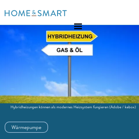
Skip
to
content
Hybridheizungen können als modernes Heizsystem fungieren
(Adobe / kebox)
Wärmepumpe