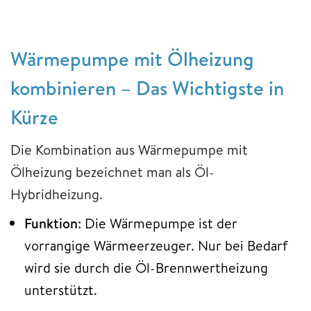
Wärmepumpe mit Ölheizung
kombinieren – Das Wichtigste in
Kürze
Die Kombination aus Wärmepumpe mit
Ölheizung bezeichnet man als Öl-
Hybridheizung.
Funktion
: Die Wärmepumpe ist der
vorrangige Wärmeerzeuger. Nur bei Bedarf
wird sie durch die Öl-Brennwertheizung
unterstützt.