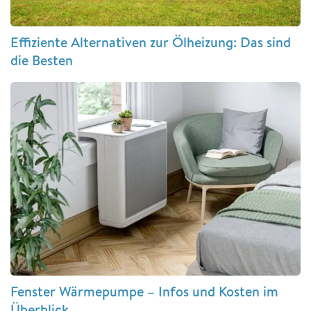
Effiziente Alternativen zur Ölheizung: Das sind
die Besten
Fenster Wärmepumpe – Infos und Kosten im
Überblick