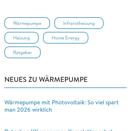
Wärmepumpe
Infrarotheizung
Heizung
Home Energy
Ratgeber
NEUES ZU WÄRMEPUMPE
Wärmepumpe mit Photovoltaik: So viel spart
man 2026 wirklich