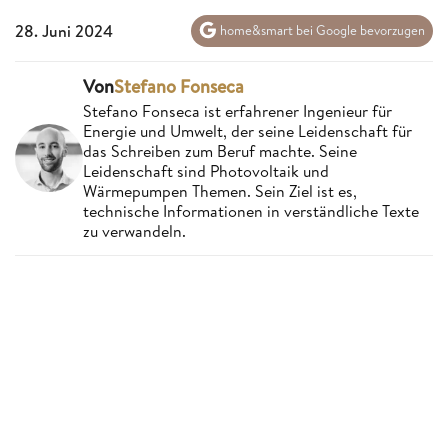
28. Juni 2024
home&smart bei Google bevorzugen
Von
Stefano Fonseca
Stefano Fonseca ist erfahrener Ingenieur für
Energie und Umwelt, der seine Leidenschaft für
das Schreiben zum Beruf machte. Seine
Leidenschaft sind Photovoltaik und
Wärmepumpen Themen. Sein Ziel ist es,
technische Informationen in verständliche Texte
zu verwandeln.