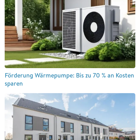
Förderung Wärmepumpe: Bis zu 70 % an Kosten
sparen