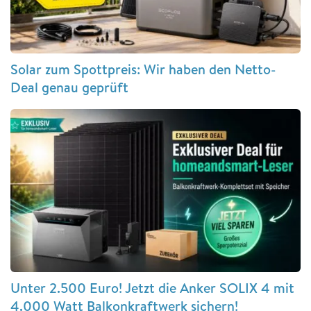
Solar zum Spottpreis: Wir haben den Netto-
Deal genau geprüft
Unter 2.500 Euro! Jetzt die Anker SOLIX 4 mit
4.000 Watt Balkonkraftwerk sichern!