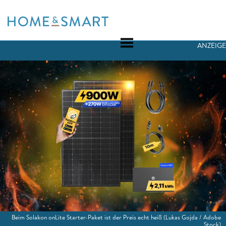
Skip
to
content
ANZEIGE
Beim Solakon onLite Starter-Paket ist der Preis echt heiß
(Lukas Gojda / Adobe
Stock)