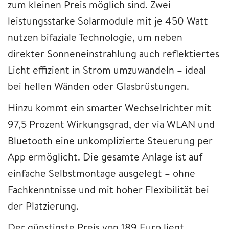
zum kleinen Preis möglich sind. Zwei
leistungsstarke Solarmodule mit je 450 Watt
nutzen bifaziale Technologie, um neben
direkter Sonneneinstrahlung auch reflektiertes
Licht effizient in Strom umzuwandeln – ideal
bei hellen Wänden oder Glasbrüstungen.
Hinzu kommt ein smarter Wechselrichter mit
97,5 Prozent Wirkungsgrad, der via WLAN und
Bluetooth eine unkomplizierte Steuerung per
App ermöglicht. Die gesamte Anlage ist auf
einfache Selbstmontage ausgelegt – ohne
Fachkenntnisse und mit hoher Flexibilität bei
der Platzierung.
Der günstigste Preis von 189 Euro liegt