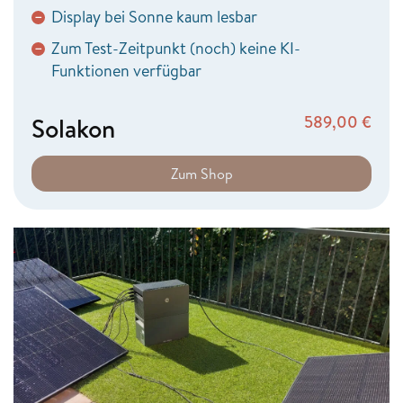
Display bei Sonne kaum lesbar
−
Zum Test-Zeitpunkt (noch) keine KI-
−
Funktionen verfügbar
Solakon
589,00
€
Zum Shop