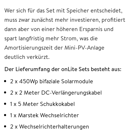
Wer sich für das Set mit Speicher entscheidet,
muss zwar zunächst mehr investieren, profitiert
dann aber von einer höheren Ersparnis und
spart langfristig mehr Strom, was die
Amortisierungszeit der Mini-PV-Anlage
deutlich verkürzt.
Der Lieferumfang der onLite Sets besteht aus:
2 x 450Wp bifaziale Solarmodule
2 x 2 Meter DC-Verlängerungskabel
1 x 5 Meter Schukkokabel
1 x Marstek Wechselrichter
2 x Wechselrichterhalterungen