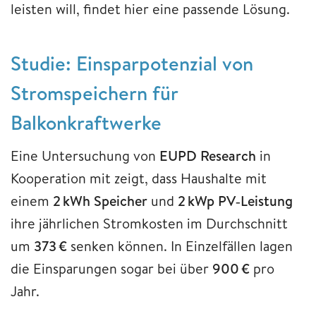
leisten will, findet hier eine passende Lösung.
Studie: Einsparpotenzial von
Stromspeichern für
Balkonkraftwerke
Eine Untersuchung von
EUPD Research
in
Kooperation mit zeigt, dass Haushalte mit
einem
2 kWh Speicher
und
2 kWp PV‑Leistung
ihre jährlichen Stromkosten im Durchschnitt
um
373 €
senken können. In Einzelfällen lagen
die Einsparungen sogar bei über
900 €
pro
Jahr.