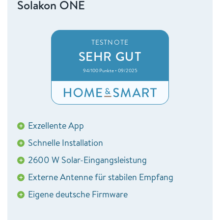
Solakon ONE
TESTNOTE
SEHR GUT
94/100 Punkte • 09/2025
Exzellente App
+
Schnelle Installation
+
2600 W Solar-Eingangsleistung
+
Externe Antenne für stabilen Empfang
+
Eigene deutsche Firmware
+