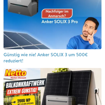
Günstig wie nie! Anker SOLIX 3 um 500€
reduziert!