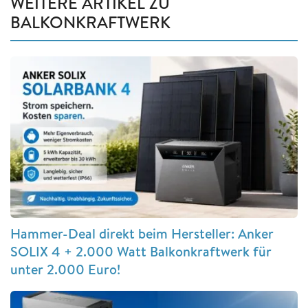
WEITERE ARTIKEL ZU
BALKONKRAFTWERK
Hammer-Deal direkt beim Hersteller: Anker
SOLIX 4 + 2.000 Watt Balkonkraftwerk für
unter 2.000 Euro!