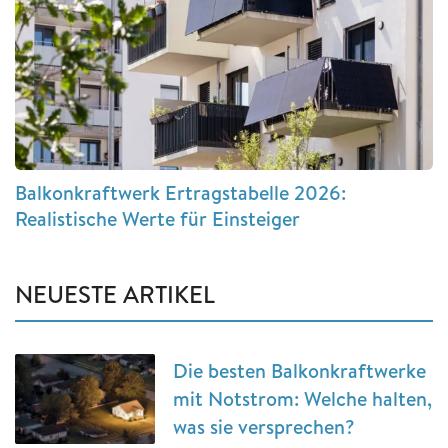
Balkonkraftwerk Ertragstabelle 2026:
Realistische Werte für Einsteiger
NEUESTE ARTIKEL
Die besten Balkonkraftwerke
mit Notstrom: Welche halten,
was sie versprechen?