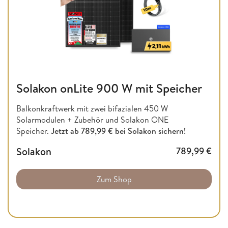
Solakon onLite 900 W mit Speicher
Balkonkraftwerk mit zwei bifazialen 450 W
Solarmodulen + Zubehör und Solakon ONE
Speicher.
Jetzt ab 789,99 € bei Solakon sichern!
Solakon
789,99
€
Zum Shop