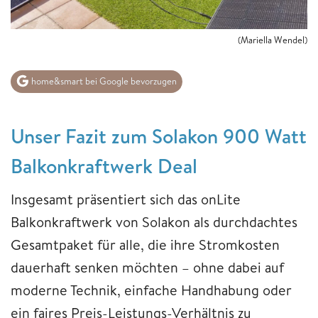
(Mariella Wendel)
home&smart bei Google bevorzugen
Unser Fazit zum Solakon 900 Watt
Balkonkraftwerk Deal
Insgesamt präsentiert sich das onLite
Balkonkraftwerk von Solakon als durchdachtes
Gesamtpaket für alle, die ihre Stromkosten
dauerhaft senken möchten – ohne dabei auf
moderne Technik, einfache Handhabung oder
ein faires Preis-Leistungs-Verhältnis zu