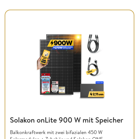
Solakon onLite 900 W mit Speicher
Balkonkraftwerk mit zwei bifazialen 450 W