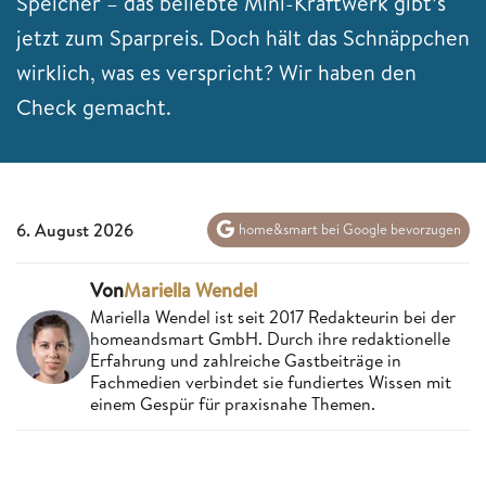
Speicher – das beliebte Mini-Kraftwerk gibt’s
jetzt zum Sparpreis. Doch hält das Schnäppchen
wirklich, was es verspricht? Wir haben den
Check gemacht.
6. August 2026
home&smart bei Google bevorzugen
Von
Mariella Wendel
Mariella Wendel ist seit 2017 Redakteurin bei der
homeandsmart GmbH. Durch ihre redaktionelle
Erfahrung und zahlreiche Gastbeiträge in
Fachmedien verbindet sie fundiertes Wissen mit
einem Gespür für praxisnahe Themen.