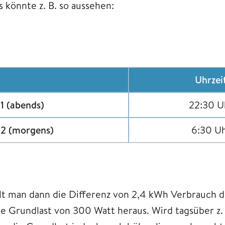
s könnte z. B. so aussehen:
Uhrzei
1
(abends)
22:30 U
 2
(morgens)
6:30 U
ilt man dann die Differenz von 2,4 kWh Verbrauch
ne Grundlast von 300 Watt heraus. Wird tagsüber z. 