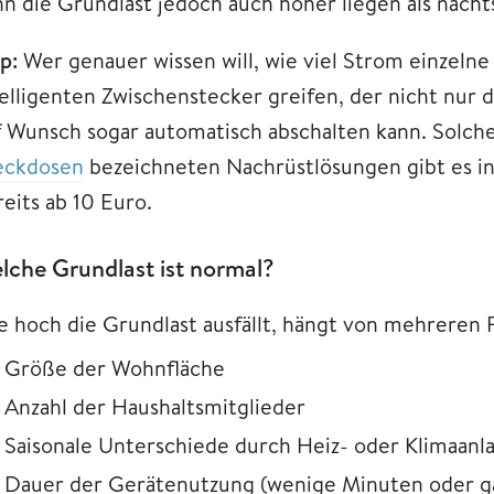
nn die Grundlast jedoch auch höher liegen als nacht
p:
Wer genauer wissen will, wie viel Strom einzelne
telligenten Zwischenstecker greifen, der nicht nur
f Wunsch sogar automatisch abschalten kann. Solche
eckdosen
bezeichneten Nachrüstlösungen gibt es i
eits ab 10 Euro.
lche Grundlast ist normal?
e hoch die Grundlast ausfällt, hängt von mehreren Fa
Größe der Wohnfläche
Anzahl der Haushaltsmitglieder
Saisonale Unterschiede durch Heiz- oder Klimaan
Dauer der Gerätenutzung (wenige Minuten oder g