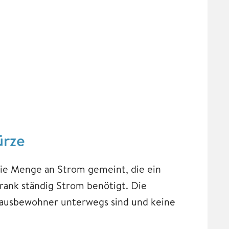
ürze
die Menge an Strom gemeint, die ein
hrank ständig Strom benötigt. Die
 Hausbewohner unterwegs sind und keine