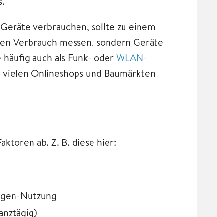
s.
 Geräte verbrauchen, sollte zu einem
 den Verbrauch messen, sondern Geräte
 häufig auch als Funk- oder
WLAN-
n vielen Onlineshops und Baumärkten
ktoren ab. Z. B. diese hier:
lagen-Nutzung
anztägig)