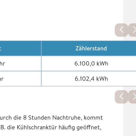
t
Zählerstand
hr
6.100,0 kWh
hr
6.102,4 kWh
 durch die 8 Stunden Nachtruhe, kommt
B. die Kühlschranktür häufig geöffnet,