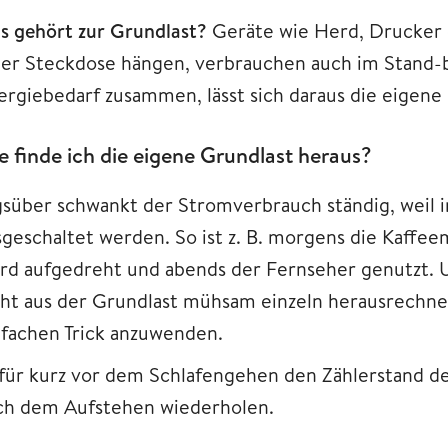
s gehört zur Grundlast?
Geräte wie Herd, Drucker 
ner Steckdose hängen, verbrauchen auch im Stand
ergiebedarf zusammen, lässt sich daraus die eigene
e finde ich die eigene Grundlast heraus?
gsüber schwankt der Stromverbrauch ständig, weil
sgeschaltet werden. So ist z. B. morgens die Kaffee
rd aufgedreht und abends der Fernseher genutzt. 
cht aus der Grundlast mühsam einzeln herausrechnen
nfachen Trick anzuwenden.
für kurz vor dem Schlafengehen den Zählerstand de
ch dem Aufstehen wiederholen.