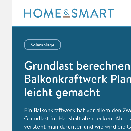
Skip
to
content
Solaranlage
Grundlast berechnen
Balkonkraftwerk Pla
leicht gemacht
Ein Balkonkraftwerk hat vor allem den Zw
Grundlast im Haushalt abzudecken. Aber 
versteht man darunter und wie wird die G