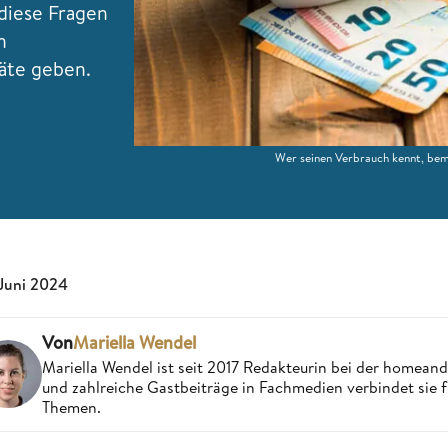
diese Fragen
n
räte geben.
Wer seinen Verbrauch kennt, be
 Juni 2024
Von
Mariella Wendel
Mariella Wendel ist seit 2017 Redakteurin bei der homea
und zahlreiche Gastbeiträge in Fachmedien verbindet sie 
Themen.