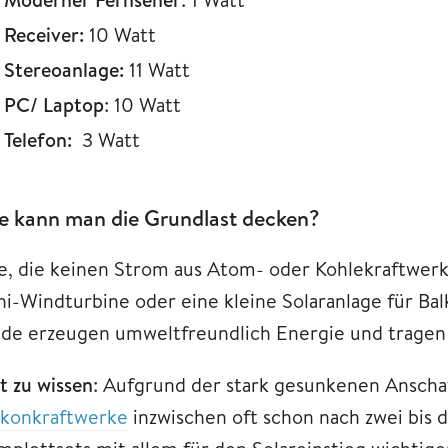
Receiver:
10 Watt
Stereoanlage:
11 Watt
PC/ Laptop
: 10 Watt
Telefon:
3 Watt
e kann man die Grundlast decken?
le, die keinen Strom aus Atom- oder Kohlekraftwer
ni-Windturbine oder eine kleine Solaranlage für Bal
ide erzeugen umweltfreundlich Energie und tragen 
t zu wissen
: Aufgrund der stark gesunkenen Anscha
lkonkraftwerke
inzwischen oft schon nach zwei bis 