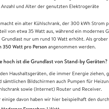
Anzahl und Alter der genutzten Elektrogeräte
 macht ein alter Kühlschrank, der 300 kWh Strom pro
teil von etwa 35 Watt aus, während ein modernes 
e Grundlast nur um rund 10 Watt erhöht. Als grobe
n 350 Watt pro Person
angenommen werden.
e hoch ist die Grundlast von Stand-by Geräten?
 den Haushaltsgeräten, die immer Energie ziehen
d sämtlichen Bildschirmen auch Pumpen für Heizun
hlschrank sowie (Internet) Router und Receiver.
r einige davon haben wir hier beispielhaft den durch
Moderner Fernseher
: 1 Watt