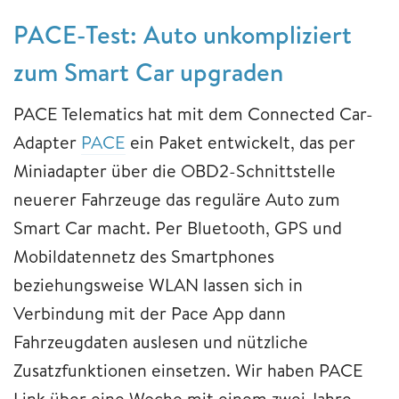
PACE-Test: Auto unkompliziert
zum Smart Car upgraden
PACE Telematics hat mit dem Connected Car-
Adapter
PACE
ein Paket entwickelt, das per
Miniadapter über die OBD2-Schnittstelle
neuerer Fahrzeuge das reguläre Auto zum
Smart Car macht. Per Bluetooth, GPS und
Mobildatennetz des Smartphones
beziehungsweise WLAN lassen sich in
Verbindung mit der Pace App dann
Fahrzeugdaten auslesen und nützliche
Zusatzfunktionen einsetzen. Wir haben PACE
Link über eine Woche mit einem zwei Jahre