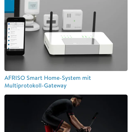
AFRISO Smart Home-System mit
Multiprotokoll-Gateway