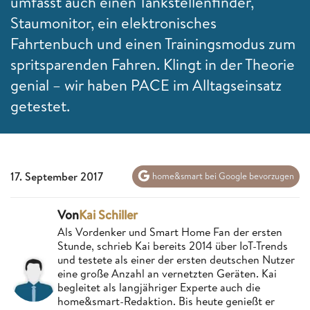
umfasst auch einen Tankstellenfinder,
Staumonitor, ein elektronisches
Fahrtenbuch und einen Trainingsmodus zum
spritsparenden Fahren. Klingt in der Theorie
genial – wir haben PACE im Alltagseinsatz
getestet.
17. September 2017
home&smart bei Google bevorzugen
Von
Kai Schiller
Als Vordenker und Smart Home Fan der ersten
Stunde, schrieb Kai bereits 2014 über IoT-Trends
und testete als einer der ersten deutschen Nutzer
eine große Anzahl an vernetzten Geräten. Kai
begleitet als langjähriger Experte auch die
home&smart-Redaktion. Bis heute genießt er