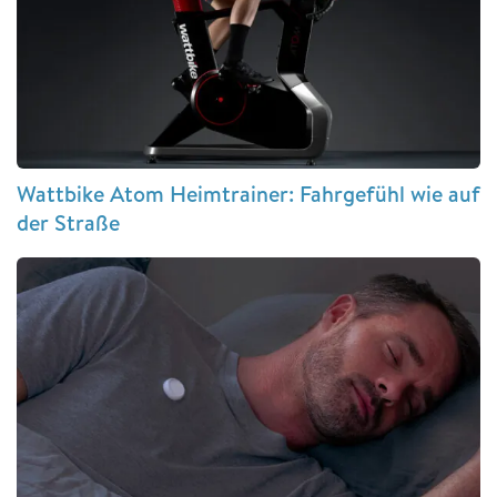
Wattbike Atom Heimtrainer: Fahrgefühl wie auf
der Straße