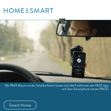
Skip
to
content
Mit PACE Mount an der Scheibe fixiert lassen sich alle Funktionen der PACE App
mit dem Smartphone nutzen
(PACE)
Smart Home