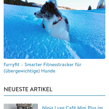
furryfit – Smarter Fitnesstracker für
(übergewichtige) Hunde
NEUESTE ARTIKEL
Ninja Luxe Café Mini Plus im