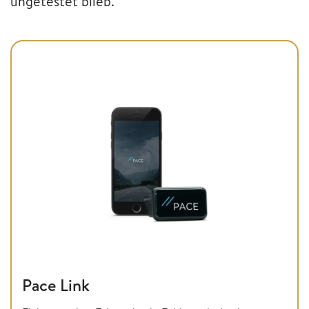
ungetestet blieb.
Pace Link