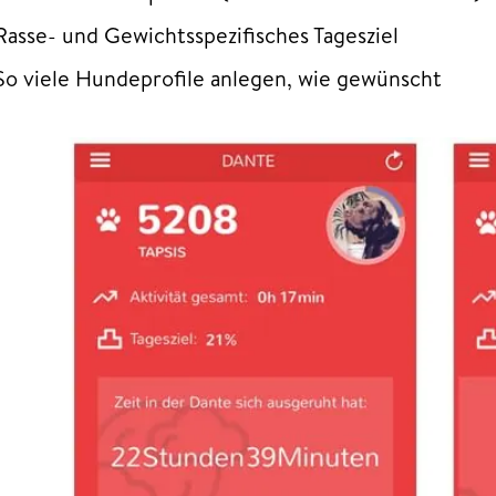
Rasse- und Gewichtsspezifisches Tagesziel
So viele Hundeprofile anlegen, wie gewünscht