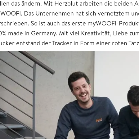
llen das ändern. Mit Herzblut arbeiten die beiden 
WOOFI. Das Unternehmen hat sich vernetztem u
rschrieben. So ist auch das erste myWOOFI-Produkt,
0% made in Germany. Mit viel Kreativität, Liebe z
ucker entstand der Tracker in Form einer roten Tat