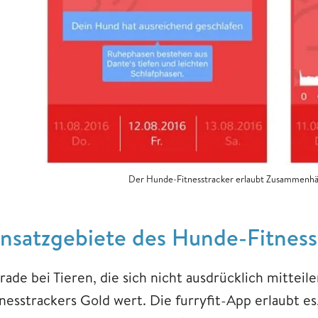
Der Hunde-Fitnesstracker erlaubt Zusammenhä
insatzgebiete des Hunde-Fitness
rade bei Tieren, die sich nicht ausdrücklich mitteil
tnesstrackers Gold wert. Die furryfit-App erlaubt 