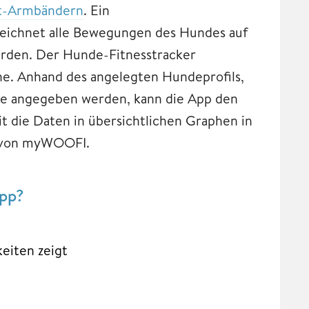
it-Armbändern
. Ein
 zeichnet alle Bewegungen des Hundes auf
werden. Der Hunde-Fitnesstracker
ne. Anhand des angelegten Hundeprofils,
ße angegeben werden, kann die App den
t die Daten in übersichtlichen Graphen in
d von myWOOFI.
App?
eiten zeigt