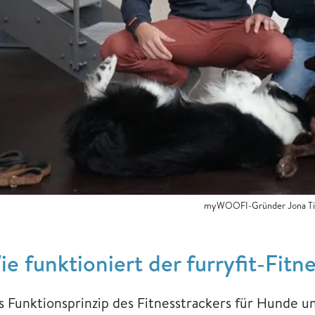
myWOOFI-Gründer Jona Ti
ie funktioniert der furryfit-Fitn
s Funktionsprinzip des Fitnesstrackers für Hunde 