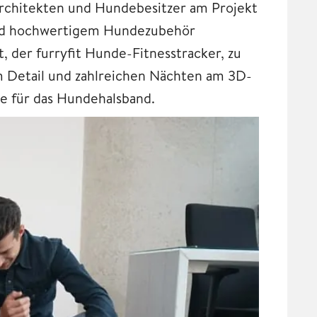
Architekten und Hundebesitzer am Projekt
nd hochwertigem Hundezubehör
 der furryfit Hunde-Fitnesstracker, zu
um Detail und zahlreichen Nächten am 3D-
ze für das Hundehalsband.