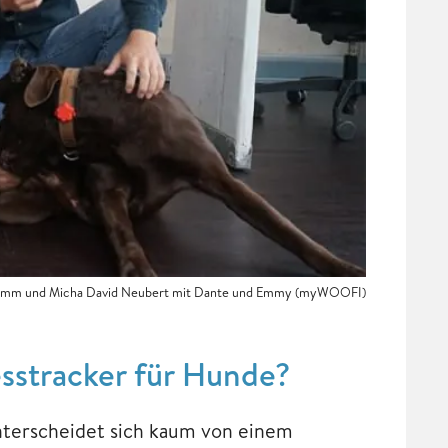
mm und Micha David Neubert mit Dante und Emmy (myWOOFI)
esstracker für Hunde?
unterscheidet sich kaum von einem