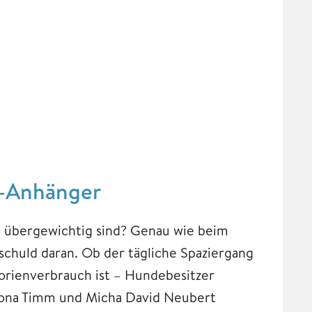
n-Anhänger
 übergewichtig sind? Genau wie beim
chuld daran. Ob der tägliche Spaziergang
lorienverbrauch ist – Hundebesitzer
Jona Timm und Micha David Neubert