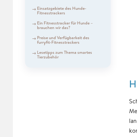
Einsatzgebiete des Hunde-
Fitnesstrackers
Ein Fitnesstracker für Hunde –
brauchen wir das?
Preise und Verfügbarkeit des
furryfit-Fitnesstrackers
Lesetipps zum Thema smartes
Tierzubehör
H
Sc
Me
la
ko