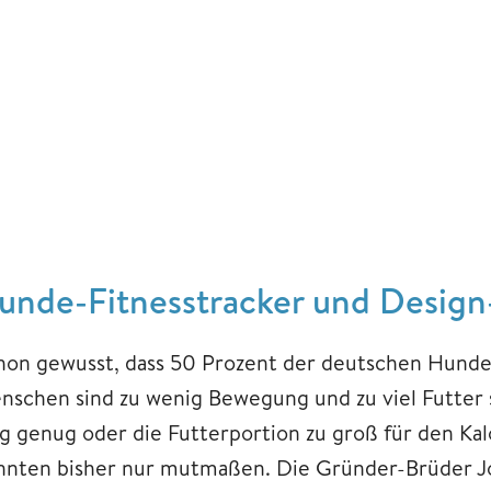
unde-Fitnesstracker und Desig
hon gewusst, dass 50 Prozent der deutschen Hunde
nschen sind zu wenig Bewegung und zu viel Futter s
ng genug oder die Futterportion zu groß für den Ka
nnten bisher nur mutmaßen. Die Gründer-Brüder 