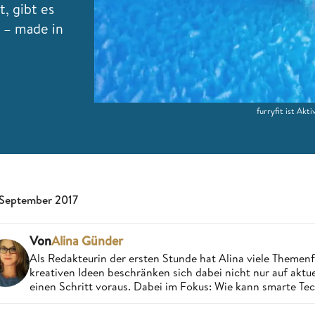
t, gibt es
e – made in
furryfit ist Ak
 September 2017
Von
Alina Günder
Als Redakteurin der ersten Stunde hat Alina viele Theme
kreativen Ideen beschränken sich dabei nicht nur auf aktue
einen Schritt voraus. Dabei im Fokus: Wie kann smarte Te